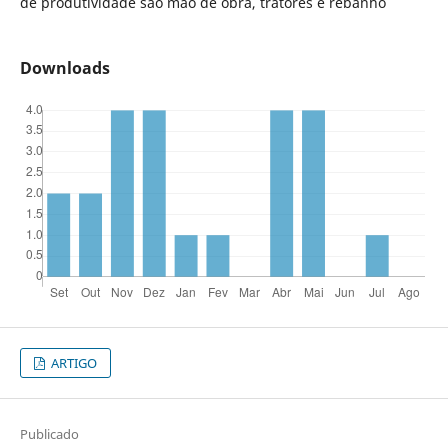
de produtividade são mão de obra, tratores e rebanho
Downloads
ARTIGO
Publicado