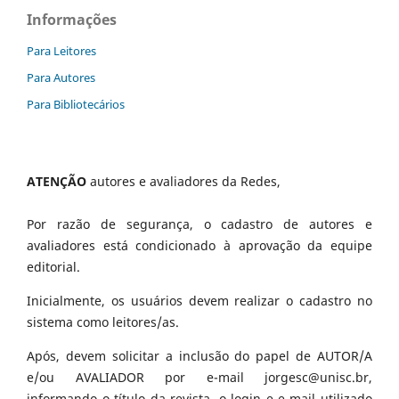
Informações
Para Leitores
Para Autores
Para Bibliotecários
ATENÇÃO
autores e avaliadores da Redes,
Por razão de segurança, o cadastro de autores e
avaliadores está condicionado à aprovação da equipe
editorial.
Inicialmente, os usuários devem realizar o cadastro no
sistema como leitores/as.
Após, devem solicitar a inclusão do papel de AUTOR/A
e/ou AVALIADOR por e-mail jorgesc@unisc.br,
informando o título da revista, o login e e-mail utilizado