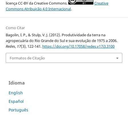
licença CC-BY da Creative Commons.
Creative
Commons Atribuição 4.0 Internacional
.
Como Citar
Bagolin, I. P., & Stulp, V. J. (2012). Produtividade da terra na
agropecuária do Rio Grande do Sul e sua evolução de 1975 a 2006.
Redes
,
17
(3), 122-141.
https://doi.org/10.17058/redes.v17i3.3100
Formatos de Citação
Idioma
English
Español
Português