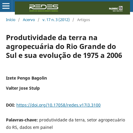
Início
/
Acervo
/
v. 17 n. 3 (2012)
/
Artigos
Produtividade da terra na
agropecuária do Rio Grande do
Sul e sua evolução de 1975 a 2006
Izete Pengo Bagolin
Valter Jose Stulp
DOI:
https://doi.org/10.17058/redes.v17i3.3100
Palavras-chave:
produtividade da terra, setor agropecuário
do RS, dados em painel