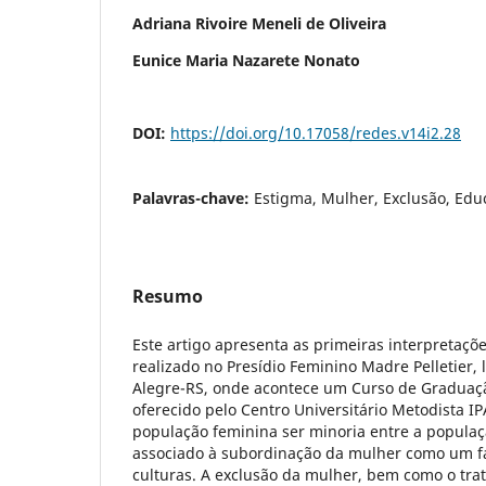
Adriana Rivoire Meneli de Oliveira
Eunice Maria Nazarete Nonato
DOI:
https://doi.org/10.17058/redes.v14i2.28
Palavras-chave:
Estigma, Mulher, Exclusão, Edu
Resumo
Este artigo apresenta as primeiras interpretaçõ
realizado no Presídio Feminino Madre Pelletier, 
Alegre-RS, onde acontece um Curso de Graduaçã
oferecido pelo Centro Universitário Metodista IP
população feminina ser minoria entre a populaç
associado à subordinação da mulher como um 
culturas. A exclusão da mulher, bem como o tr