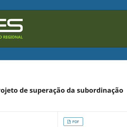
rojeto de superação da subordinação
PDF