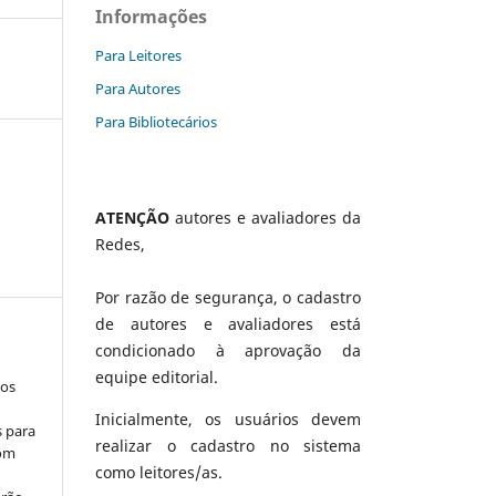
Informações
Para Leitores
Para Autores
Para Bibliotecários
ATENÇÃO
autores e avaliadores da
Redes,
Por razão de segurança, o cadastro
de autores e avaliadores está
condicionado à aprovação da
equipe editorial.
los
Inicialmente, os usuários devem
s para
realizar o cadastro no sistema
com
como leitores/as.