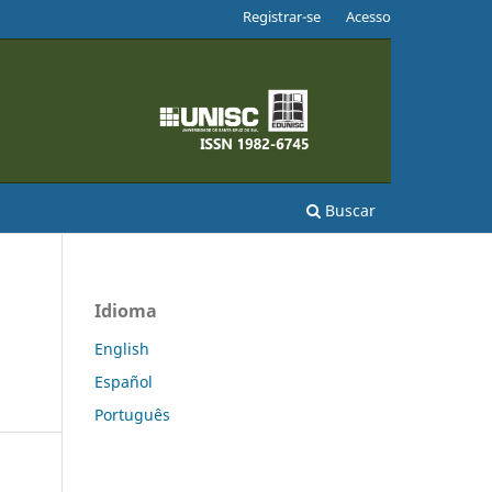
Registrar-se
Acesso
Buscar
Idioma
English
Español
Português