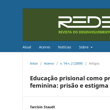
Atual
Acervo
Notícias
Sobre
Início
/
Acervo
/
v. 14 n. 2 (2009)
/
Artigos
Educação prisional como p
feminina: prisão e estigma
Tarcísio Staudt