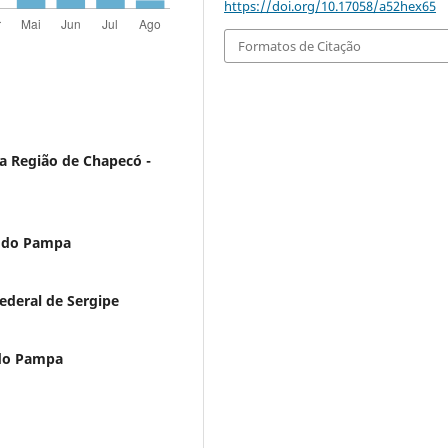
https://doi.org/10.17058/a52hex65
Formatos de Citação
da Região de Chapecó -
l do Pampa
ederal de Sergipe
 do Pampa