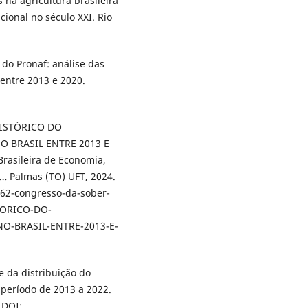
 na agricultura brasileira
cional no século XXI. Rio
a do Pronaf: análise das
 entre 2013 e 2020.
 HISTÓRICO DO
 BRASIL ENTRE 2013 E
Brasileira de Economia,
s… Palmas (TO) UFT, 2024.
/62-congresso-da-sober-
TORICO-DO-
O-BRASIL-ENTRE-2013-E-
se da distribuição do
 período de 2013 a 2022.
 DOI: