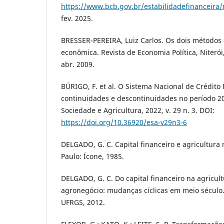
https://www.bcb.gov.br/estabilidadefinanceira/
fev. 2025.
BRESSER-PEREIRA, Luiz Carlos. Os dois métodos 
econômica. Revista de Economia Política, Niterói, 
abr. 2009.
BÚRIGO, F. et al. O Sistema Nacional de Crédito R
continuidades e descontinuidades no período 2
Sociedade e Agricultura, 2022, v. 29 n. 3. DOI:
https://doi.org/10.36920/esa-v29n3-6
DELGADO, G. C. Capital financeiro e agricultura 
Paulo: Ícone, 1985.
DELGADO, G. C. Do capital financeiro na agricul
agronegócio: mudanças cíclicas em meio século. 
UFRGS, 2012.