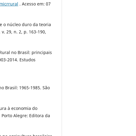
micrrural
. Acesso em: 07
e o núcleo duro da teoria
v. 29, n. 2, p. 163-190,
ural no Brasil: principais
003-2014. Estudos
no Brasil: 1965-1985. São
tura à economia do
Porto Alegre: Editora da