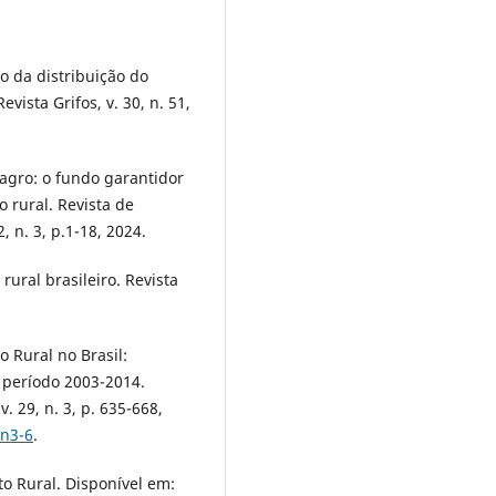
ão da distribuição do
vista Grifos, v. 30, n. 51,
agro: o fundo garantidor
o rural. Revista de
, n. 3, p.1-18, 2024.
rural brasileiro. Revista
o Rural no Brasil:
 período 2003-2014.
. 29, n. 3, p. 635-668,
9n3-6
.
to Rural. Disponível em: