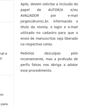
Após, devem solicitar a inclusão do
papel de AUTOR/A e/ou
AVALIADOR por e-mail
jorgesc@unisc.br, informando o
título da revista, o login e e-mail
utilizado no cadastro para que o
envio de manuscritos seja liberado
na respectiva conta.
Pedimos desculpas pelo
nal e
ão
inconveniente, mas a profusão de
perfis falsos nos obriga a adotar
esse procedimento.
los
s para