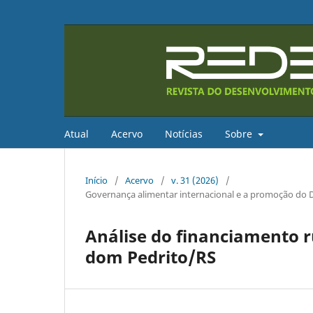
Atual
Acervo
Notícias
Sobre
Início
/
Acervo
/
v. 31 (2026)
/
Governança alimentar internacional e a promoção do D
Análise do financiamento ru
dom Pedrito/RS