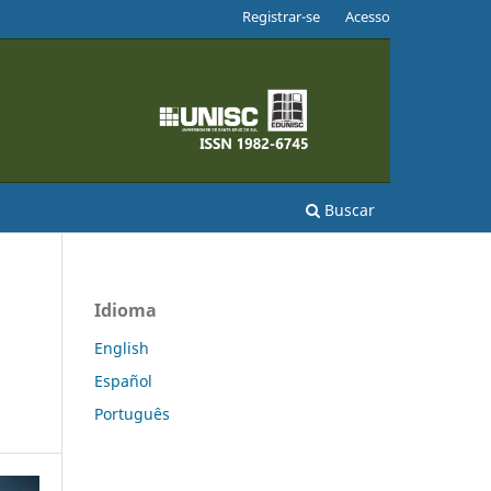
Registrar-se
Acesso
Buscar
Idioma
English
Español
Português