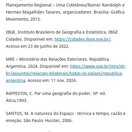
Planejamento Regional – Uma Coletânea/Rainer Randolph e
Hermes Magalhães Tavares, organizadores. Brasília: Gráﬁca
Movimento, 2013.
IBGE. Instituto Brasileiro de Geografia e Estatística. IBGE
Cidades. Disponível em:
https://cidades.ibge.gov.br/
.
Acesso em 23 de junho de 2022.
MRE – Ministério das Relações Exteriores. República
Argentina. 2024. Disponível em:
https://www.gov.br/mre/pt-
br/assuntos/relacoes-bilaterais/todos-os-paises/republica-
argentina
. Acesso em: 11 nov. 2024.
RAFFESTIN, C. Por uma geografia do poder. SP: ed.
Ática,1993.
SANTOS, M. A natureza do Espaço - técnica e tempo, razão e
emoção. São Paulo: Hucitec, 2006.