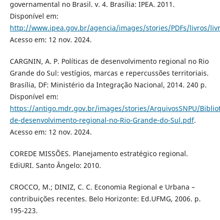
governamental no Brasil. v. 4. Brasília: IPEA. 2011.
Disponível em:
http://www.ipea.gov.br/agencia/images/stories/PDFs/livros/liv
Acesso em: 12 nov. 2024.
CARGNIN, A. P. Políticas de desenvolvimento regional no Rio
Grande do Sul: vestígios, marcas e repercussões territoriais.
Brasília, DF: Ministério da Integração Nacional, 2014. 240 p.
Disponível em:
https://antigo.mdr.gov.br/images/stories/ArquivosSNPU/Bibliot
de-desenvolvimento-regional-no-Rio-Grande-do-Sul.pdf
.
Acesso em: 12 nov. 2024.
COREDE MISSÕES. Planejamento estratégico regional.
EdiURI. Santo Ângelo: 2010.
CROCCO, M.; DINIZ, C. C. Economia Regional e Urbana –
contribuições recentes. Belo Horizonte: Ed.UFMG, 2006. p.
195-223.