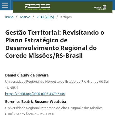
Início
/
Acervo
/
v. 30 (2025)
/
Artigos
Gestão Territorial: Revisitando o
Plano Estratégico de
Desenvolvimento Regional do
Corede Missões/RS-Brasil
Daniel Claudy da Silveira
Universidade Regional do Noroeste do Estado do Rio Grande do Sul
- UNIJUÍ
https://orcid.org/0000-0003-4379-6144
Berenice Beatriz Rossner Wbatuba
Universidade Regional Integrada do Alto Uruguai e das Missões
(URI) - Santo Ângelo – RS - Brasil.