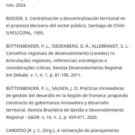
nov. 2024.
BOISIER, S. Centralización y descentralización territorial en
el processo decisorio del sector público. Santiago de Chile:
ILPES/CEPAL, 1995.
BÜTTENBENDER, P. L.; SIEDENBERG, D. R.; ALLEBRANDT, S. L.
Conselhos regionais de desenvolvimento (coredes) rs:
Articulações regionais, referenciais estratégicos e
considerações críticas. Revista Desenvolvimento Regional
em Debate. v. 1, n. 1, p. 81-106, 2011.
BÜTTENBENDER, P. L.; SAUSEN, J. O. Prácticas innovadoras
de gestión del desarollo en la Región de frontera: propondo
constructo de gobernanza innovadora y desarrollo
territorial. Revista Brasileira de Gestão e Desenvolvimento
Regional - G&DR. v. 16, n. 2, p. 459-471, 2020.
CARDOSO JR. J. C. (Org.). A reinvenção do planejamento