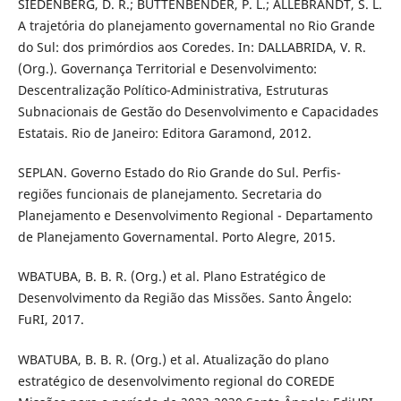
SIEDENBERG, D. R.; BÜTTENBENDER, P. L.; ALLEBRANDT, S. L.
A trajetória do planejamento governamental no Rio Grande
do Sul: dos primórdios aos Coredes. In: DALLABRIDA, V. R.
(Org.). Governança Territorial e Desenvolvimento:
Descentralização Político-Administrativa, Estruturas
Subnacionais de Gestão do Desenvolvimento e Capacidades
Estatais. Rio de Janeiro: Editora Garamond, 2012.
SEPLAN. Governo Estado do Rio Grande do Sul. Perfis-
regiões funcionais de planejamento. Secretaria do
Planejamento e Desenvolvimento Regional - Departamento
de Planejamento Governamental. Porto Alegre, 2015.
WBATUBA, B. B. R. (Org.) et al. Plano Estratégico de
Desenvolvimento da Região das Missões. Santo Ângelo:
FuRI, 2017.
WBATUBA, B. B. R. (Org.) et al. Atualização do plano
estratégico de desenvolvimento regional do COREDE