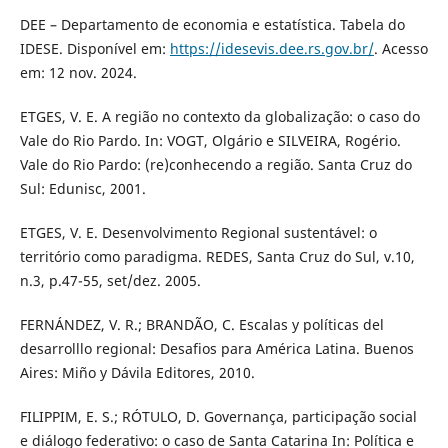
DEE – Departamento de economia e estatística. Tabela do
IDESE. Disponível em:
https://idesevis.dee.rs.gov.br/
. Acesso
em: 12 nov. 2024.
ETGES, V. E. A região no contexto da globalização: o caso do
Vale do Rio Pardo. In: VOGT, Olgário e SILVEIRA, Rogério.
Vale do Rio Pardo: (re)conhecendo a região. Santa Cruz do
Sul: Edunisc, 2001.
ETGES, V. E. Desenvolvimento Regional sustentável: o
território como paradigma. REDES, Santa Cruz do Sul, v.10,
n.3, p.47-55, set/dez. 2005.
FERNÁNDEZ, V. R.; BRANDÃO, C. Escalas y políticas del
desarrolllo regional: Desafios para América Latina. Buenos
Aires: Miño y Dávila Editores, 2010.
FILIPPIM, E. S.; RÓTULO, D. Governança, participação social
e diálogo federativo: o caso de Santa Catarina In: Política e