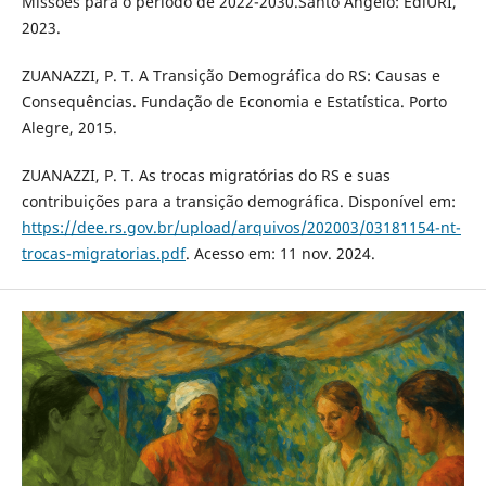
Missões para o período de 2022-2030.Santo Ângelo: EdiURI,
2023.
ZUANAZZI, P. T. A Transição Demográfica do RS: Causas e
Consequências. Fundação de Economia e Estatística. Porto
Alegre, 2015.
ZUANAZZI, P. T. As trocas migratórias do RS e suas
contribuições para a transição demográfica. Disponível em:
https://dee.rs.gov.br/upload/arquivos/202003/03181154-nt-
trocas-migratorias.pdf
. Acesso em: 11 nov. 2024.