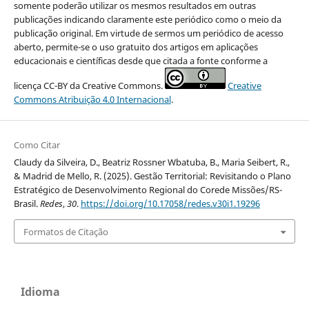
somente poderão utilizar os mesmos resultados em outras
publicações indicando claramente este periódico como o meio da
publicação original. Em virtude de sermos um periódico de acesso
aberto, permite-se o uso gratuito dos artigos em aplicações
educacionais e científicas desde que citada a fonte conforme a
licença CC-BY da Creative Commons.
Creative
Commons Atribuição 4.0 Internacional
.
Como Citar
Claudy da Silveira, D., Beatriz Rossner Wbatuba, B., Maria Seibert, R.,
& Madrid de Mello, R. (2025). Gestão Territorial: Revisitando o Plano
Estratégico de Desenvolvimento Regional do Corede Missões/RS-
Brasil.
Redes
,
30
.
https://doi.org/10.17058/redes.v30i1.19296
Formatos de Citação
Idioma