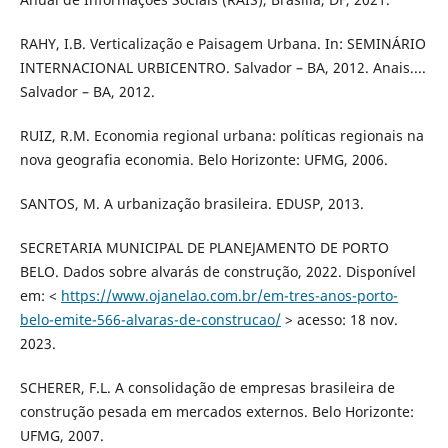
RAHY, I.B. Verticalização e Paisagem Urbana. In: SEMINÁRIO
INTERNACIONAL URBICENTRO. Salvador – BA, 2012. Anais....
Salvador – BA, 2012.
RUIZ, R.M. Economia regional urbana: políticas regionais na
nova geografia economia. Belo Horizonte: UFMG, 2006.
SANTOS, M. A urbanização brasileira. EDUSP, 2013.
SECRETARIA MUNICIPAL DE PLANEJAMENTO DE PORTO
BELO. Dados sobre alvarás de construção, 2022. Disponível
em: <
https://www.ojanelao.com.br/em-tres-anos-porto-
belo-emite-566-alvaras-de-construcao/
> acesso: 18 nov.
2023.
SCHERER, F.L. A consolidação de empresas brasileira de
construção pesada em mercados externos. Belo Horizonte:
UFMG, 2007.