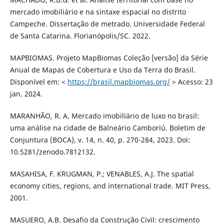
mercado imobiliário e na sintaxe espacial no distrito
Campeche. Dissertação de metrado. Universidade Federal
de Santa Catarina. Florianópolis/SC. 2022.
MAPBIOMAS. Projeto MapBiomas Coleção [versão] da Série
Anual de Mapas de Cobertura e Uso da Terra do Brasil.
Disponível em: <
https://brasil.mapbiomas.org/
> Acesso: 23
jan. 2024.
MARANHÃO, R. A. Mercado imobiliário de luxo no brasil:
uma análise na cidade de Balneário Camboriú. Boletim de
Conjuntura (BOCA), v. 14, n. 40, p. 270-284, 2023. Doi:
10.5281/zenodo.7812132.
MASAHISA, F. KRUGMAN, P.; VENABLES, A.J. The spatial
economy cities, regions, and international trade. MIT Press,
2001.
MASUERO, A.B. Desafio da Construção Civil: crescimento