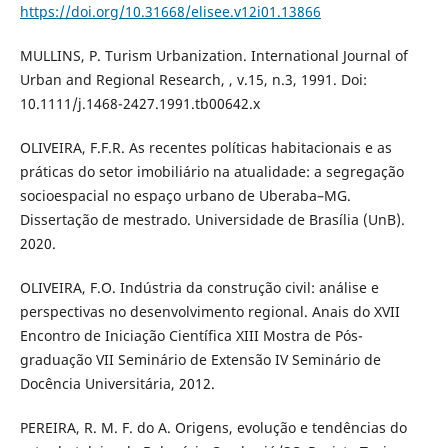
https://doi.org/10.31668/elisee.v12i01.13866
MULLINS, P. Turism Urbanization. International Journal of
Urban and Regional Research, , v.15, n.3, 1991. Doi:
10.1111/j.1468-2427.1991.tb00642.x
OLIVEIRA, F.F.R. As recentes políticas habitacionais e as
práticas do setor imobiliário na atualidade: a segregação
socioespacial no espaço urbano de Uberaba–MG.
Dissertação de mestrado. Universidade de Brasília (UnB).
2020.
OLIVEIRA, F.O. Indústria da construção civil: análise e
perspectivas no desenvolvimento regional. Anais do XVII
Encontro de Iniciação Científica XIII Mostra de Pós-
graduação VII Seminário de Extensão IV Seminário de
Docência Universitária, 2012.
PEREIRA, R. M. F. do A. Origens, evolução e tendências do