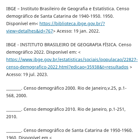
IBGE – Instituto Brasileiro de Geografia e Estatística. Censo
demográfico de Santa Catarina de 1940-1950. 1950.
Disponível em<
https://biblioteca.ibge.gov.br/?
view=detalhes&id=767
> Acesso: 19 jan. 2022.
IBGE - INSTITUTO BRASILEIRO DE GEOGRAFIA FÍSICA. Censo
demográfico 2022. Disponível em: <
https://www.ibge.gov.br/estatisticas/sociais/populacao/22827-
censo-demografico-2022.html?edicao=35938&t=resultados
>
Acesso: 19 jul. 2023.
________. Censo demográfico 2000. Rio de Janeiro,v.25, p.1-
568, 2000.
________. Censo demográfico 2010. Rio de Janeiro, p.1-251,
2010.
________. Censo demográfico de Santa Catarina de 1950-1960.
1960. Disponível em <