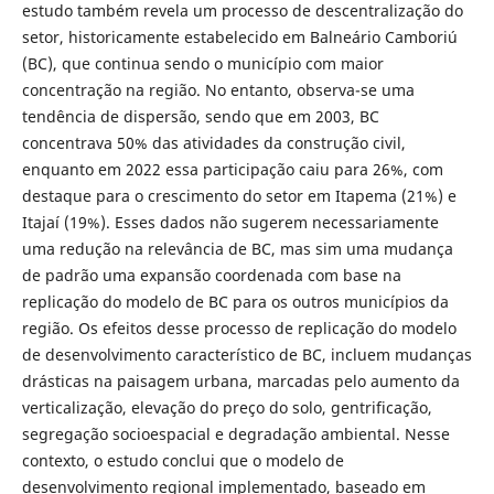
estudo também revela um processo de descentralização do
setor, historicamente estabelecido em Balneário Camboriú
(BC), que continua sendo o município com maior
concentração na região. No entanto, observa-se uma
tendência de dispersão, sendo que em 2003, BC
concentrava 50% das atividades da construção civil,
enquanto em 2022 essa participação caiu para 26%, com
destaque para o crescimento do setor em Itapema (21%) e
Itajaí (19%). Esses dados não sugerem necessariamente
uma redução na relevância de BC, mas sim uma mudança
de padrão uma expansão coordenada com base na
replicação do modelo de BC para os outros municípios da
região. Os efeitos desse processo de replicação do modelo
de desenvolvimento característico de BC, incluem mudanças
drásticas na paisagem urbana, marcadas pelo aumento da
verticalização, elevação do preço do solo, gentrificação,
segregação socioespacial e degradação ambiental. Nesse
contexto, o estudo conclui que o modelo de
desenvolvimento regional implementado, baseado em