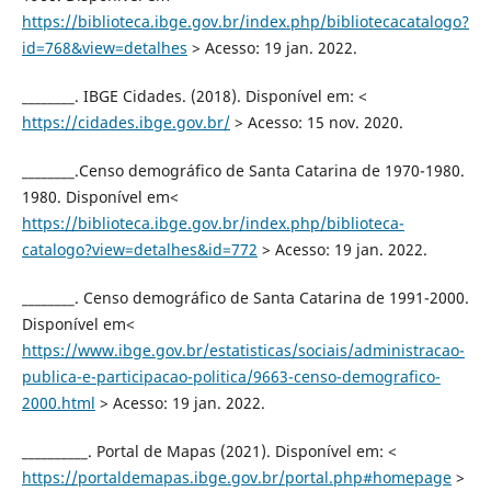
https://biblioteca.ibge.gov.br/index.php/bibliotecacatalogo?
id=768&view=detalhes
> Acesso: 19 jan. 2022.
________. IBGE Cidades. (2018). Disponível em: <
https://cidades.ibge.gov.br/
> Acesso: 15 nov. 2020.
________.Censo demográfico de Santa Catarina de 1970-1980.
1980. Disponível em<
https://biblioteca.ibge.gov.br/index.php/biblioteca-
catalogo?view=detalhes&id=772
> Acesso: 19 jan. 2022.
________. Censo demográfico de Santa Catarina de 1991-2000.
Disponível em<
https://www.ibge.gov.br/estatisticas/sociais/administracao-
publica-e-participacao-politica/9663-censo-demografico-
2000.html
> Acesso: 19 jan. 2022.
__________. Portal de Mapas (2021). Disponível em: <
https://portaldemapas.ibge.gov.br/portal.php#homepage
>