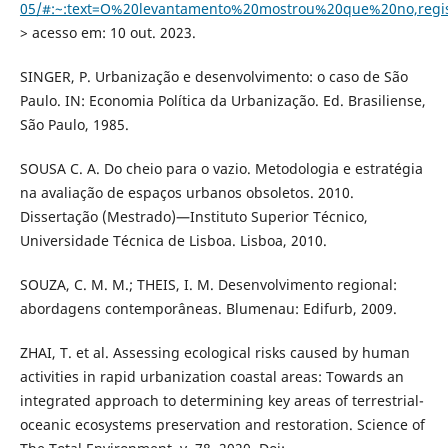
05/#:~:text=O%20levantamento%20mostrou%20que%20no,reg
> acesso em: 10 out. 2023.
SINGER, P. Urbanização e desenvolvimento: o caso de São
Paulo. IN: Economia Política da Urbanização. Ed. Brasiliense,
São Paulo, 1985.
SOUSA C. A. Do cheio para o vazio. Metodologia e estratégia
na avaliação de espaços urbanos obsoletos. 2010.
Dissertação (Mestrado)—Instituto Superior Técnico,
Universidade Técnica de Lisboa. Lisboa, 2010.
SOUZA, C. M. M.; THEIS, I. M. Desenvolvimento regional:
abordagens contemporâneas. Blumenau: Edifurb, 2009.
ZHAI, T. et al. Assessing ecological risks caused by human
activities in rapid urbanization coastal areas: Towards an
integrated approach to determining key areas of terrestrial-
oceanic ecosystems preservation and restoration. Science of