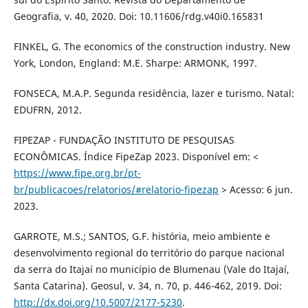
Geografia, v. 40, 2020. Doi: 10.11606/rdg.v40i0.165831
FINKEL, G. The economics of the construction industry. New
York, London, England: M.E. Sharpe: ARMONK, 1997.
FONSECA, M.A.P. Segunda residência, lazer e turismo. Natal:
EDUFRN, 2012.
FIPEZAP - FUNDAÇÃO INSTITUTO DE PESQUISAS
ECONÔMICAS. Índice FipeZap 2023. Disponível em: <
https://www.fipe.org.br/pt-
br/publicacoes/relatorios/#relatorio-fipezap
> Acesso: 6 jun.
2023.
GARROTE, M.S.; SANTOS, G.F. história, meio ambiente e
desenvolvimento regional do território do parque nacional
da serra do Itajaí no município de Blumenau (Vale do Itajaí,
Santa Catarina). Geosul, v. 34, n. 70, p. 446-462, 2019. Doi:
http://dx.doi.org/10.5007/2177-5230
.