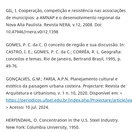
GIL, I. Cooperação, competição e resistência nas associações
de municípios: a AMNAP e o desenvolvimento regional da
Nova Alta Paulista. Revista NERA, v.12, 2008. Doi:
10.47946/rnera.v0i12.1398
GOMES, P. C. da C. O conceito de região e sua discussão. In:
CASTRO, I. E.; GOMES, P. C. da C.; CORRÊA, R. L. Geografia:
conceitos e temas. Rio de Janeiro, Bertrand Brasil, 1995, p.
49-76.
GONÇALVES, G.M.; FARIA, A.P.N. Planejamento cultural e
estético da paisagem urbana costeira. Projectare: Revista de
Arquitetura e Urbanismo, v. 1 n. 10, 2020. Disponível em: <
https://periodicos.ufpel.edu.br/index.php/Projectare/article/v
> Acesso: 10 jul. 2024.
HERFINDAHL, O. Concentration in the U.S. Steel Industry.
New York: Columbia University, 1950.