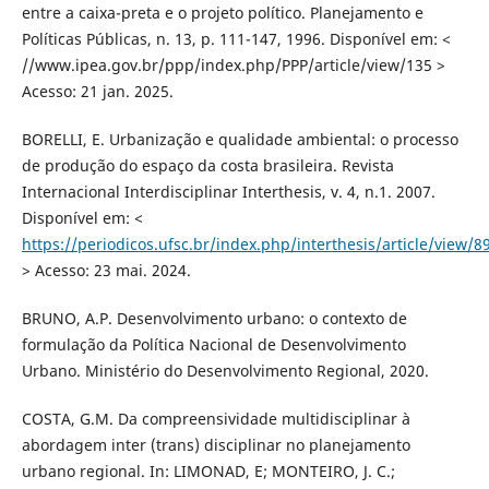
entre a caixa-preta e o projeto político. Planejamento e
Políticas Públicas, n. 13, p. 111-147, 1996. Disponível em: <
//www.ipea.gov.br/ppp/index.php/PPP/article/view/135 >
Acesso: 21 jan. 2025.
BORELLI, E. Urbanização e qualidade ambiental: o processo
de produção do espaço da costa brasileira. Revista
Internacional Interdisciplinar Interthesis, v. 4, n.1. 2007.
Disponível em: <
https://periodicos.ufsc.br/index.php/interthesis/article/view/8
> Acesso: 23 mai. 2024.
BRUNO, A.P. Desenvolvimento urbano: o contexto de
formulação da Política Nacional de Desenvolvimento
Urbano. Ministério do Desenvolvimento Regional, 2020.
COSTA, G.M. Da compreensividade multidisciplinar à
abordagem inter (trans) disciplinar no planejamento
urbano regional. In: LIMONAD, E; MONTEIRO, J. C.;