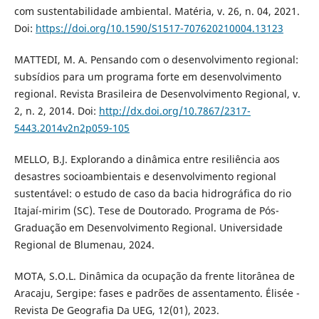
com sustentabilidade ambiental. Matéria, v. 26, n. 04, 2021.
Doi:
https://doi.org/10.1590/S1517-707620210004.13123
MATTEDI, M. A. Pensando com o desenvolvimento regional:
subsídios para um programa forte em desenvolvimento
regional. Revista Brasileira de Desenvolvimento Regional, v.
2, n. 2, 2014. Doi:
http://dx.doi.org/10.7867/2317-
5443.2014v2n2p059-105
MELLO, B.J. Explorando a dinâmica entre resiliência aos
desastres socioambientais e desenvolvimento regional
sustentável: o estudo de caso da bacia hidrográfica do rio
Itajaí-mirim (SC). Tese de Doutorado. Programa de Pós-
Graduação em Desenvolvimento Regional. Universidade
Regional de Blumenau, 2024.
MOTA, S.O.L. Dinâmica da ocupação da frente litorânea de
Aracaju, Sergipe: fases e padrões de assentamento. Élisée -
Revista De Geografia Da UEG, 12(01), 2023.