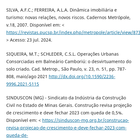
SILVA, A.F.C.; FERREIRA, A.L.A. Dinâmica imobiliária e
turismo: novas relações, novos riscos. Cadernos Metrópole,
v.18, 2007. Disponível em: <
https://revistas.pucsp.br/index.php/metropole/article/view/87
> Acesso: 23 jul. 2024.
SIQUEIRA, M.T.; SCHLEDER, C.S.L. Operações Urbanas
Consorciadas em Balneário Camboriú: o desvirtuamento do
solo criado. Cad. Metrop., São Paulo, v. 23, n. 51, pp. 787-
808, maio/ago 2021
http://dx.doi.org/10.1590/2236-
9996.2021-5115
SINDUSCON (MG) - Sindicato da Indústria da Construção
Civil no Estado de Minas Gerais. Construção revisa projeção
de crescimento e deve fechar 2023 com queda de 0,5%.
Disponível em: <
https://sinduscon-mg.org.br/construcao-
revisa-projecao-de-crescimento-e-deve-fechar-2023-com-
queda-de-