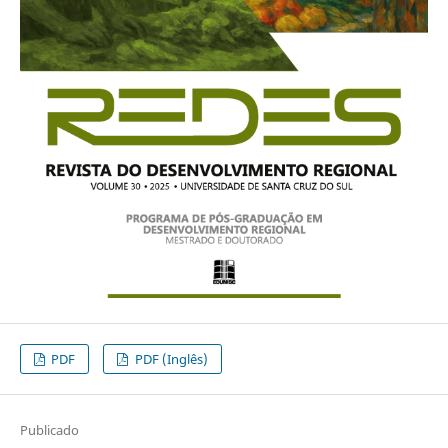
PDF
PDF (Inglês)
Publicado