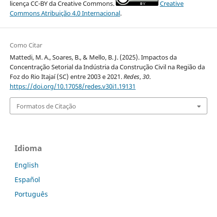
licença CC-BY da Creative Commons.
Creative
Commons Atribuição 4.0 Internacional
.
Como Citar
Mattedi, M. A., Soares, B., & Mello, B. J. (2025). Impactos da
Concentração Setorial da Indústria da Construção Civil na Região da
Foz do Rio Itajaí (SC) entre 2003 e 2021.
Redes
,
30
.
https://doi.org/10.17058/redes.v30i1.19131
Formatos de Citação
Idioma
English
Español
Português