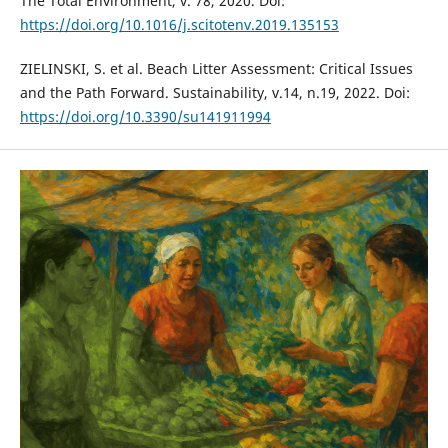
The Total Environment, v. 78, 2020. Doi:
https://doi.org/10.1016/j.scitotenv.2019.135153
ZIELINSKI, S. et al. Beach Litter Assessment: Critical Issues
and the Path Forward. Sustainability, v.14, n.19, 2022. Doi:
https://doi.org/10.3390/su141911994