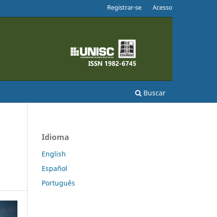
Registrar-se
Acesso
Buscar
Idioma
English
Español
Português