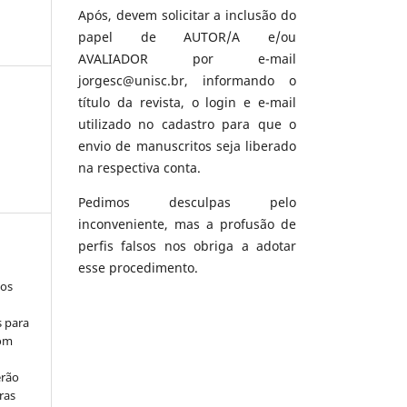
Após, devem solicitar a inclusão do
papel de AUTOR/A e/ou
AVALIADOR por e-mail
jorgesc@unisc.br, informando o
título da revista, o login e e-mail
utilizado no cadastro para que o
envio de manuscritos seja liberado
na respectiva conta.
Pedimos desculpas pelo
inconveniente, mas a profusão de
perfis falsos nos obriga a adotar
esse procedimento.
los
s para
com
erão
ras