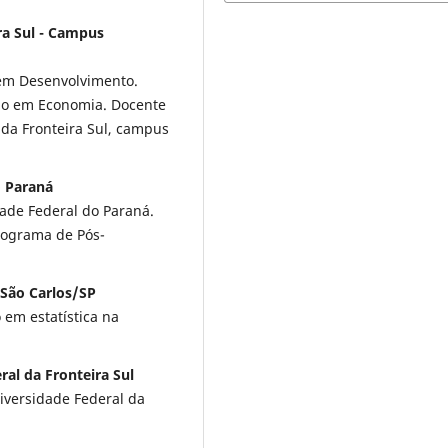
ra Sul - Campus
em Desenvolvimento.
ão em Economia. Docente
 da Fronteira Sul, campus
o Paraná
ade Federal do Paraná.
rograma de Pós-
 São Carlos/SP
em estatística na
ral da Fronteira Sul
iversidade Federal da