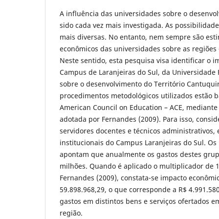
A influência das universidades sobre o desenvo
sido cada vez mais investigada. As possibilidade
mais diversas. No entanto, nem sempre são est
econômicos das universidades sobre as regiões 
Neste sentido, esta pesquisa visa identificar o
Campus de Laranjeiras do Sul, da Universidade F
sobre o desenvolvimento do Território Cantuqui
procedimentos metodológicos utilizados estão 
American Council on Education – ACE, mediante
adotada por Fernandes (2009). Para isso, consi
servidores docentes e técnicos administrativos,
institucionais do Campus Laranjeiras do Sul. Os
apontam que anualmente os gastos destes gru
milhões. Quando é aplicado o multiplicador de 1
Fernandes (2009), constata-se impacto econômi
59.898.968,29, o que corresponde a R$ 4.991.580
gastos em distintos bens e serviços ofertados em
região.