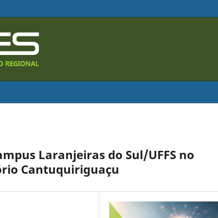
mpus Laranjeiras do Sul/UFFS no
ório Cantuquiriguaçu