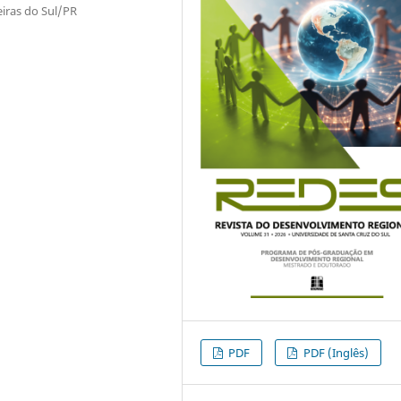
eiras do Sul/PR
PDF
PDF (Inglês)