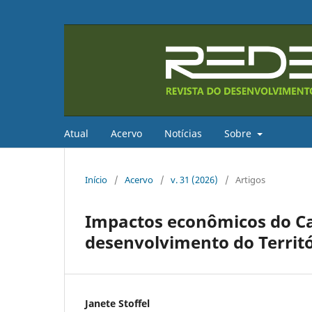
Atual
Acervo
Notícias
Sobre
Início
/
Acervo
/
v. 31 (2026)
/
Artigos
Impactos econômicos do Ca
desenvolvimento do Territ
Janete Stoffel