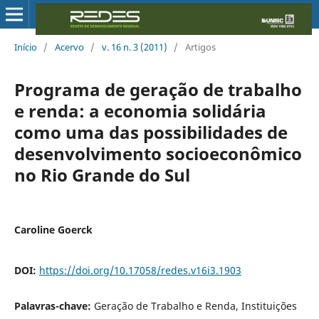
Início
/
Acervo
/
v. 16 n. 3 (2011)
/
Artigos
Programa de geração de trabalho
e renda: a economia solidária
como uma das possibilidades de
desenvolvimento socioeconômico
no Rio Grande do Sul
Caroline Goerck
DOI:
https://doi.org/10.17058/redes.v16i3.1903
Palavras-chave:
Geração de Trabalho e Renda, Instituições