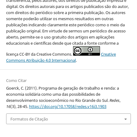
transferência, pelos autores, dos direitos de publicação impressa e
digital. Os direitos autorais para os artigos publicados são do autor,
com direitos do periódico sobre a primeira publicação. Os autores
somente poderão utilizar os mesmos resultados em outras
publicações indicando claramente este periódico como o meio da
publicação original. Em virtude de sermos um periódico de acesso
aberto, permite-se o uso gratuito dos artigos em aplicações
educacionais e científicas desde que citada a fonte conforme a
licença CC-BY da Creative Commons.
Creative
Commons Atribuição 4.0 Internacional
.
Como Citar
Goerck, C. (2011). Programa de geração de trabalho e renda: a
economia solidária como uma das possibilidades de
desenvolvimento socioeconômico no Rio Grande do Sul.
Redes
,
16
(3), 28-45.
https://doi.org/10.17058/redes.v16i3.1903
Formatos de Citação