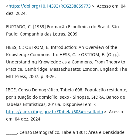
<
https://doi.org/10.14393/RCG238859773
>. Acesso em: 04
dez. 2024.
FURTADO, C. [1959] Formação Econômica do Brasil. São
Paulo: Companhia das Letras, 2009.
HESS, C.; OSTROM, E. Introduction: An Overview of the
Knowledge Commons. In: HESS, C. e OSTROM, E. (Org.).
Understanding Knowledge as a Commons. From Theory to
Practice. Cambridge, Massachusetts; London, England: The
MIT Press, 2007. p. 3-26.
IBGE. Censo Demográfico. Tabela 608. População residente,
por situação do domicílio, sexo - Sinopse. SIDRA. Banco de
Tabelas Estatísticas, 2010a. Disponível em: <
https://sidra.ibge.gov.br/Tabela/608#resultado
>. Acesso
em: 04 dez. 2024.
______. Censo Demográfico. Tabela 1301: Área e Densidade