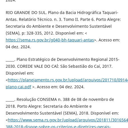
RIO GRANDE DO SUL. Plano da Bacia Hidrográfica Taquari-
Antas. Relatório Técnico. n. 3. Tomo II. Parte 6. Porto Alegre:
Secretaria do Ambiente e Desenvolvimento Sustentável
(SEMA), p: 328-335, 2012. Disponível em: <
https://sema.rs.gov.br/g040-bh-taquari-antas
>. Acesso em:
04 dez. 2024.
_____. Plano Estratégico de Desenvolvimento Regional 2015-
2030. COREDE VALE DO CAÍ: São Sebastião do Caí, 2017.
Disponível em:
<
https://planejamento.rs.gov.br/upload/arquivos/201710/0914
plano-cai.pdf
>. Acesso em: 04 dez. 2024.
_____. Resolução CONSEMA n. 388 de 08 de novembro de
2018. Porto Alegre: Secretaria do Ambiente e
Desenvolvimento Sustentável (SEMA), 2018. Disponível em:
<
https://www.sema.rs.gov.br/upload/arquivos/201811/3016564
388-2018-dispoe-sobre-os-criterios-e-diretrizes-gerais-