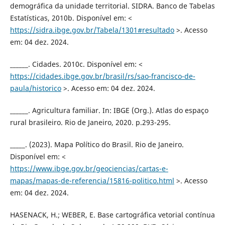
demográfica da unidade territorial. SIDRA. Banco de Tabelas
Estatísticas, 2010b. Disponível em: <
https://sidra.ibge.gov.br/Tabela/1301#resultado
>. Acesso
em: 04 dez. 2024.
______. Cidades. 2010c. Disponível em: <
https://cidades.ibge.gov.br/brasil/rs/sao-francisco-de-
paula/historico
>. Acesso em: 04 dez. 2024.
______. Agricultura familiar. In: IBGE (Org.). Atlas do espaço
rural brasileiro. Rio de Janeiro, 2020. p.293-295.
_____. (2023). Mapa Político do Brasil. Rio de Janeiro.
Disponível em: <
https://www.ibge.gov.br/geociencias/cartas-e-
mapas/mapas-de-referencia/15816-politico.html
>. Acesso
em: 04 dez. 2024.
HASENACK, H.; WEBER, E. Base cartográfica vetorial contínua