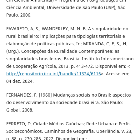
Ciência Ambiental, Universidade de São Paulo (USP), São
Paulo, 2006.
FAVARETO, A. S.; WANDERLEY, M. N. B. A singularidade do
rural brasileiro: implicações para tipologias territoriais e
elaboração de políticas públicas. In: MIRANDA, C. E. S., H.
(Org.). Concepções da Ruralidade Contemporânea: as
singularidades brasileiras. Brasília: Instituto Interamericano
de Cooperação Agrícola, 2013. p. 413-472. Disponível em: <
http://repositorio.iica.int/handle/11324/6116
>. Acesso em:
04 dez. 2024.
FERNANDES, F. [1960] Mudanças sociais no Brasil: aspectos
do desenvolvimento da sociedade brasileira. São Paulo:
Global, 2008.
FERRETO, D. Cidade Médias Gaúchas: Rede Urbana e Perfis
Socioeconômicos. Caminhos de Geografia. Uberlância. v. 23,
n. 88. p. 270-286, 2022. Disponível em: