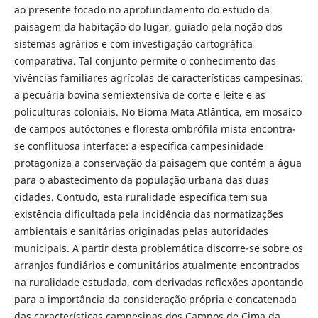
ao presente focado no aprofundamento do estudo da
paisagem da habitação do lugar, guiado pela noção dos
sistemas agrários e com investigação cartográfica
comparativa. Tal conjunto permite o conhecimento das
vivências familiares agrícolas de características campesinas:
a pecuária bovina semiextensiva de corte e leite e as
policulturas coloniais. No Bioma Mata Atlântica, em mosaico
de campos autóctones e floresta ombrófila mista encontra-
se conflituosa interface: a específica campesinidade
protagoniza a conservação da paisagem que contém a água
para o abastecimento da população urbana das duas
cidades. Contudo, esta ruralidade específica tem sua
existência dificultada pela incidência das normatizações
ambientais e sanitárias originadas pelas autoridades
municipais. A partir desta problemática discorre-se sobre os
arranjos fundiários e comunitários atualmente encontrados
na ruralidade estudada, com derivadas reflexões apontando
para a importância da consideração própria e concatenada
das características campesinas dos Campos de Cima da