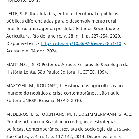
LEITE, S. P. Ruralidades, enfoque territorial e políticas
públicas diferenciadas para o desenvolvimento rural
brasileiro: uma agenda perdida? Estudos Sociedade e
Agricultura, Rio de Janeiro, v. 28, n. 1, p. 227-254, 2020.
Disponível em: <
https://doi.org/10.36920/esa-v28n1-10
>.
Acesso em: 04 dez. 2024.
MARTINS, J. S. O Poder do Atraso. Ensaios de Sociologia da
História Lenta. São Paulo: Editora HUCITEC, 1994.
MAZOYER, M.; ROUDART, L. História das agriculturas no
mundo: do neolítico à crise contemporânea. São Paulo:
Editora UNESP. Brasília: NEAD, 2010.
MEDEIROS, L. S.; QUINTANS, M. T. D.; ZIMMERMANN, S. A. Z.
Rural e urbano no Brasil: marcos legais e estratégias
políticas. Contemporânea. Revista de Sociologia da UFSCAR,
São Carlos, v. 4, n. 1. p. 117-142, 2014. Disponível em: <