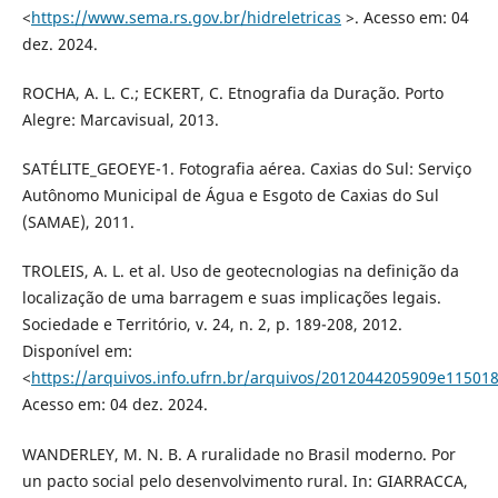
<
https://www.sema.rs.gov.br/hidreletricas
>. Acesso em: 04
dez. 2024.
ROCHA, A. L. C.; ECKERT, C. Etnografia da Duração. Porto
Alegre: Marcavisual, 2013.
SATÉLITE_GEOEYE-1. Fotografia aérea. Caxias do Sul: Serviço
Autônomo Municipal de Água e Esgoto de Caxias do Sul
(SAMAE), 2011.
TROLEIS, A. L. et al. Uso de geotecnologias na definição da
localização de uma barragem e suas implicações legais.
Sociedade e Território, v. 24, n. 2, p. 189-208, 2012.
Disponível em:
<
https://arquivos.info.ufrn.br/arquivos/2012044205909e1
Acesso em: 04 dez. 2024.
WANDERLEY, M. N. B. A ruralidade no Brasil moderno. Por
un pacto social pelo desenvolvimento rural. In: GIARRACCA,