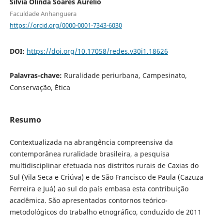
Silvia Olinda Soares Aurélio
Faculdade Anhanguera
https://orcid.org/0000-0001-7343-6030
DOI:
https://doi.org/10.17058/redes.v30i1.18626
Palavras-chave:
Ruralidade periurbana, Campesinato,
Conservação, Ética
Resumo
Contextualizada na abrangência compreensiva da
contemporânea ruralidade brasileira, a pesquisa
multidisciplinar efetuada nos distritos rurais de Caxias do
Sul (Vila Seca e Criúva) e de São Francisco de Paula (Cazuza
Ferreira e Juá) ao sul do país embasa esta contribuição
acadêmica. São apresentados contornos teórico-
metodológicos do trabalho etnográfico, conduzido de 2011