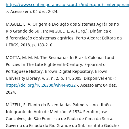
https://www.contemporanea.ufscar.br/index.php/contemporane
>. Acesso em: 04 dez. 2024.
MIGUEL, L. A. Origem e Evolução dos Sistemas Agrários no
Rio Grande do Sul. In: MIGUEL, L. A. (Org.). Dinâmica e
diferenciação de sistemas agrários. Porto Alegre: Editora da
UFRGS, 2018. p. 183-210.
MOTTA, M. M. M. The Sesmarias In Brazil: Colonial Land
Policies In The Late Eighteenth-Century. E-journal of
Portuguese History, Brown Digital Repository. Brown
University Library, v. 3, n. 2, p. 14, 2005. Disponível em: <
https://doi.org/10.26300/wh44-9x32
>. Acesso em: 04 dez.
2024.
MÜZELL, E. Planta da Fazenda das Palmeiras nos Ilhêos.
Integrante de Auto de Medição nº 1534-Serafim José
Gonçalves, de São Francisco de Paula de Cima da Serra.
Governo do Estado do Rio Grande do Sul. Instituto Gaúcho