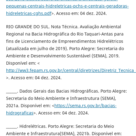
pequenas-centrais-hidreletricas-pchs-e-centrais-geradoras-
hidreletricas-cghs.pdf
>. Acesso em: 04 dez. 2024.
RIO GRANDE DO SUL. Nota Técnica. Avaliação Ambiental
Regional na Bacia Hidrográfica do Rio Taquari-Antas para
fins de Licenciamento de Empreendimentos Hidrelétricos
(atualizada em julho de 2019). Porto Alegre: Secretaria do
Ambiente e Desenvolvimento Sustentável (SEMA), 2019.
Disponível em: <
http://ww3.fepam.rs.gov.br/central/diretrizes/Diretriz_Tecnic
>. Acesso em: 04 dez. 2024.
______. Dados Gerais das Bacias Hidrográficas. Porto Alegre:
Secretaria do Meio Ambiente e Infraestrutura (SEMA),
2021a. Disponível em: <
https://sema.rs.gov.br/bacias-
hidrograficas
>. Acesso em: 04 dez. 2024.
______. Hidrelétricas. Porto Alegre: Secretaria do Meio
Ambiente e Infraestrutura(SEMA), 2021b. Disponível em: