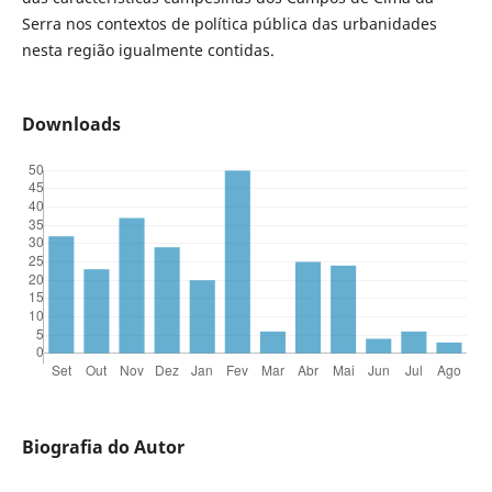
Serra nos contextos de política pública das urbanidades
nesta região igualmente contidas.
Downloads
Biografia do Autor