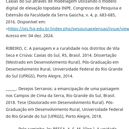
Caxias do Sul através de modelagem utilizando o modelo
digital de elevação topodata INPE. Congresso de Pesquisa e
Extensão da Faculdade da Serra Gaúcha, v. 4, p. 683-685,
2016. Disponível em:
<
https://ojs.fsg.edu.br/index.php/pesquisaextensao/issue/vie
Acesso em: 04 dez. 2024.
RIBEIRO, C. A paisagem e a ruralidade nos distritos de Vila
Seca e Criúva: Caxias do Sul, RS, Brasil. 2014. Dissertação
(Mestrado em Desenvolvimento Rural). Pós-Graduação em
Desenvolvimento Rural, Universidade Federal do Rio Grande
do Sul (UFRGS), Porto Alegre, 2014.
______. Desejos Serranos: a emancipação de uma paisagem
nos Campos de Cima da Serra, Rio Grande do Sul, Brasil.
2018. Tese (Doutorado em Desenvolvimento Rural). Pós-
Graduação em Desenvolvimento Rural, Universidade Federal
do Rio Grande do Sul (UFRGS), Porto Alegre, 2018.
______. Pelo caminho. In: BESSA, A. S. M. (Org.). A unidade