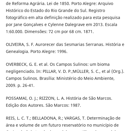
de Reforma Agrária. Lei de 1850. Porto Alegre: Arquivo
Histórico do Estado do Rio Grande do Sul. Registro
fotográfico em alta definição realizado para esta pesquisa
por Jane Gonçalves e Cylenne Dalegrave em 2013. Escala
1:60.000. Dimensões: 72 cm por 68 cm. 1871.
OLIVEIRA, S. F. Aurorecer das Sesmarias Serranas. História e
Genealogia. Porto Alegre: 1996.
OVERBECK, G. E. et al. Os Campos Sulinos: um bioma
negligenciado. In: PILLAR, V. D. P.;MÜLLER, S. C., et al (Org.).
Campos Sulinos. Brasília: Ministério do Meio Ambiente,
2009. p. 26-41.
POSSAMAI, O. J.; RIZZON, L. A. História de São Marcos.
Edição dos Autores. São Marcos: 1987.
REIS, L. C. T.; BELLADONA, R.; VARGAS, T. Determinação de
área e volume de um futuro reservatório no município de