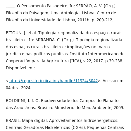
_____. O Pensamento Paisageiro. In: SERRÃO, A. V. (Org.).
Filosofia da Paisagem. Uma Antologia. Lisboa: Centro de
Filosofia da Universidade de Lisboa, 2011b. p. 200-212.
BITOUN, J. et al. Tipologia regionalizada dos espaços rurais
brasileiros. In: MIRANDA, C. (Org.). Tipologia regionalizada
dos espaços rurais brasileiros: implicações no marco
jurídico e nas políticas públicas. Instituto Interamericano de
Cooperación para la Agricultura (IICA), v.22, 2017. p.39-238.
Disponível em:
<
http://repositorio.iica.int/handle/11324/3042
>. Acesso em:
04 dez. 2024.
BOLDRINI, I. I. O. Biodiversidade dos Campos do Planalto
das Araucárias. Brasília: Ministério do Meio Ambiente, 2009.
BRASIL. Mapa digital. Aproveitamentos hidroenergéticos:
Centrais Geradoras Hidrelétricas (CGHs), Pequenas Centrais