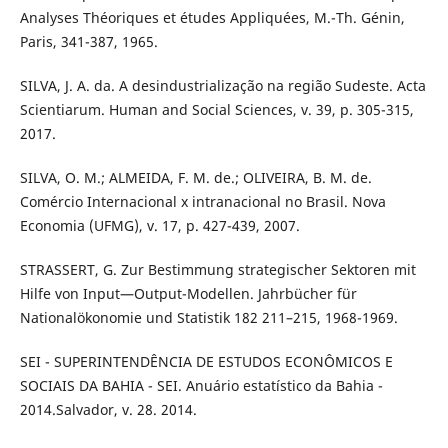
Analyses Théoriques et études Appliquées, M.-Th. Génin,
Paris, 341-387, 1965.
SILVA, J. A. da. A desindustrialização na região Sudeste. Acta
Scientiarum. Human and Social Sciences, v. 39, p. 305-315,
2017.
SILVA, O. M.; ALMEIDA, F. M. de.; OLIVEIRA, B. M. de.
Comércio Internacional x intranacional no Brasil. Nova
Economia (UFMG), v. 17, p. 427-439, 2007.
STRASSERT, G. Zur Bestimmung strategischer Sektoren mit
Hilfe von Input—Output-Modellen. Jahrbücher für
Nationalökonomie und Statistik 182 211–215, 1968-1969.
SEI - SUPERINTENDÊNCIA DE ESTUDOS ECONÔMICOS E
SOCIAIS DA BAHIA - SEI. Anuário estatístico da Bahia -
2014.Salvador, v. 28. 2014.