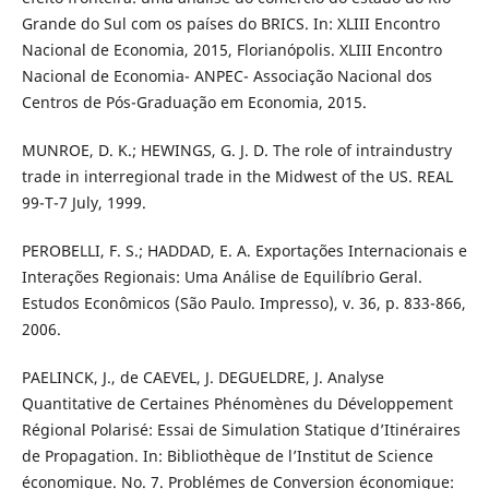
Grande do Sul com os países do BRICS. In: XLIII Encontro
Nacional de Economia, 2015, Florianópolis. XLIII Encontro
Nacional de Economia- ANPEC- Associação Nacional dos
Centros de Pós-Graduação em Economia, 2015.
MUNROE, D. K.; HEWINGS, G. J. D. The role of intraindustry
trade in interregional trade in the Midwest of the US. REAL
99-T-7 July, 1999.
PEROBELLI, F. S.; HADDAD, E. A. Exportações Internacionais e
Interações Regionais: Uma Análise de Equilíbrio Geral.
Estudos Econômicos (São Paulo. Impresso), v. 36, p. 833-866,
2006.
PAELINCK, J., de CAEVEL, J. DEGUELDRE, J. Analyse
Quantitative de Certaines Phénomènes du Développement
Régional Polarisé: Essai de Simulation Statique d’Itinéraires
de Propagation. In: Bibliothèque de l’Institut de Science
économique. No. 7. Problémes de Conversion économique: