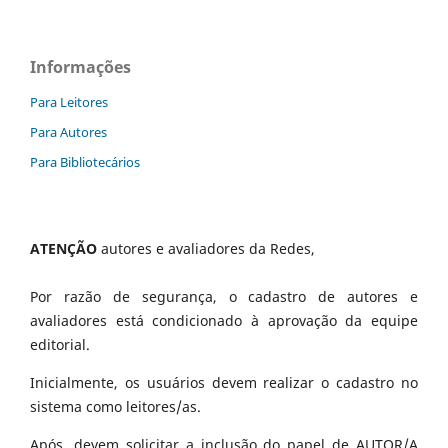
Informações
Para Leitores
Para Autores
Para Bibliotecários
ATENÇÃO
autores e avaliadores da Redes,
Por razão de segurança, o cadastro de autores e
avaliadores está condicionado à aprovação da equipe
editorial.
Inicialmente, os usuários devem realizar o cadastro no
sistema como leitores/as.
Após, devem solicitar a inclusão do papel de AUTOR/A