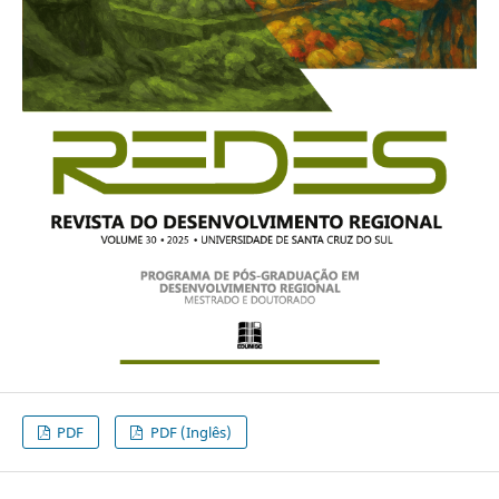
PDF
PDF (Inglês)