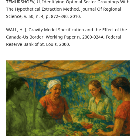
TEMURSHOEV, U. Identifying Optimal Sector Groupings With
The Hypothetical Extraction Method. Journal Of Regional
Science, v. 50, n. 4, p. 872–890, 2010.
WALL, H. J. Gravity Model Specification and the Effect of the
Canada-Us Border. Working Paper n. 2000-024A, Federal
Reserve Bank of St. Louis, 2000.