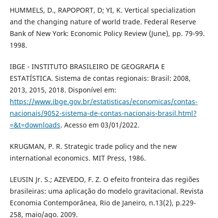
HUMMELS, D., RAPOPORT, D; YI, K. Vertical specialization
and the changing nature of world trade. Federal Reserve
Bank of New York: Economic Policy Review (June), pp. 79-99.
1998.
IBGE - INSTITUTO BRASILEIRO DE GEOGRAFIA E
ESTATÍSTICA. Sistema de contas regionais: Brasil: 2008,
2013, 2015, 2018. Disponível em:
https://www.ibge.gov.br/estatisticas/economicas/contas-
nacionais/9052-sistema-de-contas-nacionais-brasil.html?
=&t=downloads
. Acesso em 03/01/2022.
KRUGMAN, P. R. Strategic trade policy and the new
international economics. MIT Press, 1986.
LEUSIN Jr. S.; AZEVEDO, F. Z. O efeito fronteira das regiões
brasileiras: uma aplicação do modelo gravitacional. Revista
Economia Contemporânea, Rio de Janeiro, n.13(2), p.229-
258, maio/ago. 2009.