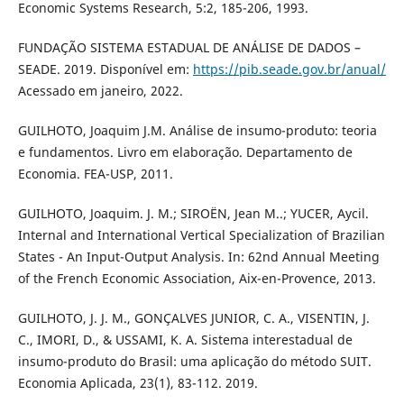
Economic Systems Research, 5:2, 185-206, 1993.
FUNDAÇÃO SISTEMA ESTADUAL DE ANÁLISE DE DADOS –
SEADE. 2019. Disponível em:
https://pib.seade.gov.br/anual/
Acessado em janeiro, 2022.
GUILHOTO, Joaquim J.M. Análise de insumo-produto: teoria
e fundamentos. Livro em elaboração. Departamento de
Economia. FEA-USP, 2011.
GUILHOTO, Joaquim. J. M.; SIROËN, Jean M..; YUCER, Aycil.
Internal and International Vertical Specialization of Brazilian
States - An Input-Output Analysis. In: 62nd Annual Meeting
of the French Economic Association, Aix-en-Provence, 2013.
GUILHOTO, J. J. M., GONÇALVES JUNIOR, C. A., VISENTIN, J.
C., IMORI, D., & USSAMI, K. A. Sistema interestadual de
insumo-produto do Brasil: uma aplicação do método SUIT.
Economia Aplicada, 23(1), 83-112. 2019.