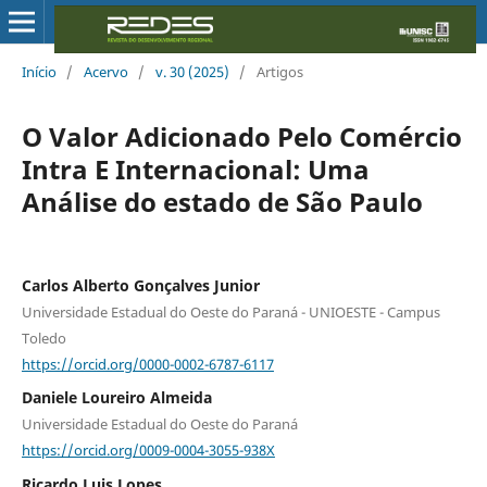
Início
/
Acervo
/
v. 30 (2025)
/
Artigos
O Valor Adicionado Pelo Comércio
Intra E Internacional: Uma
Análise do estado de São Paulo
Carlos Alberto Gonçalves Junior
Universidade Estadual do Oeste do Paraná - UNIOESTE - Campus
Toledo
https://orcid.org/0000-0002-6787-6117
Daniele Loureiro Almeida
Universidade Estadual do Oeste do Paraná
https://orcid.org/0009-0004-3055-938X
Ricardo Luis Lopes