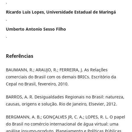
.
Ricardo Luis Lopes, Universidade Estadual de Maringá
.
Umberto Antonio Sesso Filho
.
Referências
BAUMANN, R.; ARAUJO, R.; FERREIRA, J. As Relações
comerciais do Brasil com os demais BRICs. Escritório da
Cepal no Brasil, fevereiro, 2010.
BARROS, A. R. Desigualdades Regionais no Brasil: natureza,
causas, origens e solução. Rio de Janeiro, Elsevier, 2012.
BERGMANN, A. B.; GONÇALVES JR, C. A.; LOPES, R. L. O papel
do Brasil no comércio internacional de água virtual: uma
análise insumo-produto. Planejamento e Políticas Públicas,