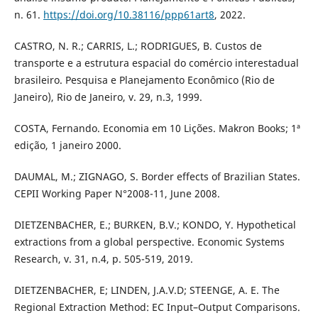
n. 61.
https://doi.org/10.38116/ppp61art8
, 2022.
CASTRO, N. R.; CARRIS, L.; RODRIGUES, B. Custos de
transporte e a estrutura espacial do comércio interestadual
brasileiro. Pesquisa e Planejamento Econômico (Rio de
Janeiro), Rio de Janeiro, v. 29, n.3, 1999.
COSTA, Fernando. Economia em 10 Lições. Makron Books; 1ª
edição, 1 janeiro 2000.
DAUMAL, M.; ZIGNAGO, S. Border effects of Brazilian States.
CEPII Working Paper N°2008-11, June 2008.
DIETZENBACHER, E.; BURKEN, B.V.; KONDO, Y. Hypothetical
extractions from a global perspective. Economic Systems
Research, v. 31, n.4, p. 505-519, 2019.
DIETZENBACHER, E; LINDEN, J.A.V.D; STEENGE, A. E. The
Regional Extraction Method: EC Input–Output Comparisons.