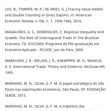
LOS, B.; TIMMER, M. P.; DE VRIES, G. J.Tracing Value-Added
and Double Counting in Gross Exports. in: American
Economic Review. v.106, n. 7, 1958-1966, 2016.
MAGALHÃES, A. S., DOMINGUES, E. Regional Inequality And
Growth: The Role Of Interregional Trade In The Brazilian
Economy. TD. 010/2009. Programa de Pós-graduação em
Economia Aplicada - FE/UFJF, Juiz de Fora, 2009.
MARKUSEN, J. R.; MELVIN, J. R.; KAEMPFER, W. H.; MASKUS,
K. E. International Trade: Theory and Evidence. McGraw-Hill,
1995.
MARINHO, M. N.; SILVA; G. F. M. O papel estratégico de São
Paulo nas exportações brasileiras. São Paulo, SP: FUNDAÇÃO
SEADE, 2013.
MARINHO, M. N.; SILVA, G. F. M. A trajetória das