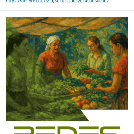
https://doi.org/10.1590/S0103-20032014000600002