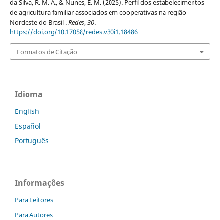
da Silva, R. M. A., & Nunes, E. M. (2025). Perfil dos estabelecimentos
de agricultura familiar associados em cooperativas na região
Nordeste do Brasil .
Redes
,
30
.
https://doi.org/10.17058/redes.v30i1.18486
Formatos de Citação
Idioma
English
Español
Português
Informações
Para Leitores
Para Autores