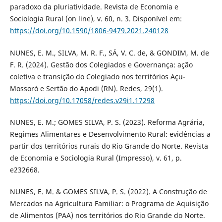
paradoxo da pluriatividade. Revista de Economia e
Sociologia Rural (on line), v. 60, n. 3. Disponível em:
https://doi.org/10.1590/1806-9479.2021.240128
NUNES, E. M., SILVA, M. R. F., SÁ, V. C. de, & GONDIM, M. de
F. R. (2024). Gestão dos Colegiados e Governança: ação
coletiva e transição do Colegiado nos territórios Açu-
Mossoró e Sertão do Apodi (RN). Redes, 29(1).
https://doi.org/10.17058/redes.v29i1.17298
NUNES, E. M.; GOMES SILVA, P. S. (2023). Reforma Agrária,
Regimes Alimentares e Desenvolvimento Rural: evidências a
partir dos territórios rurais do Rio Grande do Norte. Revista
de Economia e Sociologia Rural (Impresso), v. 61, p.
e232668.
NUNES, E. M. & GOMES SILVA, P. S. (2022). A Construção de
Mercados na Agricultura Familiar: o Programa de Aquisição
de Alimentos (PAA) nos territórios do Rio Grande do Norte.