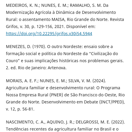
MEDEIROS, K. N.; NUNES, E. M.; RAMALHO, S. M. Da
Modernização Agrícola à Dinâmica de Desenvolvimento
Rural: o assentamento MAISA, Rio Grande do Norte. Revista
Grifos, v. 30, p. 129-156, 2021. Disponível em:
https://doi.org/10.22295/grifos.v30i54.5944
MENEZES, D. (1970). O outro Nordeste: ensaio sobre a
formação social e política do Nordeste da “Civilização do
Couro” e suas implicações históricas nos problemas gerais.
2. ed. Rio de Janeiro: Artenova.
MORAIS, A. E. F.; NUNES, E. M.; SILVA, V. M. (2024).
Agricultura familiar e desenvolvimento rural: O Programa
Nossa Empresa Rural (PNER) de São Francisco do Oeste, Rio
Grande do Norte. Desenvolvimento em Debate (INCT/PPED),
v. 12, p. 56-81.
NASCIMENTO, C. A., AQUINO, J. R.; DELGROSSI, M. E. (2022).
Tendências recentes da agricultura familiar no Brasil e o