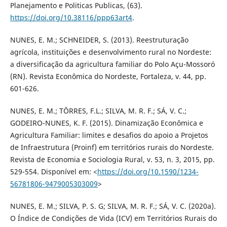
Planejamento e Politicas Publicas, (63).
https://doi.org/10.38116/ppp63art4
.
NUNES, E. M.; SCHNEIDER, S. (2013). Reestruturação
agrícola, instituições e desenvolvimento rural no Nordeste:
a diversificação da agricultura familiar do Polo Açu-Mossoró
(RN). Revista Econômica do Nordeste, Fortaleza, v. 44, pp.
601-626.
NUNES, E. M.; TÔRRES, F.L.; SILVA, M. R. F.; SÁ, V. C.;
GODEIRO-NUNES, K. F. (2015). Dinamização Econômica e
Agricultura Familiar: limites e desafios do apoio a Projetos
de Infraestrutura (Proinf) em territórios rurais do Nordeste.
Revista de Economia e Sociologia Rural, v. 53, n. 3, 2015, pp.
529-554. Disponível em: <
https://doi.org/10.1590/1234-
56781806-9479005303009
>
NUNES, E. M.; SILVA, P. S. G; SILVA, M. R. F.; SÁ, V. C. (2020a).
O Índice de Condições de Vida (ICV) em Territórios Rurais do