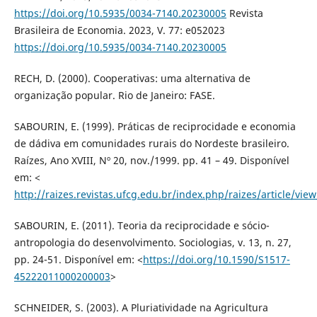
https://doi.org/10.5935/0034-7140.20230005
Revista
Brasileira de Economia. 2023, V. 77: e052023
https://doi.org/10.5935/0034-7140.20230005
RECH, D. (2000). Cooperativas: uma alternativa de
organização popular. Rio de Janeiro: FASE.
SABOURIN, E. (1999). Práticas de reciprocidade e economia
de dádiva em comunidades rurais do Nordeste brasileiro.
Raízes, Ano XVIII, Nº 20, nov./1999. pp. 41 – 49. Disponível
em: <
http://raizes.revistas.ufcg.edu.br/index.php/raizes/article/vie
SABOURIN, E. (2011). Teoria da reciprocidade e sócio-
antropologia do desenvolvimento. Sociologias, v. 13, n. 27,
pp. 24-51. Disponível em: <
https://doi.org/10.1590/S1517-
45222011000200003
>
SCHNEIDER, S. (2003). A Pluriatividade na Agricultura