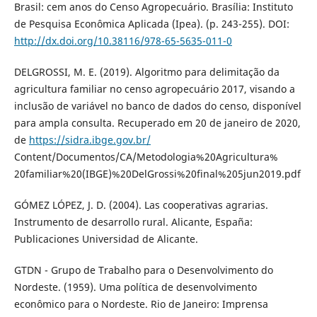
Brasil: cem anos do Censo Agropecuário. Brasília: Instituto
de Pesquisa Econômica Aplicada (Ipea). (p. 243-255). DOI:
http://dx.doi.org/10.38116/978-65-5635-011-0
DELGROSSI, M. E. (2019). Algoritmo para delimitação da
agricultura familiar no censo agropecuário 2017, visando a
inclusão de variável no banco de dados do censo, disponível
para ampla consulta. Recuperado em 20 de janeiro de 2020,
de
https://sidra.ibge.gov.br/
Content/Documentos/CA/Metodologia%20Agricultura%
20familiar%20(IBGE)%20DelGrossi%20final%205jun2019.pdf
GÓMEZ LÓPEZ, J. D. (2004). Las cooperativas agrarias.
Instrumento de desarrollo rural. Alicante, España:
Publicaciones Universidad de Alicante.
GTDN - Grupo de Trabalho para o Desenvolvimento do
Nordeste. (1959). Uma política de desenvolvimento
econômico para o Nordeste. Rio de Janeiro: Imprensa