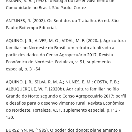
AMANN, S. B. (1992). Ideologia do Desenvolvimento de
Comunidade no Brasil. São Paulo: Cortez.
ANTUNES, R. (2002). Os Sentidos do Trabalho. 6a ed. São
Paulo: Boitempo Editorial.
AQUINO, J. R.; ALVES, M. O.; VIDAL, M. F. (2020a). Agricultura
familiar no Nordeste do Brasil: um retrato atualizado a
partir dos dados do Censo Agropecuário 2017. Revista
Econômica do Nordeste, Fortaleza, v. 51, suplemento
especial, p. 31-54.
AQUINO, J. R.; SILVA, R. M. A.; NUNES, E. M.; COSTA, F. B.;
ALBUQUERQUE, W. F. (2020b). Agricultura familiar no Rio
Grande do Norte segundo o Censo Agropecuário 2017: perfil
e desafios para o desenvolvimento rural. Revista Econômica
do Nordeste, Fortaleza, v.51, suplemento especial, p.113 -
130.
BURSZTYN, M. (1985). O poder dos donos: planejamento e