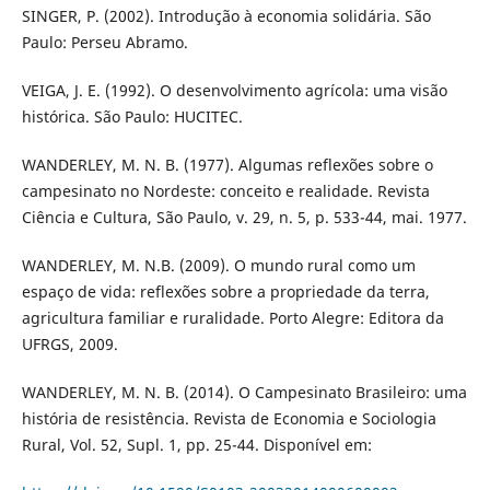
SINGER, P. (2002). Introdução à economia solidária. São
Paulo: Perseu Abramo.
VEIGA, J. E. (1992). O desenvolvimento agrícola: uma visão
histórica. São Paulo: HUCITEC.
WANDERLEY, M. N. B. (1977). Algumas reflexões sobre o
campesinato no Nordeste: conceito e realidade. Revista
Ciência e Cultura, São Paulo, v. 29, n. 5, p. 533-44, mai. 1977.
WANDERLEY, M. N.B. (2009). O mundo rural como um
espaço de vida: reflexões sobre a propriedade da terra,
agricultura familiar e ruralidade. Porto Alegre: Editora da
UFRGS, 2009.
WANDERLEY, M. N. B. (2014). O Campesinato Brasileiro: uma
história de resistência. Revista de Economia e Sociologia
Rural, Vol. 52, Supl. 1, pp. 25-44. Disponível em: