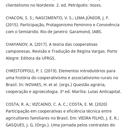
clientelismo no Nordeste. 2. ed. Petrópolis: Vozes.
CHACON, S. S.; NASCIMENTO, V. S.; LIMA JÚNIOR, J. F.
(2015). Participação, Protagonismo Feminino e Convivência
com o Semiárido. Rio de Janeiro: Garamond, IABS.
CHAYANOV, A. (2017). A teoria das cooperativas
camponesas. Revisão e Tradução de Regina Vargas. Porto
Alegre: Editora da UFRGS.
CHRISTOFFOLI, P. I. (2019). Elementos introdutórios para
uma história do cooperativismo e associativismo rurais no
Brasil. In: NOVAES, H. et al. (orgs.) Questão agrária,
cooperação e agroecologia. 3ª ed. Marília: Lutas Anticapital.
COSTA, R. A.; VIZCAINO, C. A. C.; COSTA, E. M. (2020)
Participação em cooperativas e eficiência técnica entre
agricultores familiares no Brasil. Em: VIEIRA FILHO, J. E. R.;
GASQUES, J. G. (Orgs.). Uma jornada pelos contrastes do