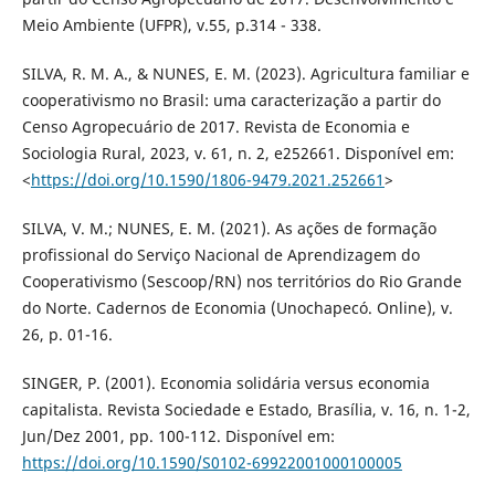
Meio Ambiente (UFPR), v.55, p.314 - 338.
SILVA, R. M. A., & NUNES, E. M. (2023). Agricultura familiar e
cooperativismo no Brasil: uma caracterização a partir do
Censo Agropecuário de 2017. Revista de Economia e
Sociologia Rural, 2023, v. 61, n. 2, e252661. Disponível em:
<
https://doi.org/10.1590/1806-9479.2021.252661
>
SILVA, V. M.; NUNES, E. M. (2021). As ações de formação
profissional do Serviço Nacional de Aprendizagem do
Cooperativismo (Sescoop/RN) nos territórios do Rio Grande
do Norte. Cadernos de Economia (Unochapecó. Online), v.
26, p. 01-16.
SINGER, P. (2001). Economia solidária versus economia
capitalista. Revista Sociedade e Estado, Brasília, v. 16, n. 1-2,
Jun/Dez 2001, pp. 100-112. Disponível em:
https://doi.org/10.1590/S0102-69922001000100005