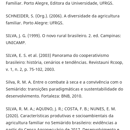
Familiar. Porto Alegre, Editora da Universidade, UFRGS.
SCHNEIDER, S. (Org.). (2006). A diversidade da agricultura
familiar. Porto Alegre: UFRGS.
SILVA, J. G. (1999). O novo rural brasileiro. 2. ed. Campinas:
UNICAMP.
SILVA, E. S. et al. (2003) Panorama do cooperativismo
brasileiro: história, cenários e tendências. Revistauni Rcoop,
v. 1, n. 2, p. 75-102, 2003.
Silva, R. M. A. Entre o combate à seca e a convivência com o
Semiárido: transições paradigmáticas e sustentabilidade do
desenvolvimento. Fortaleza: BNB, 2010.
SILVA, R. M. A.; AQUINO, J. R.; COSTA, F. B.; NUNES, E. M.
(2020). Características produtivas e socioambientais da
agricultura familiar no Semiárido brasileiro: evidências a
partir do Censo Agropecuário de 2017. Desenvolvimento e