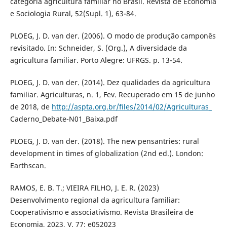
categoria agricultura familiar no Brasil. Revista de Economia
e Sociologia Rural, 52(Supl. 1), 63-84.
PLOEG, J. D. van der. (2006). O modo de produção camponês
revisitado. In: Schneider, S. (Org.), A diversidade da
agricultura familiar. Porto Alegre: UFRGS. p. 13-54.
PLOEG, J. D. van der. (2014). Dez qualidades da agricultura
familiar. Agriculturas, n. 1, Fev. Recuperado em 15 de junho
de 2018, de
http://aspta.org.br/files/2014/02/Agriculturas_
Caderno_Debate-N01_Baixa.pdf
PLOEG, J. D. van der. (2018). The new pensantries: rural
development in times of globalization (2nd ed.). London:
Earthscan.
RAMOS, E. B. T.; VIEIRA FILHO, J. E. R. (2023)
Desenvolvimento regional da agricultura familiar:
Cooperativismo e associativismo. Revista Brasileira de
Economia, 2023, V. 77: e052023