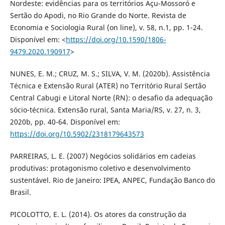
Nordeste: evidências para os territórios Açu-Mossoró e
Sertão do Apodi, no Rio Grande do Norte. Revista de
Economia e Sociologia Rural (on line), v. 58, n.1, pp. 1-24.
Disponível em: <
https://doi.org/10.1590/1806-
9479.2020.190917
>
NUNES, E. M.; CRUZ, M. S.; SILVA, V. M. (2020b). Assistência
Técnica e Extensão Rural (ATER) no Território Rural Sertão
Central Cabugi e Litoral Norte (RN): o desafio da adequação
sócio-técnica. Extensão rural, Santa Maria/RS, v. 27, n. 3,
2020b, pp. 40-64. Disponível em:
https://doi.org/10.5902/2318179643573
PARREIRAS, L. E. (2007) Negócios solidários em cadeias
produtivas: protagonismo coletivo e desenvolvimento
sustentável. Rio de Janeiro: IPEA, ANPEC, Fundação Banco do
Brasil.
PICOLOTTO, E. L. (2014). Os atores da construção da