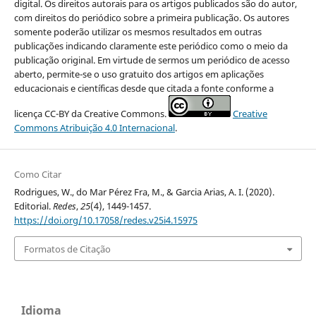
digital. Os direitos autorais para os artigos publicados são do autor,
com direitos do periódico sobre a primeira publicação. Os autores
somente poderão utilizar os mesmos resultados em outras
publicações indicando claramente este periódico como o meio da
publicação original. Em virtude de sermos um periódico de acesso
aberto, permite-se o uso gratuito dos artigos em aplicações
educacionais e científicas desde que citada a fonte conforme a
licença CC-BY da Creative Commons.
Creative
Commons Atribuição 4.0 Internacional
.
Como Citar
Rodrigues, W., do Mar Pérez Fra, M., & Garcia Arias, A. I. (2020).
Editorial.
Redes
,
25
(4), 1449-1457.
https://doi.org/10.17058/redes.v25i4.15975
Formatos de Citação
Idioma