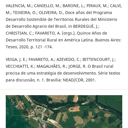
VALENCIA, M.; CANIELLO, M.; BARONE, L.; PIRAUX, M.; CALVI,
M.; TEIXEIRA, O.; OLIVEIRA, D., Doce años del Programa
Desarrollo Sostenible de Territorios Rurales del Ministerio
de Desarrollo Agrario del Brasil, in BERDEGUÉ, J.;
CHRISTIAN, C.; FAVARETO, A. (orgs.), Quince Años de
Desarrollo Territorial Rural en América Latina. Buenos Aires:
Teseo, 2020, p. 121 -174.
VEIGA, J. E.; FAVARETO, A.; AZEVEDO, C.; BITTENCOURT, J.;
VECCHIATTI, K.; MAGALHÃES, R.; JORGE, R. O Brasil rural
precisa de uma estratégia de desenvolvimento. Série textos
para discussão, n. 1. Brasília: NEAD/CDR, 2001.