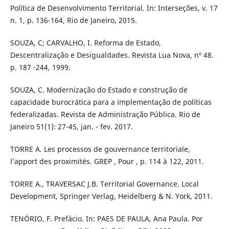
Política de Desenvolvimento Territorial. In: Interseções, v. 17
n. 1, p. 136-164, Rio de Janeiro, 2015.
SOUZA, C; CARVALHO, I. Reforma de Estado,
Descentralização e Desigualdades. Revista Lua Nova, nº 48.
p. 187 -244, 1999.
SOUZA, C. Modernização do Estado e construção de
capacidade burocrática para a implementação de políticas
federalizadas. Revista de Administração Pública. Rio de
Janeiro 51(1): 27-45, jan. - fev. 2017.
TORRE A. Les processos de gouvernance territoriale,
l’apport des proximités. GREP , Pour , p. 114 à 122, 2011.
TORRE A., TRAVERSAC J.B. Territorial Governance. Local
Development, Springer Verlag, Heidelberg & N. York, 2011.
TENÓRIO, F. Prefácio. In: PAES DE PAULA, Ana Paula. Por