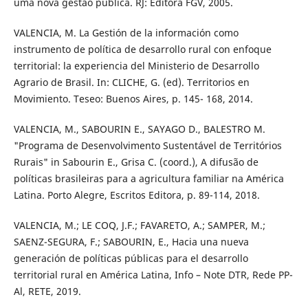
uma nova gestão pública. RJ: Editora FGV, 2005.
VALENCIA, M. La Gestión de la información como
instrumento de política de desarrollo rural con enfoque
territorial: la experiencia del Ministerio de Desarrollo
Agrario de Brasil. In: CLICHE, G. (ed). Territorios en
Movimiento. Teseo: Buenos Aires, p. 145- 168, 2014.
VALENCIA, M., SABOURIN E., SAYAGO D., BALESTRO M.
"Programa de Desenvolvimento Sustentável de Territórios
Rurais" in Sabourin E., Grisa C. (coord.), A difusão de
políticas brasileiras para a agricultura familiar na América
Latina. Porto Alegre, Escritos Editora, p. 89-114, 2018.
VALENCIA, M.; LE COQ, J.F.; FAVARETO, A.; SAMPER, M.;
SAENZ-SEGURA, F.; SABOURIN, E., Hacia una nueva
generación de políticas públicas para el desarrollo
territorial rural en América Latina, Info – Note DTR, Rede PP-
Al, RETE, 2019.