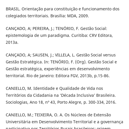
BRASIL. Orientação para constituição e funcionamento dos
colegiados territoriais. Brasília: MDA, 2009.
CANÇADO, A; PEREIRA, J.; TENÓRIO, F. Gestão Social:
epistemologia de um paradigma. Curitiba: CRV Editora,
2013a.
CANÇADO, A; SAUSEN, J.; VILLELA, L. Gestão Social versus
Gestão Estratégica. In: TENÓRIO, F. (Org). Gestão Social e
Gestão estratégica, experiências em desenvolvimento
territorial. Rio de Janeiro: Editora FGV, 2013b, p.15-86.
CANIELLO, M. Identidade e Qualidade de Vida nos
Territórios da Cidadania na ‘Década Inclusiva’ Brasileira.
Sociologias, Ano 18, nº 43, Porto Alegre, p. 300-334, 2016.
CANIELLO, M.; TEIXEIRA, O. A. Os Núcleos de Extensão
Universitária em Desenvolvimento Territorial e a governança
participativa nos Territórios Rurais brasileiros: origem,