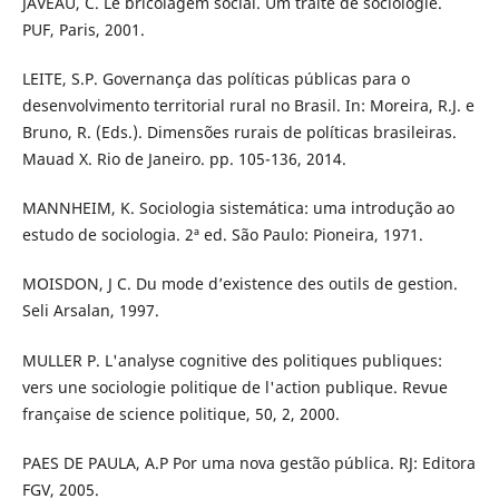
JAVEAU, C. Le bricolagem social. Um traité de sociologie.
PUF, Paris, 2001.
LEITE, S.P. Governança das políticas públicas para o
desenvolvimento territorial rural no Brasil. In: Moreira, R.J. e
Bruno, R. (Eds.). Dimensões rurais de políticas brasileiras.
Mauad X. Rio de Janeiro. pp. 105-136, 2014.
MANNHEIM, K. Sociologia sistemática: uma introdução ao
estudo de sociologia. 2ª ed. São Paulo: Pioneira, 1971.
MOISDON, J C. Du mode d’existence des outils de gestion.
Seli Arsalan, 1997.
MULLER P. L'analyse cognitive des politiques publiques:
vers une sociologie politique de l'action publique. Revue
française de science politique, 50, 2, 2000.
PAES DE PAULA, A.P Por uma nova gestão pública. RJ: Editora
FGV, 2005.