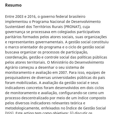
Resumo
Entre 2003 e 2016, o governo federal brasileiro
implementou o Programa Nacional de Desenvolvimento
Sustentável dos Territórios Rurais (PRONAT), cuja
governança se processava em colegiados participativos
paritários formados pelos atores sociais, suas organizações
e representantes governamentais. A gestão social constituiu
o marco orientador do programa e o ciclo de gestão social
buscava organizar os processos de participação,
coordenação, gestão e controle social das políticas públicas
pelos atores territoriais. O Ministério do Desenvolvimento
Agrário começou a desenhar o seu sistema de
monitoramento e avaliação em 2007. Para isso, equipes de
pesquisadores de diversas universidades públicas do país
foram mobilizadas. A avaliação da gestão social e seus
indicadores concretos foram desenvolvidos em dois ciclos
de monitoramento e avaliação, configurando-se como um
processo descentralizado por meio de um índice composto
pelos diversos indicadores relevantes teórica e
metodologicamente, enfeixados no Índice de Gestão Social
(IGS). Este artigo tem como objetivos: (i) discutir os