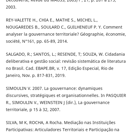
2003.
REY-VALETTE H., CHIA E., MATHE S., MICHEL L.,
NOUGAREDES B., SOULARD C., GUILHENEUF P. Y. Comment
analyser la gouvernance territoriale? Géographie, économie,
société, N°161, pp. 65-89, 2014.
SALGADO, R.; SANTOS, L.; RESENDE, T; SOUZA, W. Cidadania
deliberativa e gestão social: revisão sistemática de literatura
no Brasil. Cad. EBAPE.BR, v. 17, Edição Especial, Rio de
Janeiro, Nov. p. 817-831, 2019.
SIMOULIN V. 2007. La gouvernance: dynamiques
discursives, stratégiques et organisationnelles. In PASQUIER
R., SIMOULIN V., WEINSTEIN J (dir.), La gouvernance
territoriale, p 15 à 32, 2007.
SILVA, M K, ROCHA, A Rocha. Mediação nas Instituições
Participativas: Articuladores Territoriais e Participação na