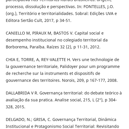
processo, dissolução e perspectivas. In: FONTELLES, J.O.
(org.), Território e territorialidades. Sobral: Edições UVA e
Editora Sertão Cult, 2017, p 34-51.
CANIELLO M, PIRAUX M, BASTOS V. Capital social e
desempenho institucional no colegiado territorial da
Borborema, Paraíba. Raízes 32 (2), p 11-31, 2012.
CHIA E, TORRE, A, REY-VALETTE H. Vers une technologie de
la gouvernance territoriale, Palidoyer pour um programme
de recherche sur la instruments et dispositifs de
gouvernance des territoires. Norois, 209, p 167-177, 2008.
DALLABRIDA V R. Governança territorial: do debate teórico à
avaliação da sua pratica. Analise social, 215, L (2°), p 304-
328, 2015.
DELGADO, N.; GRISA, C. Governança Territorial, Dinâmica
Institucional e Protagonismo Social Territorial: Revisitando