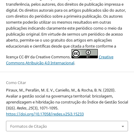
transferência, pelos autores, dos direitos de publicação impressa e
digital. Os direitos autorais para os artigos publicados são do autor,
com direitos do periódico sobre a primeira publicação. Os autores
somente poderão utilizar os mesmos resultados em outras
publicações indicando claramente este periódico como o meio da
publicação original. Em virtude de sermos um periódico de acesso
aberto, permite-se o uso gratuito dos artigos em aplicações
educacionais e científicas desde que citada a fonte conforme a
licença CC-BY da Creative Commons.
Creative
Commons Atribuição 4.0 Internacional
.
Como Citar
Piraux, M., Perafán, M. E. V., Caniello, M., & Rocha, B. N. (2020).
Avaliar a gestão social na governança territorial: bricolagem,
aprendizagem e hibridação na construção do Índice de Gestão Social
(IGS).
Redes
,
25
(3), 1071-1095.
https://doi.org/10.17058/redes.v25i3.15233
Formatos de Citação