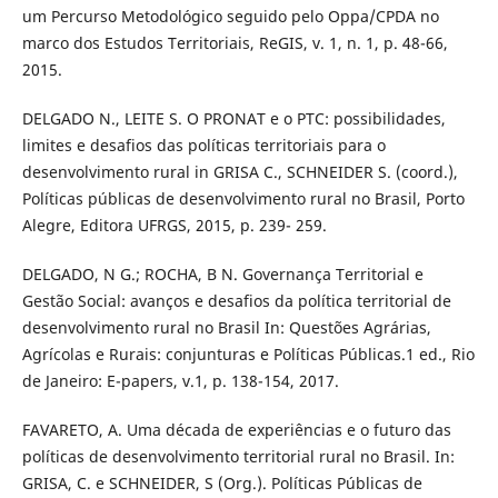
um Percurso Metodológico seguido pelo Oppa/CPDA no
marco dos Estudos Territoriais, ReGIS, v. 1, n. 1, p. 48-66,
2015.
DELGADO N., LEITE S. O PRONAT e o PTC: possibilidades,
limites e desafios das políticas territoriais para o
desenvolvimento rural in GRISA C., SCHNEIDER S. (coord.),
Políticas públicas de desenvolvimento rural no Brasil, Porto
Alegre, Editora UFRGS, 2015, p. 239- 259.
DELGADO, N G.; ROCHA, B N. Governança Territorial e
Gestão Social: avanços e desafios da política territorial de
desenvolvimento rural no Brasil In: Questões Agrárias,
Agrícolas e Rurais: conjunturas e Políticas Públicas.1 ed., Rio
de Janeiro: E-papers, v.1, p. 138-154, 2017.
FAVARETO, A. Uma década de experiências e o futuro das
políticas de desenvolvimento territorial rural no Brasil. In:
GRISA, C. e SCHNEIDER, S (Org.). Políticas Públicas de