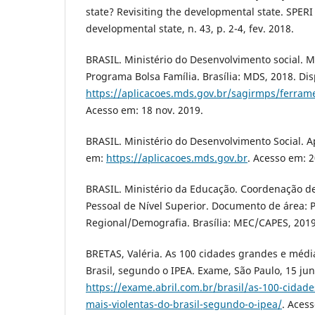
state? Revisiting the developmental state. SPERI 
developmental state, n. 43, p. 2-4, fev. 2018.
BRASIL. Ministério do Desenvolvimento social. 
Programa Bolsa Família. Brasília: MDS, 2018. Di
https://aplicacoes.mds.gov.br/sagirmps/ferra
Acesso em: 18 nov. 2019.
BRASIL. Ministério do Desenvolvimento Social. A
em:
https://aplicacoes.mds.gov.br
. Acesso em: 2
BRASIL. Ministério da Educação. Coordenação d
Pessoal de Nível Superior. Documento de área:
Regional/Demografia. Brasília: MEC/CAPES, 2019
BRETAS, Valéria. As 100 cidades grandes e médi
Brasil, segundo o IPEA. Exame, São Paulo, 15 jun
https://exame.abril.com.br/brasil/as-100-cidad
mais-violentas-do-brasil-segundo-o-ipea/
. Acess