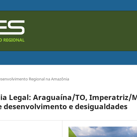
senvolvimento Regional na Amazônia
ia Legal: Araguaína/TO, Imperatriz/
e desenvolvimento e desigualdades