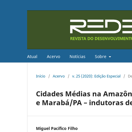
Atual
Acervo
Notícias
Sobre
Início
/
Acervo
/
v. 25 (2020): Edição Especial
/
De
Cidades Médias na Amazôn
e Marabá/PA – indutoras d
Miguel Pacífico Filho