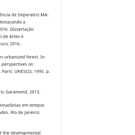
uência de Imperatriz-MA:
 destacando a
2016. Dissertação
 de Artes e
uco, 2016.
 urbanized forest. In:
n perspectives on
 Paris: UNESCO, 1995. p.
ro: Garamond, 2013.
 Amazônias em tempos
des. Rio de Janeiro:
it the developmental