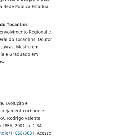
da Rede Pública Estadual
 do Tocantins
envolvimento Regional e
ral do Tocantins. Doutor
 Lavras. Mestre em
hia e Graduado em
osa.
e. Evolução e
lanejamento urbano e
A, Rodrigo Valente
: IPEA, 2001. p. 1-34.
andle/11058/3081
. Acesso