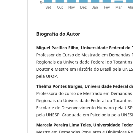
Biografia do Autor
Miguel Pacífico Filho, Universidade Federal do
Professor do Curso de Mestrado em Demandas P
Regionais da Universidade Federal do Tocantins
Doutor e Mestre em História do Brasil pela UNE
pela UFOP.
Thelma Pontes Borges, Universidade Federal d
Professora do curso de Mestrado em Demandas 
Regionais da Universidade Federal do Tocantins
Escolar e do Desenvolvimento Humano pela USP
pela UNESP. Graduada em Psicologia pela UNES
Marcela Pereira Lima Teles, Universidade Feder
Mestre em Demandas Populares e Dinâmicas Reg