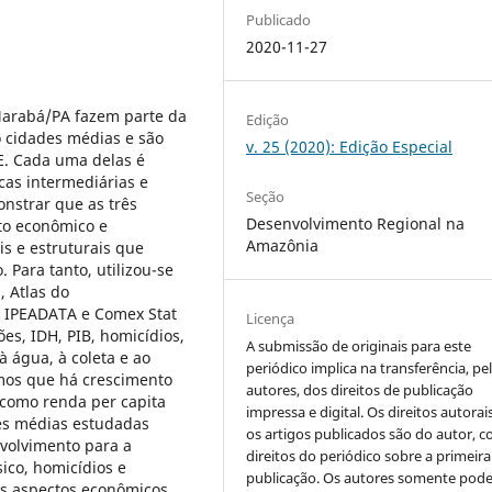
Publicado
2020-11-27
Marabá/PA fazem parte da
Edição
 cidades médias e são
v. 25 (2020): Edição Especial
GE. Cada uma delas é
cas intermediárias e
Seção
onstrar que as três
Desenvolvimento Regional na
to econômico e
Amazônia
s e estruturais que
Para tanto, utilizou-se
, Atlas do
, IPEADATA e Comex Stat
Licença
es, IDH, PIB, homicídios,
A submissão de originais para este
à água, à coleta e ao
periódico implica na transferência, pe
mos que há crescimento
autores, dos direitos de publicação
como renda per capita
impressa e digital. Os direitos autorai
des médias estudadas
os artigos publicados são do autor, 
nvolvimento para a
direitos do periódico sobre a primeira
co, homicídios e
publicação. Os autores somente pod
s aspectos econômicos