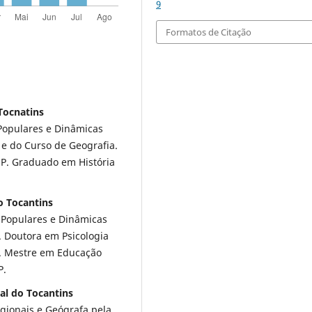
9
Formatos de Citação
 Tocnatins
opulares e Dinâmicas
 e do Curso de Geografia.
SP. Graduado em História
o Tocantins
Populares e Dinâmicas
. Doutora em Psicologia
. Mestre em Educação
P.
al do Tocantins
ionais e Geógrafa pela