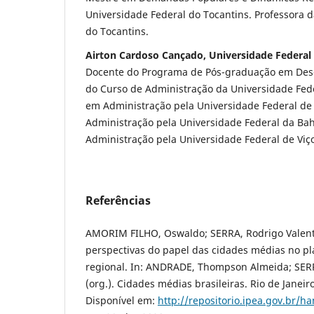
Universidade Federal do Tocantins. Professora 
do Tocantins.
Airton Cardoso Cançado, Universidade Federal
Docente do Programa de Pós-graduação em Des
do Curso de Administração da Universidade Fede
em Administração pela Universidade Federal de
Administração pela Universidade Federal da Ba
Administração pela Universidade Federal de Viç
Referências
AMORIM FILHO, Oswaldo; SERRA, Rodrigo Valent
perspectivas do papel das cidades médias no p
regional. In: ANDRADE, Thompson Almeida; SERR
(org.). Cidades médias brasileiras. Rio de Janeiro
Disponível em:
http://repositorio.ipea.gov.br/h