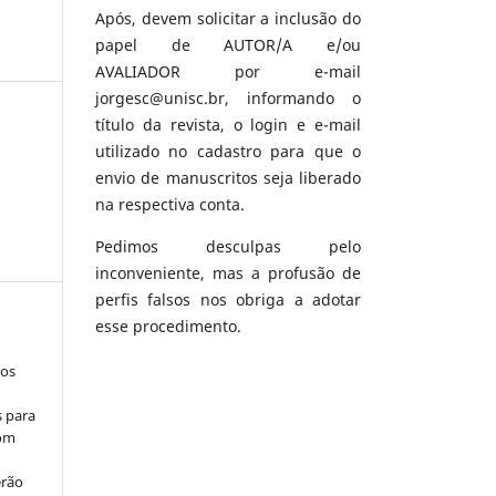
Após, devem solicitar a inclusão do
papel de AUTOR/A e/ou
AVALIADOR por e-mail
jorgesc@unisc.br, informando o
título da revista, o login e e-mail
utilizado no cadastro para que o
envio de manuscritos seja liberado
na respectiva conta.
Pedimos desculpas pelo
inconveniente, mas a profusão de
perfis falsos nos obriga a adotar
esse procedimento.
los
s para
com
erão