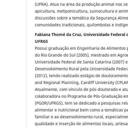
(UFRA). Atua na área da produção animal nos se
apicultura, meliponicultura, suinocultura e anim
discussões sobre a temática da Segurança Alime
comunidades tradicionais, quilombolas e indíge
Fabiana Thomé da Cruz, Universidade Federal d
UFRGS
Possui graduação em Engenharia de Alimentos p
do Rio Grande do Sul (2005), mestrado em Agro
Universidade Federal de Santa Catarina (2007) 
Desenvolvimento Rural pela Universidade Federa
(2012), tendo realizado estágio de doutoramento 
and Regional Planning, Cardiff University (CPLA
Atualmente, com vínculo de pós-doutorado e at
colaboradora no Programa de Pós-Graduação e
(PGDR/UFRGS), tem se dedicado a pesquisas rel
alimentar e nutricional bem como a temáticas pe
familiar e ao desenvolvimento rural, especialm
qualidade e inserção de alimentos locais, artesa