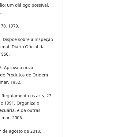
ão: um diálogo possível.
.
 70, 1979.
. Dispõe sobre a inspeção
mal. Diário Oficial da
1950.
2. Aprova o novo
a de Produtos de Origem
 mar. 1952.
. Regulamenta os arts. 27-
 de 1991. Organiza o
cuária, e dá outras
1 mar. 2006.
7 de agosto de 2013.