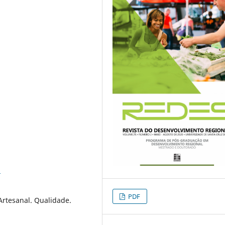
5
PDF
 Artesanal. Qualidade.