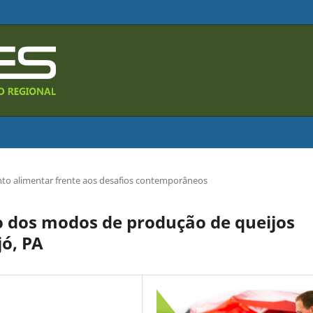
to alimentar frente aos desafios contemporâneos
o dos modos de produção de queijos
jó, PA