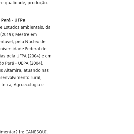
re qualidade, produção,
o Pará - UFPa
e Estudos ambientais, da
(2019); Mestre em
ntável, pelo Núcleo de
Universidade Federal do
ias pela UFPA (2004) e em
do Pará - UEPA (2004).
s Altamira, atuando nas
Desenvolvimento rural,
 terra, Agroecologia e
imentar? In: CANESQUI,