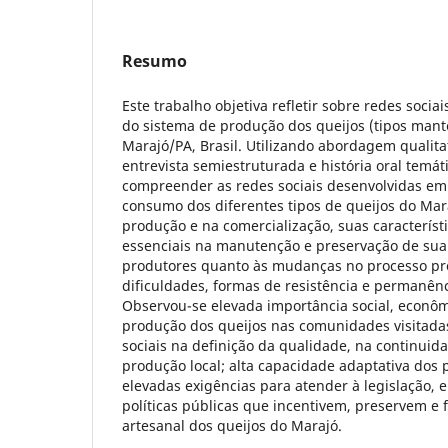
Resumo
Este trabalho objetiva refletir sobre redes socia
do sistema de produção dos queijos (tipos mant
Marajó/PA, Brasil. Utilizando abordagem qualita
entrevista semiestruturada e história oral temát
compreender as redes sociais desenvolvidas em
consumo dos diferentes tipos de queijos do Mar
produção e na comercialização, suas característ
essenciais na manutenção e preservação de sua 
produtores quanto às mudanças no processo pr
dificuldades, formas de resistência e permanên
Observou-se elevada importância social, econôm
produção dos queijos nas comunidades visitadas
sociais na definição da qualidade, na continui
produção local; alta capacidade adaptativa dos 
elevadas exigências para atender à legislação, 
políticas públicas que incentivem, preservem 
artesanal dos queijos do Marajó.