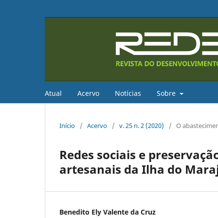
Atual
Acervo
Notícias
Sobre
Início
/
Acervo
/
v. 25 n. 2 (2020)
/
O abastecimen
Redes sociais e preservaçã
artesanais da Ilha do Mara
Benedito Ely Valente da Cruz