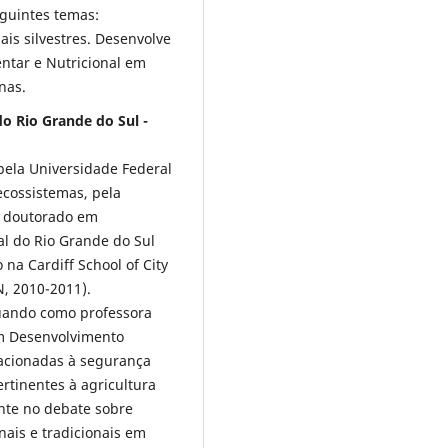
guintes temas:
ais silvestres. Desenvolve
ntar e Nutricional em
nas.
o Rio Grande do Sul -
ela Universidade Federal
ecossistemas, pela
e doutorado em
l do Rio Grande do Sul
na Cardiff School of City
N, 2010-2011).
uando como professora
m Desenvolvimento
acionadas à segurança
rtinentes à agricultura
ente no debate sobre
nais e tradicionais em