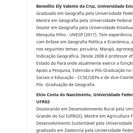
Benedito Ely Valente da Cruz, Universidade Est
Graduado em Geografia pela Universidade Federa
Mestre em Geografia pela Universidade Federal 
Doutor em Geografia pela Universidade Estadual 
Mesquita Filho - UNESP (2017). Tem experiência
com ênfase em Geografia Política e Econômica,
nos seguintes temas: pecuária, Marajó, agronegó
Indicação Geográfica. Desde 2008 é professor ef
Estado do Pará onde atualmente exerce a funçã
Apoio a Pesquisa, Extensão e Pós-Graduação no 
Sociais e Educação - CCSE/UEPa e de Vice-Coor
Pós -Graduação de Geografia.
Elcio Costa do Nascimento, Universidade Federa
UFRGS
Doutorando em Desenvolvimento Rural pela Univ
Grande do Sul (UFRGS). Mestre em Agricultura F
Desenvolvimento Sustentável pela Universidade 
graduado em Zootecnia pela Universidade Fede