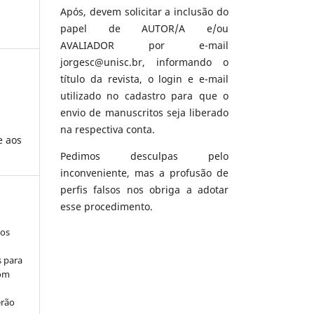
Após, devem solicitar a inclusão do
papel de AUTOR/A e/ou
AVALIADOR por e-mail
jorgesc@unisc.br, informando o
título da revista, o login e e-mail
utilizado no cadastro para que o
envio de manuscritos seja liberado
na respectiva conta.
e aos
Pedimos desculpas pelo
inconveniente, mas a profusão de
perfis falsos nos obriga a adotar
esse procedimento.
los
s para
com
erão