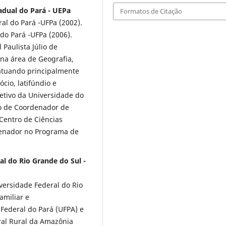
adual do Pará - UEPa
Formatos de Citação
l do Pará -UFPa (2002).
do Pará -UFPa (2006).
Paulista Júlio de
 na área de Geografia,
 atuando principalmente
cio, latifúndio e
etivo da Universidade do
o de Coordenador de
Centro de Ciências
denador no Programa de
l do Rio Grande do Sul -
ersidade Federal do Rio
amiliar e
Federal do Pará (UFPA) e
ral Rural da Amazônia