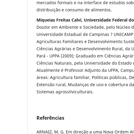
mercados formais e na interface de estudos sob
distribuição e consumo de alimentos.
Miqueias Freitas Calvi, Universidade Federal d
Doutor em Ambiente e Sociedade, pelo Núcleo d
Universidade Estadual de Campinas ? UNICAMP 
Agriculturas Familiares e Desenvolvimento Suste
Ciências Agrárias e Desenvolvimento Rural, da 
Pará - UFPA (2009); Graduado em Ciências Agrár
Ciências Naturais, pela Universidade do Estado 
Atualmente é Professor Adjunto da UFPA, Campu
áreas: Agricultura familiar, Políticas públicas, 
Extensão rural, Mudanças de uso e cobertura da
Sistemas agrossilviculturais.
Referências
ARNAIZ, M. G. Em direção a uma Nova Ordem Al