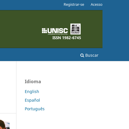
Registrar-se
Acesso
Buscar
Idioma
English
Español
Português