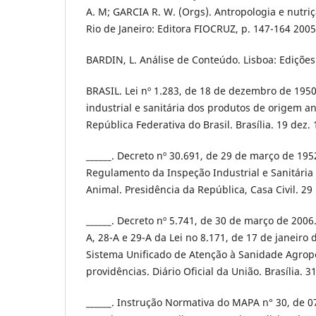
A. M; GARCIA R. W. (Orgs). Antropologia e nutriç
Rio de Janeiro: Editora FIOCRUZ, p. 147-164 2005
BARDIN, L. Análise de Conteúdo. Lisboa: Edições
BRASIL. Lei nº 1.283, de 18 de dezembro de 1950
industrial e sanitária dos produtos de origem ani
República Federativa do Brasil. Brasília. 19 dez. 
______. Decreto nº 30.691, de 29 de março de 195
Regulamento da Inspeção Industrial e Sanitári
Animal. Presidência da República, Casa Civil. 29
______. Decreto nº 5.741, de 30 de março de 2006
A, 28-A e 29-A da Lei no 8.171, de 17 de janeiro
Sistema Unificado de Atenção à Sanidade Agrope
providências. Diário Oficial da União. Brasília. 3
______. Instrução Normativa do MAPA n° 30, de 0