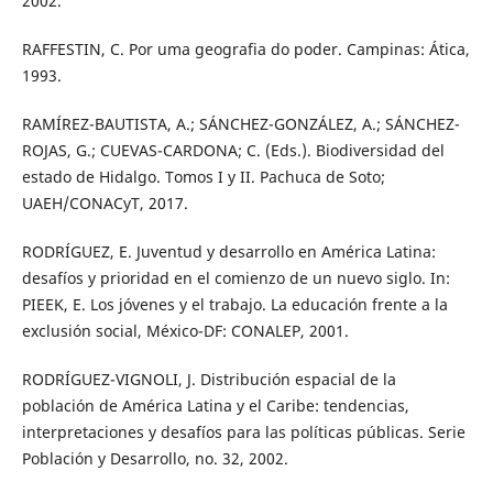
2002.
RAFFESTIN, C. Por uma geografia do poder. Campinas: Ática,
1993.
RAMÍREZ-BAUTISTA, A.; SÁNCHEZ-GONZÁLEZ, A.; SÁNCHEZ-
ROJAS, G.; CUEVAS-CARDONA; C. (Eds.). Biodiversidad del
estado de Hidalgo. Tomos I y II. Pachuca de Soto;
UAEH/CONACyT, 2017.
RODRÍGUEZ, E. Juventud y desarrollo en América Latina:
desafíos y prioridad en el comienzo de un nuevo siglo. In:
PIEEK, E. Los jóvenes y el trabajo. La educación frente a la
exclusión social, México-DF: CONALEP, 2001.
RODRÍGUEZ-VIGNOLI, J. Distribución espacial de la
población de América Latina y el Caribe: tendencias,
interpretaciones y desafíos para las políticas públicas. Serie
Población y Desarrollo, no. 32, 2002.