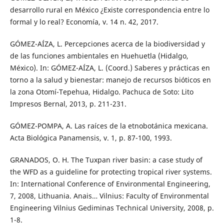
desarrollo rural en México ¿Existe correspondencia entre lo
formal y lo real? Economía, v. 14 n. 42, 2017.
GÓMEZ-AÍZA, L. Percepciones acerca de la biodiversidad y
de las funciones ambientales en Huehuetla (Hidalgo,
México). In: GÓMEZ-AÍZA, L. (Coord.) Saberes y prácticas en
torno a la salud y bienestar: manejo de recursos bióticos en
la zona Otomí-Tepehua, Hidalgo. Pachuca de Soto: Lito
Impresos Bernal, 2013, p. 211-231.
GÓMEZ-POMPA, A. Las raíces de la etnobotánica mexicana.
Acta Biológica Panamensis, v. 1, p. 87-100, 1993.
GRANADOS, O. H. The Tuxpan river basin: a case study of
the WFD as a guideline for protecting tropical river systems.
In: International Conference of Environmental Engineering,
7, 2008, Lithuania. Anais… Vilnius: Faculty of Environmental
Engineering Vilnius Gediminas Technical University, 2008, p.
1-8.