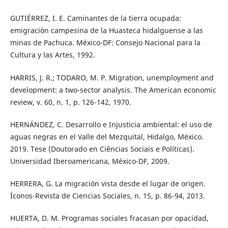
GUTIÉRREZ, I. E. Caminantes de la tierra ocupada:
emigración campesina de la Huasteca hidalguense a las
minas de Pachuca. México-DF: Consejo Nacional para la
Cultura y las Artes, 1992.
HARRIS, J. R.; TODARO, M. P. Migration, unemployment and
development: a two-sector analysis. The American economic
review, v. 60, n. 1, p. 126-142, 1970.
HERNÁNDEZ, C. Desarrollo e Injusticia ambiental: el uso de
aguas negras en el Valle del Mezquital, Hidalgo, México.
2019. Tese (Doutorado en Ciências Sociais e Políticas).
Universidad Iberoamericana, México-DF, 2009.
HERRERA, G. La migración vista desde el lugar de origen.
Íconos-Revista de Ciencias Sociales, n. 15, p. 86-94, 2013.
HUERTA, D. M. Programas sociales fracasan por opacidad,