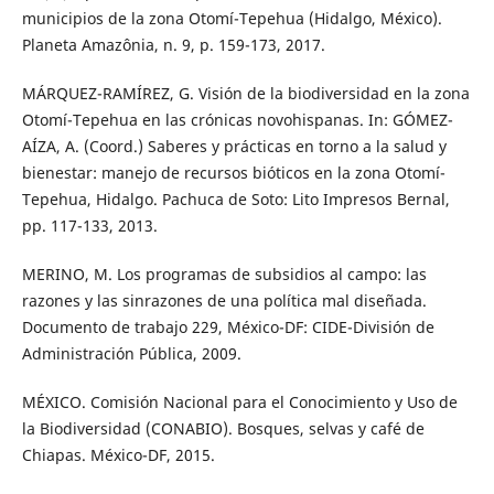
municipios de la zona Otomí-Tepehua (Hidalgo, México).
Planeta Amazônia, n. 9, p. 159-173, 2017.
MÁRQUEZ-RAMÍREZ, G. Visión de la biodiversidad en la zona
Otomí-Tepehua en las crónicas novohispanas. In: GÓMEZ-
AÍZA, A. (Coord.) Saberes y prácticas en torno a la salud y
bienestar: manejo de recursos bióticos en la zona Otomí-
Tepehua, Hidalgo. Pachuca de Soto: Lito Impresos Bernal,
pp. 117-133, 2013.
MERINO, M. Los programas de subsidios al campo: las
razones y las sinrazones de una política mal diseñada.
Documento de trabajo 229, México-DF: CIDE-División de
Administración Pública, 2009.
MÉXICO. Comisión Nacional para el Conocimiento y Uso de
la Biodiversidad (CONABIO). Bosques, selvas y café de
Chiapas. México-DF, 2015.