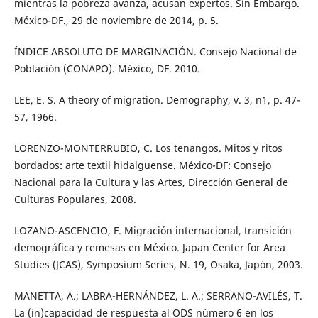
mientras la pobreza avanza, acusan expertos. Sin Embargo.
México-DF., 29 de noviembre de 2014, p. 5.
ÍNDICE ABSOLUTO DE MARGINACIÓN. Consejo Nacional de
Población (CONAPO). México, DF. 2010.
LEE, E. S. A theory of migration. Demography, v. 3, n1, p. 47-
57, 1966.
LORENZO-MONTERRUBIO, C. Los tenangos. Mitos y ritos
bordados: arte textil hidalguense. México-DF: Consejo
Nacional para la Cultura y las Artes, Dirección General de
Culturas Populares, 2008.
LOZANO-ASCENCIO, F. Migración internacional, transición
demográfica y remesas en México. Japan Center for Area
Studies (JCAS), Symposium Series, N. 19, Osaka, Japón, 2003.
MANETTA, A.; LABRA-HERNÁNDEZ, L. A.; SERRANO-AVILÉS, T.
La (in)capacidad de respuesta al ODS número 6 en los