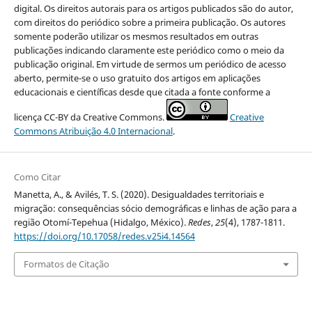
digital. Os direitos autorais para os artigos publicados são do autor,
com direitos do periódico sobre a primeira publicação. Os autores
somente poderão utilizar os mesmos resultados em outras
publicações indicando claramente este periódico como o meio da
publicação original. Em virtude de sermos um periódico de acesso
aberto, permite-se o uso gratuito dos artigos em aplicações
educacionais e científicas desde que citada a fonte conforme a
licença CC-BY da Creative Commons.
Creative
Commons Atribuição 4.0 Internacional
.
Como Citar
Manetta, A., & Avilés, T. S. (2020). Desigualdades territoriais e
migração: consequências sócio demográficas e linhas de ação para a
região Otomí-Tepehua (Hidalgo, México).
Redes
,
25
(4), 1787-1811.
https://doi.org/10.17058/redes.v25i4.14564
Formatos de Citação