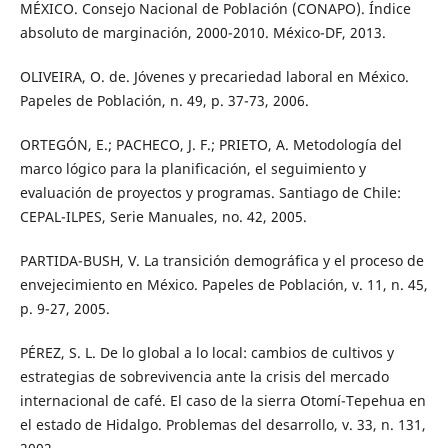
MÉXICO. Consejo Nacional de Población (CONAPO). Índice
absoluto de marginación, 2000-2010. México-DF, 2013.
OLIVEIRA, O. de. Jóvenes y precariedad laboral en México.
Papeles de Población, n. 49, p. 37-73, 2006.
ORTEGÓN, E.; PACHECO, J. F.; PRIETO, A. Metodología del
marco lógico para la planificación, el seguimiento y
evaluación de proyectos y programas. Santiago de Chile:
CEPAL-ILPES, Serie Manuales, no. 42, 2005.
PARTIDA-BUSH, V. La transición demográfica y el proceso de
envejecimiento en México. Papeles de Población, v. 11, n. 45,
p. 9-27, 2005.
PÉREZ, S. L. De lo global a lo local: cambios de cultivos y
estrategias de sobrevivencia ante la crisis del mercado
internacional de café. El caso de la sierra Otomí-Tepehua en
el estado de Hidalgo. Problemas del desarrollo, v. 33, n. 131,