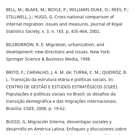
BELL, M.; BLAKE, M.; BOYLE, P.; WILLIAMS-DUKE, O.; REES, P.;
STILLWELL, J.; HUGO, G. Cross-national comparison of
internal migration: issues and measures. Journal of Royal
Statistics Society, v. 3, n. 165, p. 435-464, 2002.
BILSBORROW, R. E. Migration, urbanization, and
development: new directions and issues. New York:
Springer Science & Business Media, 1998.
BRITO, F.; CARVALHO, J. A. M. de; TURRA, C. M.; QUEIRÓZ, B.
L. Transição da estrutura etária e políticas sociais. In:
CENTRO DE GESTÃO E ESTUDOS ESTRATÉGICOS (CGEE).
Populações e políticas sociais no Brasil: os desafios da
transição demográfica e das migrações internacionais.
Brasilia: CGEE, 2008, p. 19-62.
BUSSO, G. Migración Interna, desventajas sociales y
desarrollo en América Latina. Enfoques y discusiones sobre