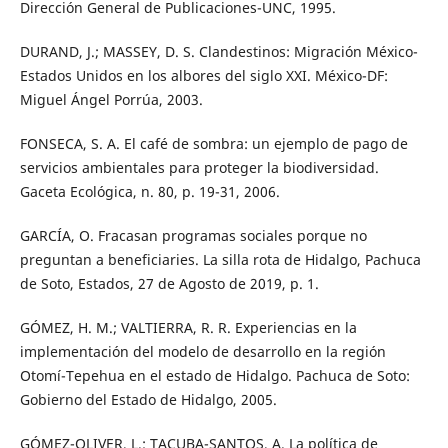
Dirección General de Publicaciones-UNC, 1995.
DURAND, J.; MASSEY, D. S. Clandestinos: Migración México-
Estados Unidos en los albores del siglo XXI. México-DF:
Miguel Ángel Porrúa, 2003.
FONSECA, S. A. El café de sombra: un ejemplo de pago de
servicios ambientales para proteger la biodiversidad.
Gaceta Ecológica, n. 80, p. 19-31, 2006.
GARCÍA, O. Fracasan programas sociales porque no
preguntan a beneficiaries. La silla rota de Hidalgo, Pachuca
de Soto, Estados, 27 de Agosto de 2019, p. 1.
GÓMEZ, H. M.; VALTIERRA, R. R. Experiencias en la
implementación del modelo de desarrollo en la región
Otomí-Tepehua en el estado de Hidalgo. Pachuca de Soto:
Gobierno del Estado de Hidalgo, 2005.
GÓMEZ-OLIVER, L.; TACUBA-SANTOS, A. La política de