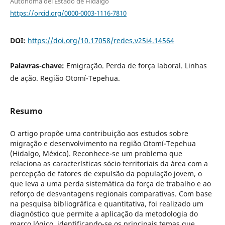
Autónoma del Estado de Hidalgo
https://orcid.org/0000-0003-1116-7810
DOI:
https://doi.org/10.17058/redes.v25i4.14564
Palavras-chave:
Emigração. Perda de força laboral. Linhas
de ação. Região Otomí-Tepehua.
Resumo
O artigo propõe uma contribuição aos estudos sobre
migração e desenvolvimento na região Otomí-Tepehua
(Hidalgo, México). Reconhece-se um problema que
relaciona as características sócio territoriais da área com a
percepção de fatores de expulsão da população jovem, o
que leva a uma perda sistemática da força de trabalho e ao
reforço de desvantagens regionais comparativas. Com base
na pesquisa bibliográfica e quantitativa, foi realizado um
diagnóstico que permite a aplicação da metodologia do
marco lógico, identificando-se os principais temas que