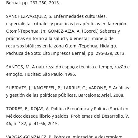
Bernal, pp. 237-250, 2013.
SÁNCHEZ-VÁZQUEZ, S. Enfermedades culturales,
especialistas rituales y prácticas terapéuticas en la región
Otomí-Tepehua. In: GÓMEZ-AÍZA, A. (Coord.) Saberes y
prácticas en torno a la salud y bienestar: manejo de
recursos bióticos en la zona Otomí-Tepehua, Hidalgo.
Pachuca de Soto: Lito Impresos Bernal, pp. 295-328, 2013.
SANTOS, M. A natureza do espaço: técnica e tempo, razão e
emoção. Hucitec: São Paulo, 1996.
SUBIRATS, J.; KNOEPFEL, P.; LARRUE, C.; VARONE, F. Análisis
y gestión de las políticas públicas. Barcelona: Ariel, 2008.
TORRES, F.; ROJAS, A. Política Económica y Política Social en
México: desequilibrio y saldos. Problemas del Desarrollo, V.
46, n. 182, p. 41-66, 2015.
VARGAS-GONZÁLEZ, P. Pobreza, migración y desempleo: