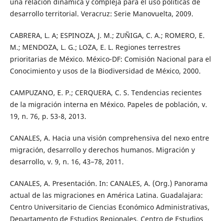
una relación dinámica y compleja para el uso políticas de
desarrollo territorial. Veracruz: Serie Manovuelta, 2009.
CABRERA, L. A; ESPINOZA, J. M.; ZUÑIGA, C. A.; ROMERO, E.
M.; MENDOZA, L. G.; LOZA, E. L. Regiones terrestres
prioritarias de México. México-DF: Comisión Nacional para el
Conocimiento y usos de la Biodiversidad de México, 2000.
CAMPUZANO, E. P.; CERQUERA, C. S. Tendencias recientes
de la migración interna en México. Papeles de población, v.
19, n. 76, p. 53-8, 2013.
CANALES, A. Hacia una visión comprehensiva del nexo entre
migración, desarrollo y derechos humanos. Migración y
desarrollo, v. 9, n. 16, 43–78, 2011.
CANALES, A. Presentación. In: CANALES, A. (Org.) Panorama
actual de las migraciones en América Latina. Guadalajara:
Centro Universitario de Ciencias Económico Administrativas,
Departamento de Estudios Regionales, Centro de Estudios