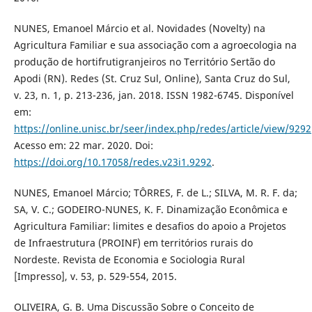
NUNES, Emanoel Márcio et al. Novidades (Novelty) na
Agricultura Familiar e sua associação com a agroecologia na
produção de hortifrutigranjeiros no Território Sertão do
Apodi (RN). Redes (St. Cruz Sul, Online), Santa Cruz do Sul,
v. 23, n. 1, p. 213-236, jan. 2018. ISSN 1982-6745. Disponível
em:
https://online.unisc.br/seer/index.php/redes/article/view/9292
Acesso em: 22 mar. 2020. Doi:
https://doi.org/10.17058/redes.v23i1.9292
.
NUNES, Emanoel Márcio; TÔRRES, F. de L.; SILVA, M. R. F. da;
SA, V. C.; GODEIRO-NUNES, K. F. Dinamização Econômica e
Agricultura Familiar: limites e desafios do apoio a Projetos
de Infraestrutura (PROINF) em territórios rurais do
Nordeste. Revista de Economia e Sociologia Rural
[Impresso], v. 53, p. 529-554, 2015.
OLIVEIRA, G. B. Uma Discussão Sobre o Conceito de