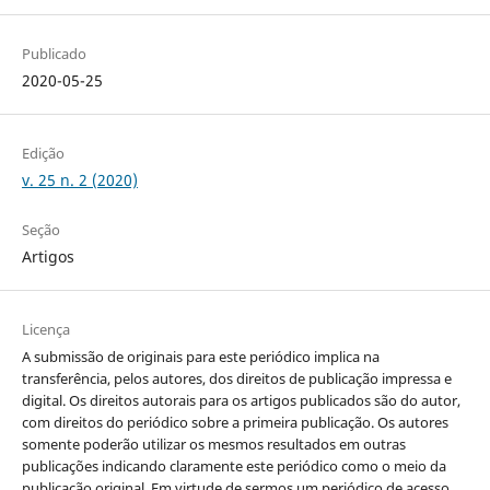
Publicado
2020-05-25
Edição
v. 25 n. 2 (2020)
Seção
Artigos
Licença
A submissão de originais para este periódico implica na
transferência, pelos autores, dos direitos de publicação impressa e
digital. Os direitos autorais para os artigos publicados são do autor,
com direitos do periódico sobre a primeira publicação. Os autores
somente poderão utilizar os mesmos resultados em outras
publicações indicando claramente este periódico como o meio da
publicação original. Em virtude de sermos um periódico de acesso