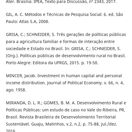
Ater. Brasília: IPEA, Texto para Discussão, nº 2343, 2017.
GIL, A. C. Métodos e Técnicas de Pesquisa Social: 6. ed. São
Paulo: Atlas S.A, 2008.
GRISA, C.; SCHNEIDER, S. Três gerações de políticas públicas
para a agricultura familiar e formas de interação entre
sociedade e Estado no Brasil. In: GRISA, C.; SCHNEIDER, S.
(Org.). Políticas públicas de desenvolvimento rural no Brasil.
Porto Alegre: Editora da UFRGS, 2015. p. 19-50.
MINCER, Jacob. Investment in human capital and personal
income distribution. Journal of Political Economy. v. 66, n. 4,
ago. 1958.
MIRANDA, D. L. R.; GOMES, B. M. A. Desenvolvimento Rural e
Políticas Públicas: um estudo de caso no Vale do Ribeira, PR,
Brasil. Revista Brasileira de Desenvolvimento Territorial
Sustentável. Guaju, Matinhos, v.2, n.2, p. 75-88, jul./dez.
2016.