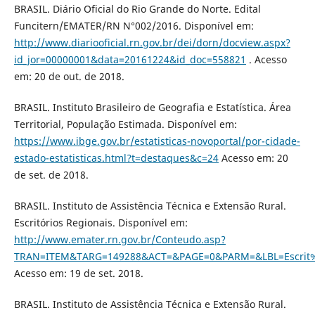
BRASIL. Diário Oficial do Rio Grande do Norte. Edital
Funcitern/EMATER/RN N°002/2016. Disponível em:
http://www.diariooficial.rn.gov.br/dei/dorn/docview.aspx?
id_jor=00000001&data=20161224&id_doc=558821
. Acesso
em: 20 de out. de 2018.
BRASIL. Instituto Brasileiro de Geografia e Estatística. Área
Territorial, População Estimada. Disponível em:
https://www.ibge.gov.br/estatisticas-novoportal/por-cidade-
estado-estatisticas.html?t=destaques&c=24
Acesso em: 20
de set. de 2018.
BRASIL. Instituto de Assistência Técnica e Extensão Rural.
Escritórios Regionais. Disponível em:
http://www.emater.rn.gov.br/Conteudo.asp?
TRAN=ITEM&TARG=149288&ACT=&PAGE=0&PARM=&LBL=Escrit%F
Acesso em: 19 de set. 2018.
BRASIL. Instituto de Assistência Técnica e Extensão Rural.