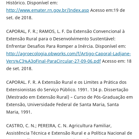
Histórico. Disponível em:
http://www.emater.rn.gov.br/Index.asp
Acesso em:19 de
set. de 2018.
CAPORAL, F. R.; RAMOS, L. F. Da Extensão Convencional à
Extensão Rural para o Desenvolvimento Sustentável:
Enfrentar Desafios Para Romper a Inércia. Disponível em:
http://agroecologia.pbworks.com/f/Artigo-Caporal-Ladjane-
Vers%C3%A3oFinal-ParaCircular-27-09-06.pdf
Acesso em: 18
de set. 2018.
CAPORAL. F. R. A Extensão Rural e os Limites a Prática dos
Extensionistas do Serviço Público. 1991. 134 p. Dissertação
(Mestrado em Extensão Rural) – Curso de Pós-Graduação em
Extensão, Universidade Federal de Santa Maria, Santa
Maria, 1991.
CASTRO, C. N.; PEREIRA, C. N. Agricultura Familiar,
Assistência Técnica e Extensão Rural e a Política Nacional de