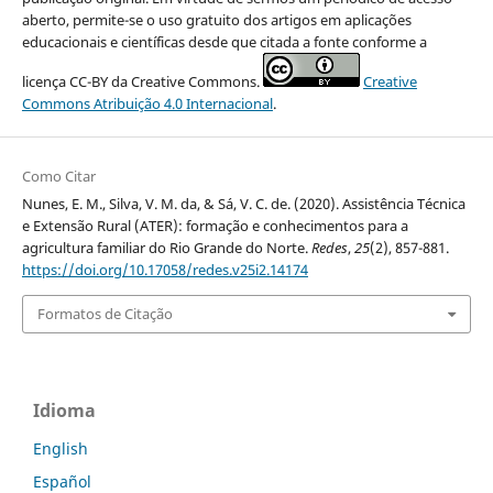
aberto, permite-se o uso gratuito dos artigos em aplicações
educacionais e científicas desde que citada a fonte conforme a
licença CC-BY da Creative Commons.
Creative
Commons Atribuição 4.0 Internacional
.
Como Citar
Nunes, E. M., Silva, V. M. da, & Sá, V. C. de. (2020). Assistência Técnica
e Extensão Rural (ATER): formação e conhecimentos para a
agricultura familiar do Rio Grande do Norte.
Redes
,
25
(2), 857-881.
https://doi.org/10.17058/redes.v25i2.14174
Formatos de Citação
Idioma
English
Español