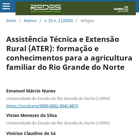
Início
/
Acervo
/
v. 25 n. 2 (2020)
/
Artigos
Assistência Técnica e Extensão
Rural (ATER): formação e
conhecimentos para a agricultura
familiar do Rio Grande do Norte
Emanoel Márcio Nunes
Universidade do Estado do Rio Grande do Norte (UERN)
https://orcid.org/0000-0002-9045-887X
Vivian Menezes da Silva
Universidade do Estado do Rio Grande do Norte (UERN)
Vinicius Claudino de Sá