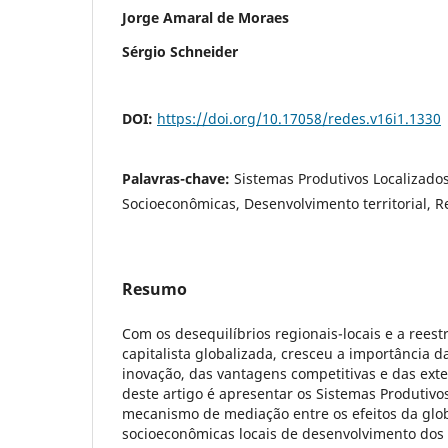
Jorge Amaral de Moraes
Sérgio Schneider
DOI:
https://doi.org/10.17058/redes.v16i1.1330
Palavras-chave:
Sistemas Produtivos Localizado
Socioeconômicas, Desenvolvimento territorial, 
Resumo
Com os desequilíbrios regionais-locais e a rees
capitalista globalizada, cresceu a importância d
inovação, das vantagens competitivas e das exte
deste artigo é apresentar os Sistemas Produtivo
mecanismo de mediação entre os efeitos da glob
socioeconômicas locais de desenvolvimento dos t