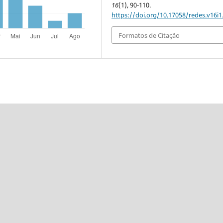
16
(1), 90-110.
https://doi.org/10.17058/redes.v16i1
Formatos de Citação