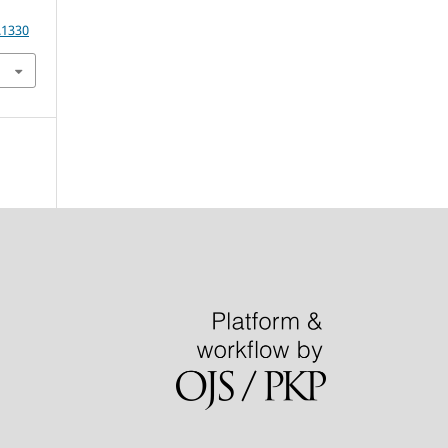
.1330