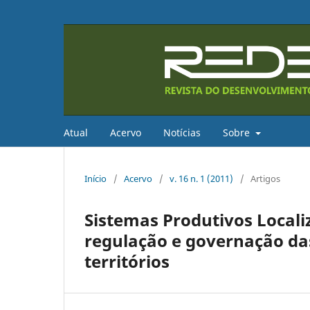
Atual
Acervo
Notícias
Sobre
Início
/
Acervo
/
v. 16 n. 1 (2011)
/
Artigos
Sistemas Produtivos Local
regulação e governação da
territórios