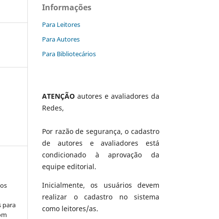
Informações
Para Leitores
Para Autores
Para Bibliotecários
ATENÇÃO
autores e avaliadores da
Redes,
Por razão de segurança, o cadastro
de autores e avaliadores está
condicionado à aprovação da
equipe editorial.
Inicialmente, os usuários devem
los
realizar o cadastro no sistema
s para
como leitores/as.
com