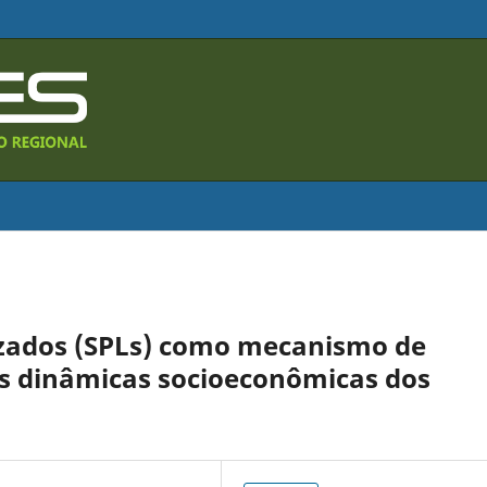
izados (SPLs) como mecanismo de
s dinâmicas socioeconômicas dos