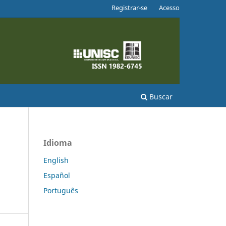
Registrar-se
Acesso
Buscar
Idioma
English
Español
Português