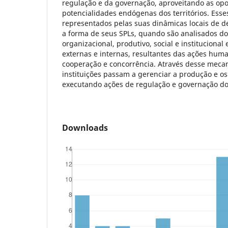
regulação e da governação, aproveitando as opo
potencialidades endógenas dos territórios. Esse
representados pelas suas dinâmicas locais de 
a forma de seus SPLs, quando são analisados do
organizacional, produtivo, social e institucional
externas e internas, resultantes das ações hum
cooperação e concorrência. Através desse mecan
instituições passam a gerenciar a produção e o
executando ações de regulação e governação do t
Downloads