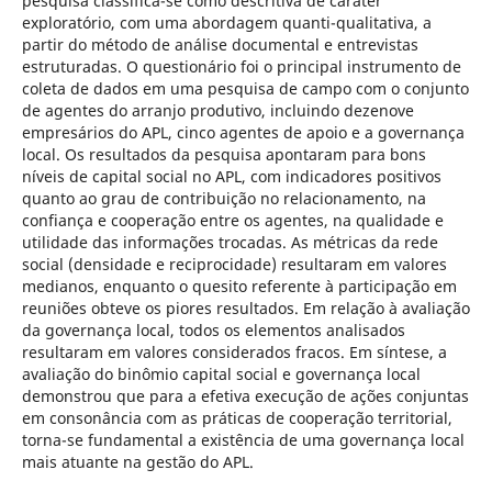
pesquisa classifica-se como descritiva de caráter
exploratório, com uma abordagem quanti-qualitativa, a
partir do método de análise documental e entrevistas
estruturadas. O questionário foi o principal instrumento de
coleta de dados em uma pesquisa de campo com o conjunto
de agentes do arranjo produtivo, incluindo dezenove
empresários do APL, cinco agentes de apoio e a governança
local. Os resultados da pesquisa apontaram para bons
níveis de capital social no APL, com indicadores positivos
quanto ao grau de contribuição no relacionamento, na
confiança e cooperação entre os agentes, na qualidade e
utilidade das informações trocadas. As métricas da rede
social (densidade e reciprocidade) resultaram em valores
medianos, enquanto o quesito referente à participação em
reuniões obteve os piores resultados. Em relação à avaliação
da governança local, todos os elementos analisados
resultaram em valores considerados fracos. Em síntese, a
avaliação do binômio capital social e governança local
demonstrou que para a efetiva execução de ações conjuntas
em consonância com as práticas de cooperação territorial,
torna-se fundamental a existência de uma governança local
mais atuante na gestão do APL.