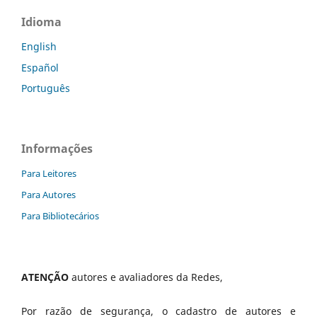
Idioma
English
Español
Português
Informações
Para Leitores
Para Autores
Para Bibliotecários
ATENÇÃO
autores e avaliadores da Redes,
Por razão de segurança, o cadastro de autores e