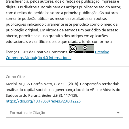
transferência, pelos autores, dos direitos de publicação impressa e
digital. Os direitos autorais para os artigos publicados são do autor,
com direitos do periódico sobre a primeira publicação. Os autores
somente poderão utilizar os mesmos resultados em outras
publicações indicando claramente este periódico como o meio da
publicação original. Em virtude de sermos um periódico de acesso
aberto, permite-se o uso gratuito dos artigos em aplicações
educacionais e científicas desde que citada a fonte conforme a
licença CC-BY da Creative Commons.
Creative
Commons Atribuição 4.0 Internacional
.
Como Citar
Marini, M. J., & Corrêa Neto, G. de C. (2018). Cooperação territorial:
análise do capital social e da governança local do APL de Móveis do
Sudoeste do Paraná.
Redes
,
23
(3), 117-139.
https://doi.org/10.17058/redes.v23i3.12225
Formatos de Citação