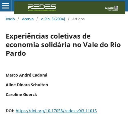
Início
/
Acervo
/
v. 9 n. 3 (2004)
/
Artigos
Experiências coletivas de
economia solidária no Vale do Rio
Pardo
Marco André Cadoná
Aline Dinara Schulten
Caroline Goerck
DOI:
https://doi.org/10.17058/redes.v9i3.11015