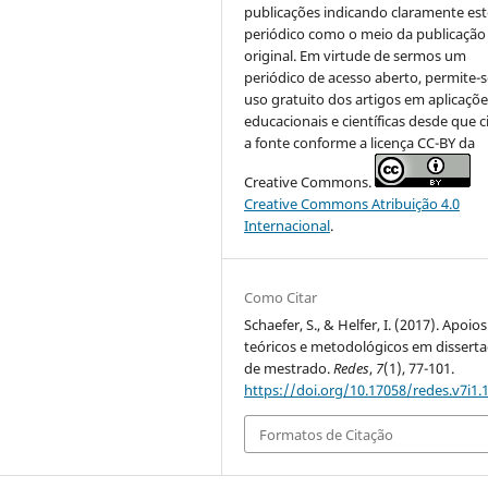
publicações indicando claramente est
periódico como o meio da publicação
original. Em virtude de sermos um
periódico de acesso aberto, permite-s
uso gratuito dos artigos em aplicaçõe
educacionais e científicas desde que c
a fonte conforme a licença CC-BY da
Creative Commons.
Creative Commons Atribuição 4.0
Internacional
.
Como Citar
Schaefer, S., & Helfer, I. (2017). Apoios
teóricos e metodológicos em dissert
de mestrado.
Redes
,
7
(1), 77-101.
https://doi.org/10.17058/redes.v7i1.
Formatos de Citação