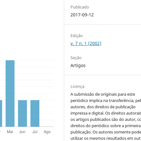
Publicado
2017-09-12
Edição
v. 7 n. 1 (2002)
Seção
Artigos
Licença
A submissão de originais para este
periódico implica na transferência, pe
autores, dos direitos de publicação
impressa e digital. Os direitos autorai
os artigos publicados são do autor, 
direitos do periódico sobre a primeira
publicação. Os autores somente pod
utilizar os mesmos resultados em out