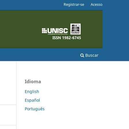
Registrar-se
Acesso
Buscar
Idioma
English
Español
Português