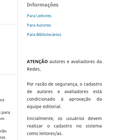
Informações
Para Leitores
Para Autores
Para Bibliotecários
ATENÇÃO
autores e avaliadores da
Redes,
Por razão de segurança, o cadastro
de autores e avaliadores está
condicionado à aprovação da
los
equipe editorial.
s para
Inicialmente, os usuários devem
com
realizar o cadastro no sistema
erão
como leitores/as.
ras