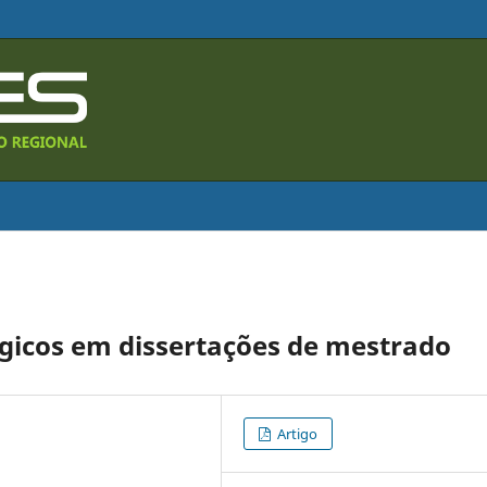
ógicos em dissertações de mestrado
Artigo