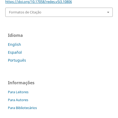
https://doi.org/10.17058/redes.v5i3.10806
Formatos de Citação
Idioma
English
Español
Português
Informações
Para Leitores
Para Autores
Para Bibliotecários