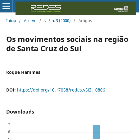
Início
/
Acervo
/
v. 5 n. 3 (2000)
/
Artigos
Os movimentos sociais na região
de Santa Cruz do Sul
Roque Hammes
DOI:
https://doi.org/10.17058/redes.v5i3.10806
Downloads