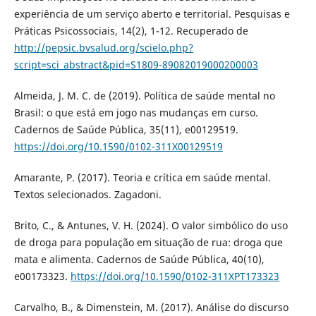
experiência de um serviço aberto e territorial. Pesquisas e
Práticas Psicossociais, 14(2), 1-12. Recuperado de
http://pepsic.bvsalud.org/scielo.php?
script=sci_abstract&pid=S1809-89082019000200003
Almeida, J. M. C. de (2019). Política de saúde mental no
Brasil: o que está em jogo nas mudanças em curso.
Cadernos de Saúde Pública, 35(11), e00129519.
https://doi.org/10.1590/0102-311X00129519
Amarante, P. (2017). Teoria e crítica em saúde mental.
Textos selecionados. Zagadoni.
Brito, C., & Antunes, V. H. (2024). O valor simbólico do uso
de droga para população em situação de rua: droga que
mata e alimenta. Cadernos de Saúde Pública, 40(10),
e00173323.
https://doi.org/10.1590/0102-311XPT173323
Carvalho, B., & Dimenstein, M. (2017). Análise do discurso