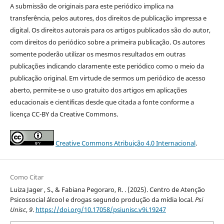
A submissão de originais para este periódico implica na
transferência, pelos autores, dos direitos de publicação impressa e
digital. Os direitos autorais para os artigos publicados são do autor,
com direitos do periódico sobre a primeira publicação. Os autores
somente poderão utilizar os mesmos resultados em outras
publicações indicando claramente este periódico como o meio da
publicação original. Em virtude de sermos um periódico de acesso
aberto, permite-se o uso gratuito dos artigos em aplicações
educacionais e científicas desde que citada a fonte conforme a
licença CC-BY da Creative Commons.
Creative Commons Atribuição 4.0 Internacional
.
Como Citar
Luiza Jager , S., & Fabiana Pegoraro, R. . (2025). Centro de Atenção
Psicossocial álcool e drogas segundo produção da mídia local.
Psi
Unisc
,
9
.
https://doi.org/10.17058/psiunisc.v9i.19247