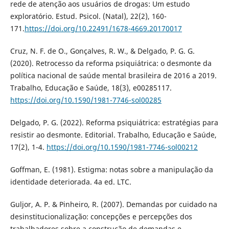
rede de atenção aos usuários de drogas: Um estudo
exploratório. Estud. Psicol. (Natal), 22(2), 160-
171.
https://doi.org/10.22491/1678-4669.20170017
Cruz, N. F. de O., Gonçalves, R. W., & Delgado, P. G. G.
(2020). Retrocesso da reforma psiquiátrica: o desmonte da
política nacional de saúde mental brasileira de 2016 a 2019.
Trabalho, Educação e Saúde, 18(3), e00285117.
https://doi.org/10.1590/1981-7746-sol00285
Delgado, P. G. (2022). Reforma psiquiátrica: estratégias para
resistir ao desmonte. Editorial. Trabalho, Educação e Saúde,
17(2), 1-4.
https://doi.org/10.1590/1981-7746-sol00212
Goffman, E. (1981). Estigma: notas sobre a manipulação da
identidade deteriorada. 4a ed. LTC.
Guljor, A. P. & Pinheiro, R. (2007). Demandas por cuidado na
desinstitucionalização: concepções e percepções dos
trabalhadores sobre a construção de demandas e