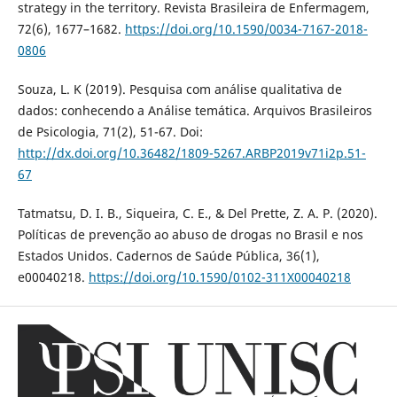
strategy in the territory. Revista Brasileira de Enfermagem,
72(6), 1677–1682.
https://doi.org/10.1590/0034-7167-2018-
0806
Souza, L. K (2019). Pesquisa com análise qualitativa de
dados: conhecendo a Análise temática. Arquivos Brasileiros
de Psicologia, 71(2), 51-67. Doi:
http://dx.doi.org/10.36482/1809-5267.ARBP2019v71i2p.51-
67
Tatmatsu, D. I. B., Siqueira, C. E., & Del Prette, Z. A. P. (2020).
Políticas de prevenção ao abuso de drogas no Brasil e nos
Estados Unidos. Cadernos de Saúde Pública, 36(1),
e00040218.
https://doi.org/10.1590/0102-311X00040218