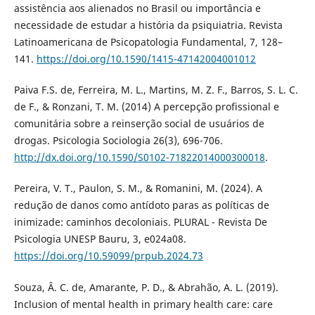
assistência aos alienados no Brasil ou importância e
necessidade de estudar a história da psiquiatria. Revista
Latinoamericana de Psicopatologia Fundamental, 7, 128–
141.
https://doi.org/10.1590/1415-47142004001012
Paiva F.S. de, Ferreira, M. L., Martins, M. Z. F., Barros, S. L. C.
de F., & Ronzani, T. M. (2014) A percepção profissional e
comunitária sobre a reinserção social de usuários de
drogas. Psicologia Sociologia 26(3), 696-706.
http://dx.doi.org/10.1590/S0102-71822014000300018
.
Pereira, V. T., Paulon, S. M., & Romanini, M. (2024). A
redução de danos como antídoto paras as políticas de
inimizade: caminhos decoloniais. PLURAL - Revista De
Psicologia UNESP Bauru, 3, e024a08.
https://doi.org/10.59099/prpub.2024.73
Souza, Â. C. de, Amarante, P. D., & Abrahão, A. L. (2019).
Inclusion of mental health in primary health care: care