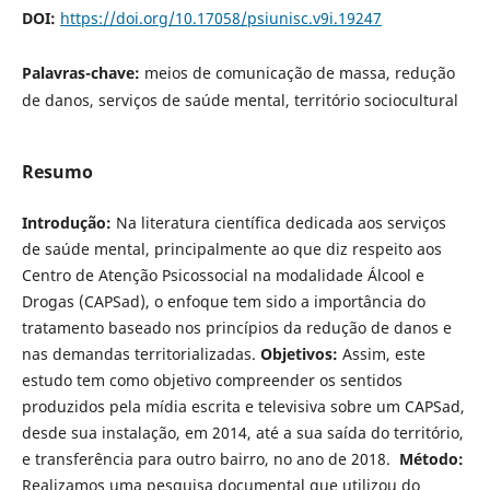
DOI:
https://doi.org/10.17058/psiunisc.v9i.19247
Palavras-chave:
meios de comunicação de massa, redução
de danos, serviços de saúde mental, território sociocultural
Resumo
Introdução:
Na literatura científica dedicada aos serviços
de saúde mental, principalmente ao que diz respeito aos
Centro de Atenção Psicossocial na modalidade Álcool e
Drogas (CAPSad), o enfoque tem sido a importância do
tratamento baseado nos princípios da redução de danos e
nas demandas territorializadas.
Objetivos:
Assim, este
estudo tem como objetivo compreender os sentidos
produzidos pela mídia escrita e televisiva sobre um CAPSad,
desde sua instalação, em 2014, até a sua saída do território,
e transferência para outro bairro, no ano de 2018.
Método:
Realizamos uma pesquisa documental que utilizou do