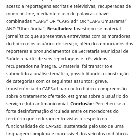
acesso a reportagens escritas e televisivas, recuperadas de
modo on-line, mediante o uso de palavras-chaves
combinadas “CAPS” OR “CAPS ad” OR “CAPS Umuarama”
AND “Uberlândia”.
Resultados:
Investigou-se material
jornalístico que apresentava entrevistas com os moradores
do bairro e os usuários do serviço, além dos enunciados dos
repórteres e pronunciamentos da Secretaria Municipal de
Saúde a partir de seis reportagens e três vídeos
recuperados na íntegra. O material foi transcrito e
submetido a análise temática, possibilitando a construção
de categorias com os seguintes assuntos: greve,
transferência do CAPSad para outro bairro, compreensão
sobre o tratamento ofertado, estigmas sobre o usuário do
serviço e luta antimanicomial.
Conclusão:
Percebeu-se a
forte desinformação circulada entre os moradores do
território que cederam entrevistas a respeito da
funcionalidade do CAPSad, sustentada pelo uso de uma
linguagem complexa e inacessível dos veículos midiáticos