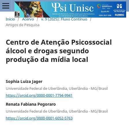
Início
/
Acervo
/
v. 9 (2025): Fluxo Contínuo
/
Artigos de Pesquisa
Centro de Atenção Psicossocial
álcool e drogas segundo
produção da mídia local
Sophia Luiza Jager
Universidade Federal de Uberlândia, Uberlândia - MG/Brasil
https://orcid.org/0000-0001-7794-9941
Renata Fabiana Pegoraro
Universidade Federal de Uberlândia, Uberlândia - MG/Brasil
https://orcid.org/0000-0001-6052-5763