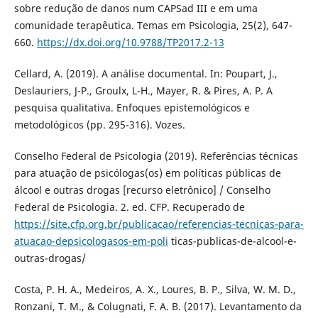
sobre redução de danos num CAPSad III e em uma
comunidade terapêutica. Temas em Psicologia, 25(2), 647-
660.
https://dx.doi.org/10.9788/TP2017.2-13
Cellard, A. (2019). A análise documental. In: Poupart, J.,
Deslauriers, J-P., Groulx, L-H., Mayer, R. & Pires, A. P. A
pesquisa qualitativa. Enfoques epistemológicos e
metodológicos (pp. 295-316). Vozes.
Conselho Federal de Psicologia (2019). Referências técnicas
para atuação de psicólogas(os) em políticas públicas de
álcool e outras drogas [recurso eletrônico] / Conselho
Federal de Psicologia. 2. ed. CFP. Recuperado de
https://site.cfp.org.br/publicacao/referencias-tecnicas-para-
atuacao-depsicologasos-em-poli
ticas-publicas-de-alcool-e-
outras-drogas/
Costa, P. H. A., Medeiros, A. X., Loures, B. P., Silva, W. M. D.,
Ronzani, T. M., & Colugnati, F. A. B. (2017). Levantamento da