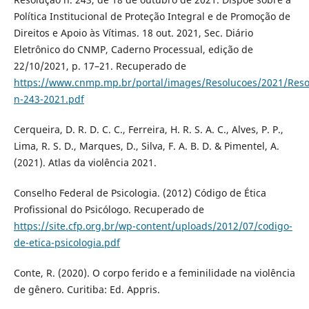
Política Institucional de Proteção Integral e de Promoção de
Direitos e Apoio às Vítimas. 18 out. 2021, Sec. Diário
Eletrônico do CNMP, Caderno Processual, edição de
22/10/2021, p. 17–21. Recuperado de
https://www.cnmp.mp.br/portal/images/Resolucoes/2021/Reso
n-243-2021.pdf
Cerqueira, D. R. D. C. C., Ferreira, H. R. S. A. C., Alves, P. P.,
Lima, R. S. D., Marques, D., Silva, F. A. B. D. & Pimentel, A.
(2021). Atlas da violência 2021.
Conselho Federal de Psicologia. (2012) Código de Ética
Profissional do Psicólogo. Recuperado de
https://site.cfp.org.br/wp-content/uploads/2012/07/codigo-
de-etica-psicologia.pdf
Conte, R. (2020). O corpo ferido e a feminilidade na violência
de gênero. Curitiba: Ed. Appris.