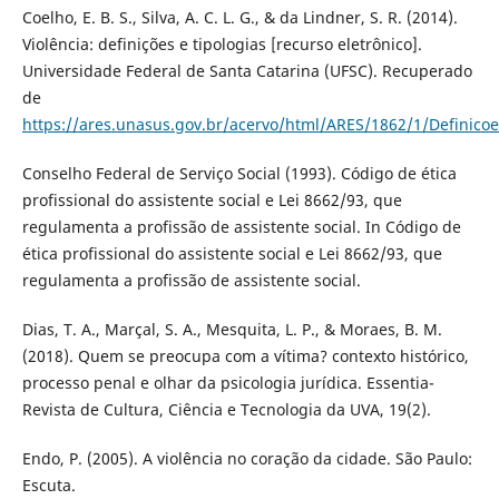
Coelho, E. B. S., Silva, A. C. L. G., & da Lindner, S. R. (2014).
Violência: definições e tipologias [recurso eletrônico].
Universidade Federal de Santa Catarina (UFSC). Recuperado
de
https://ares.unasus.gov.br/acervo/html/ARES/1862/1/Definicoe
Conselho Federal de Serviço Social (1993). Código de ética
profissional do assistente social e Lei 8662/93, que
regulamenta a profissão de assistente social. In Código de
ética profissional do assistente social e Lei 8662/93, que
regulamenta a profissão de assistente social.
Dias, T. A., Marçal, S. A., Mesquita, L. P., & Moraes, B. M.
(2018). Quem se preocupa com a vítima? contexto histórico,
processo penal e olhar da psicologia jurídica. Essentia-
Revista de Cultura, Ciência e Tecnologia da UVA, 19(2).
Endo, P. (2005). A violência no coração da cidade. São Paulo:
Escuta.