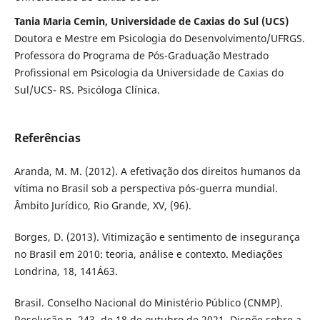
Tania Maria Cemin, Universidade de Caxias do Sul (UCS)
Doutora e Mestre em Psicologia do Desenvolvimento/UFRGS.
Professora do Programa de Pós-Graduação Mestrado
Profissional em Psicologia da Universidade de Caxias do
Sul/UCS- RS. Psicóloga Clínica.
Referências
Aranda, M. M. (2012). A efetivação dos direitos humanos da
vítima no Brasil sob a perspectiva pós-guerra mundial.
Âmbito Jurídico, Rio Grande, XV, (96).
Borges, D. (2013). Vitimização e sentimento de insegurança
no Brasil em 2010: teoria, análise e contexto. Mediações
Londrina, 18, 141Á63.
Brasil. Conselho Nacional do Ministério Público (CNMP).
Resolução n. 243, de 18 de outubro de 2021. Dispõe sobre a