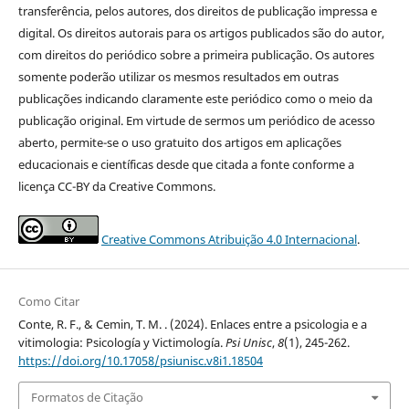
transferência, pelos autores, dos direitos de publicação impressa e
digital. Os direitos autorais para os artigos publicados são do autor,
com direitos do periódico sobre a primeira publicação. Os autores
somente poderão utilizar os mesmos resultados em outras
publicações indicando claramente este periódico como o meio da
publicação original. Em virtude de sermos um periódico de acesso
aberto, permite-se o uso gratuito dos artigos em aplicações
educacionais e científicas desde que citada a fonte conforme a
licença CC-BY da Creative Commons.
Creative Commons Atribuição 4.0 Internacional
.
Como Citar
Conte, R. F., & Cemin, T. M. . (2024). Enlaces entre a psicologia e a
vitimologia: Psicología y Victimología.
Psi Unisc
,
8
(1), 245-262.
https://doi.org/10.17058/psiunisc.v8i1.18504
Formatos de Citação