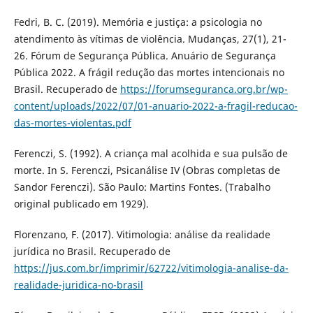
Fedri, B. C. (2019). Memória e justiça: a psicologia no
atendimento às vítimas de violência. Mudanças, 27(1), 21-
26. Fórum de Segurança Pública. Anuário de Segurança
Pública 2022. A frágil redução das mortes intencionais no
Brasil. Recuperado de
https://forumseguranca.org.br/wp-
content/uploads/2022/07/01-anuario-2022-a-fragil-reducao-
das-mortes-violentas.pdf
Ferenczi, S. (1992). A criança mal acolhida e sua pulsão de
morte. In S. Ferenczi, Psicanálise IV (Obras completas de
Sandor Ferenczi). São Paulo: Martins Fontes. (Trabalho
original publicado em 1929).
Florenzano, F. (2017). Vitimologia: análise da realidade
jurídica no Brasil. Recuperado de
https://jus.com.br/imprimir/62722/vitimologia-analise-da-
realidade-juridica-no-brasil