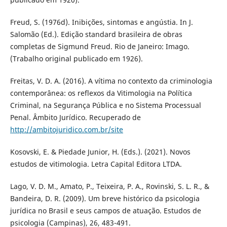
Freud, S. (1976d). Inibições, sintomas e angústia. In J.
Salomão (Ed.). Edição standard brasileira de obras
completas de Sigmund Freud. Rio de Janeiro: Imago.
(Trabalho original publicado em 1926).
Freitas, V. D. A. (2016). A vítima no contexto da criminologia
contemporânea: os reflexos da Vitimologia na Política
Criminal, na Segurança Pública e no Sistema Processual
Penal. Âmbito Jurídico. Recuperado de
http://ambitojuridico.com.br/site
Kosovski, E. & Piedade Junior, H. (Eds.). (2021). Novos
estudos de vitimologia. Letra Capital Editora LTDA.
Lago, V. D. M., Amato, P., Teixeira, P. A., Rovinski, S. L. R., &
Bandeira, D. R. (2009). Um breve histórico da psicologia
jurídica no Brasil e seus campos de atuação. Estudos de
psicologia (Campinas), 26, 483-491.