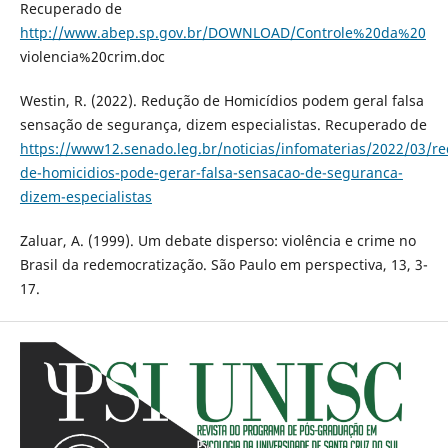
Recuperado de
http://www.abep.sp.gov.br/DOWNLOAD/Controle%20da%20
violencia%20crim.doc
Westin, R. (2022). Redução de Homicídios podem geral falsa
sensação de segurança, dizem especialistas. Recuperado de
https://www12.senado.leg.br/noticias/infomaterias/2022/03/r
de-homicidios-pode-gerar-falsa-sensacao-de-seguranca-
dizem-especialistas
Zaluar, A. (1999). Um debate disperso: violência e crime no
Brasil da redemocratização. São Paulo em perspectiva, 13, 3-
17.