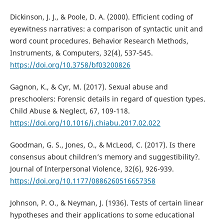
Dickinson, J. J., & Poole, D. A. (2000). Efficient coding of
eyewitness narratives: a comparison of syntactic unit and
word count procedures. Behavior Research Methods,
Instruments, & Computers, 32(4), 537-545.
https://doi.org/10.3758/bf03200826
Gagnon, K., & Cyr, M. (2017). Sexual abuse and
preschoolers: Forensic details in regard of question types.
Child Abuse & Neglect, 67, 109-118.
https://doi.org/10.1016/j.chiabu.2017.02.022
Goodman, G. S., Jones, O., & McLeod, C. (2017). Is there
consensus about children’s memory and suggestibility?.
Journal of Interpersonal Violence, 32(6), 926-939.
https://doi.org/10.1177/0886260516657358
Johnson, P. O., & Neyman, J. (1936). Tests of certain linear
hypotheses and their applications to some educational