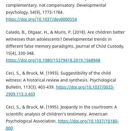
complementary, not compensatory. Developmental
psychology, 54(9), 1773-1784.
https://doi.org/10.1037/dev0000554
Calado, B., Otgaar, H., & Muris, P. (2018). Are children better
witnesses than adolescents? Developmental trends in
different false memory paradigms. Journal of Child Custody,
15(4), 330-348.
https://doi.org/10.1080/15379418.2019.1568948
Ceci, S., & Bruck, M. (1993). Suggestibility of the child
witness: A historical review and synthesis. Psychological
Bulletin, 113(3), 403-439.
https://doi.org/10.1037/0033-
2909.113.3.403
Ceci, S., & Bruck, M. (1995). Jeopardy in the courtroom: A
scientific analysis of children’s testimony. American
Psychological Association.
https://doi.org/10.1037/10180-
000