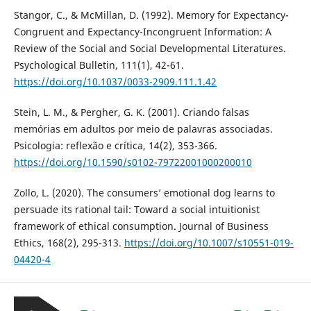
Stangor, C., & McMillan, D. (1992). Memory for Expectancy-
Congruent and Expectancy-Incongruent Information: A
Review of the Social and Social Developmental Literatures.
Psychological Bulletin, 111(1), 42-61.
https://doi.org/10.1037/0033-2909.111.1.42
Stein, L. M., & Pergher, G. K. (2001). Criando falsas
memórias em adultos por meio de palavras associadas.
Psicologia: reflexão e crítica, 14(2), 353-366.
https://doi.org/10.1590/s0102-79722001000200010
Zollo, L. (2020). The consumers’ emotional dog learns to
persuade its rational tail: Toward a social intuitionist
framework of ethical consumption. Journal of Business
Ethics, 168(2), 295-313.
https://doi.org/10.1007/s10551-019-
04420-4