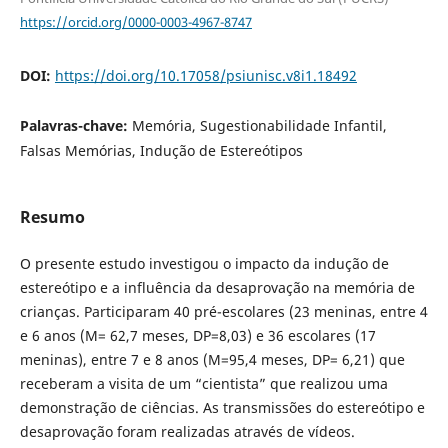
https://orcid.org/0000-0003-4967-8747
DOI:
https://doi.org/10.17058/psiunisc.v8i1.18492
Palavras-chave:
Memória, Sugestionabilidade Infantil,
Falsas Memórias, Indução de Estereótipos
Resumo
O presente estudo investigou o impacto da indução de
estereótipo e a influência da desaprovação na memória de
crianças. Participaram 40 pré-escolares (23 meninas, entre 4
e 6 anos (M= 62,7 meses, DP=8,03) e 36 escolares (17
meninas), entre 7 e 8 anos (M=95,4 meses, DP= 6,21) que
receberam a visita de um “cientista” que realizou uma
demonstração de ciências. As transmissões do estereótipo e
desaprovação foram realizadas através de vídeos.