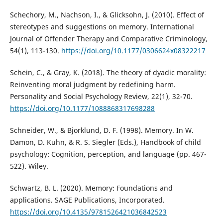
Schechory, M., Nachson, I., & Glicksohn, J. (2010). Effect of
stereotypes and suggestions on memory. International
Journal of Offender Therapy and Comparative Criminology,
54(1), 113-130.
https://doi.org/10.1177/0306624x08322217
Schein, C., & Gray, K. (2018). The theory of dyadic morality:
Reinventing moral judgment by redefining harm.
Personality and Social Psychology Review, 22(1), 32-70.
https://doi.org/10.1177/1088868317698288
Schneider, W., & Bjorklund, D. F. (1998). Memory. In W.
Damon, D. Kuhn, & R. S. Siegler (Eds.), Handbook of child
psychology: Cognition, perception, and language (pp. 467-
522). Wiley.
Schwartz, B. L. (2020). Memory: Foundations and
applications. SAGE Publications, Incorporated.
https://doi.org/10.4135/9781526421036842523