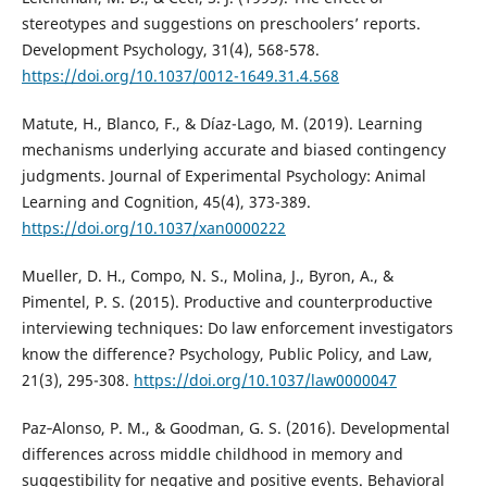
stereotypes and suggestions on preschoolers’ reports.
Development Psychology, 31(4), 568-578.
https://doi.org/10.1037/0012-1649.31.4.568
Matute, H., Blanco, F., & Díaz-Lago, M. (2019). Learning
mechanisms underlying accurate and biased contingency
judgments. Journal of Experimental Psychology: Animal
Learning and Cognition, 45(4), 373-389.
https://doi.org/10.1037/xan0000222
Mueller, D. H., Compo, N. S., Molina, J., Byron, A., &
Pimentel, P. S. (2015). Productive and counterproductive
interviewing techniques: Do law enforcement investigators
know the difference? Psychology, Public Policy, and Law,
21(3), 295-308.
https://doi.org/10.1037/law0000047
Paz‐Alonso, P. M., & Goodman, G. S. (2016). Developmental
differences across middle childhood in memory and
suggestibility for negative and positive events. Behavioral