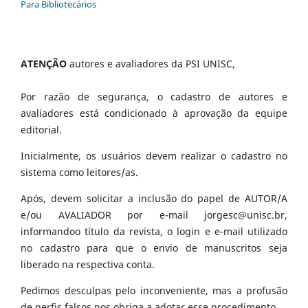
Para Bibliotecários
ATENÇÃO
autores e avaliadores da PSI UNISC,
Por razão de segurança, o cadastro de autores e
avaliadores está condicionado à aprovação da equipe
editorial.
Inicialmente, os usuários devem realizar o cadastro no
sistema como leitores/as.
Após, devem solicitar a inclusão do papel de AUTOR/A
e/ou AVALIADOR por e-mail jorgesc@unisc.br,
informandoo título da revista, o login e e-mail utilizado
no cadastro para que o envio de manuscritos seja
liberado na respectiva conta.
Pedimos desculpas pelo inconveniente, mas a profusão
de perfis falsos nos obriga a adotar esse procedimento.