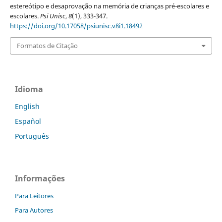
estereótipo e desaprovação na memória de crianças pré-escolares e
escolares.
Psi Unisc
,
8
(1), 333-347.
https://doi.org/10.17058/psiunisc.v8i1.18492
Formatos de Citação
Idioma
English
Español
Português
Informações
Para Leitores
Para Autores