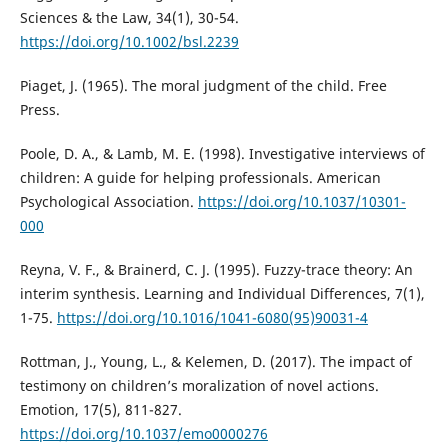
Sciences & the Law, 34(1), 30-54.
https://doi.org/10.1002/bsl.2239
Piaget, J. (1965). The moral judgment of the child. Free
Press.
Poole, D. A., & Lamb, M. E. (1998). Investigative interviews of
children: A guide for helping professionals. American
Psychological Association.
https://doi.org/10.1037/10301-
000
Reyna, V. F., & Brainerd, C. J. (1995). Fuzzy-trace theory: An
interim synthesis. Learning and Individual Differences, 7(1),
1-75.
https://doi.org/10.1016/1041-6080(95)90031-4
Rottman, J., Young, L., & Kelemen, D. (2017). The impact of
testimony on children’s moralization of novel actions.
Emotion, 17(5), 811-827.
https://doi.org/10.1037/emo0000276