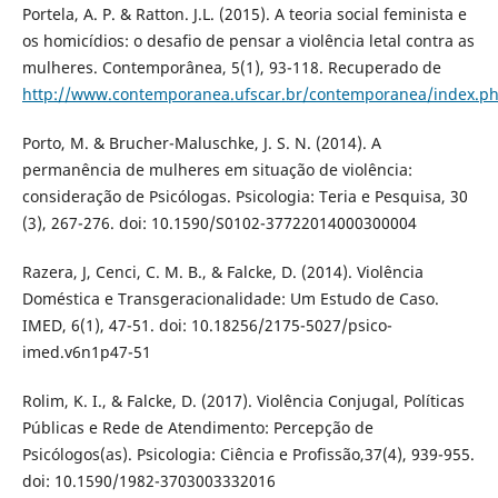
Portela, A. P. & Ratton. J.L. (2015). A teoria social feminista e
os homicídios: o desafio de pensar a violência letal contra as
mulheres. Contemporânea, 5(1), 93-118. Recuperado de
http://www.contemporanea.ufscar.br/contemporanea/index.ph
Porto, M. & Brucher-Maluschke, J. S. N. (2014). A
permanência de mulheres em situação de violência:
consideração de Psicólogas. Psicologia: Teria e Pesquisa, 30
(3), 267-276. doi: 10.1590/S0102-37722014000300004
Razera, J, Cenci, C. M. B., & Falcke, D. (2014). Violência
Doméstica e Transgeracionalidade: Um Estudo de Caso.
IMED, 6(1), 47-51. doi: 10.18256/2175-5027/psico-
imed.v6n1p47-51
Rolim, K. I., & Falcke, D. (2017). Violência Conjugal, Políticas
Públicas e Rede de Atendimento: Percepção de
Psicólogos(as). Psicologia: Ciência e Profissão,37(4), 939-955.
doi: 10.1590/1982-3703003332016