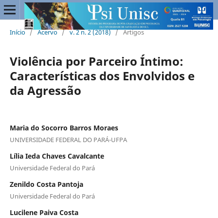
Início
/
Acervo
/
v. 2 n. 2 (2018)
/
Artigos
Violência por Parceiro Íntimo:
Características dos Envolvidos e
da Agressão
Maria do Socorro Barros Moraes
UNIVERSIDADE FEDERAL DO PARÁ-UFPA
Lília Ieda Chaves Cavalcante
Universidade Federal do Pará
Zenildo Costa Pantoja
Universidade Federal do Pará
Lucilene Paiva Costa