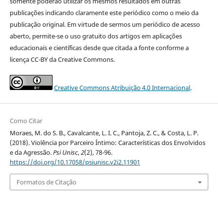
somente poderão utilizar os mesmos resultados em outras
publicações indicando claramente este periódico como o meio da
publicação original. Em virtude de sermos um periódico de acesso
aberto, permite-se o uso gratuito dos artigos em aplicações
educacionais e científicas desde que citada a fonte conforme a
licença CC-BY da Creative Commons.
Creative Commons Atribuição 4.0 Internacional
.
Como Citar
Moraes, M. do S. B., Cavalcante, L. I. C., Pantoja, Z. C., & Costa, L. P.
(2018). Violência por Parceiro Íntimo: Características dos Envolvidos
e da Agressão.
Psi Unisc
,
2
(2), 78-96.
https://doi.org/10.17058/psiunisc.v2i2.11901
Formatos de Citação