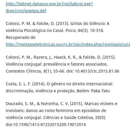
http://tabnet.datasus.gov.br/cgi/tabcgi.exe?
ibge/cnv/poptpa.def
Colossi, P. M. & Falcke, D. (2013). Gritos do Silêncio: A
violência Psicológica no Casal. Psico, 44(3), 10-318.
Recuperado de
http://revistaseletronicas.pucrs.br/ojs/index.php/revistapsico/
Colossi, P. M., Razera, J., Haack, K. R., & Falcke, D. (2015).
Violência conjugal: prevalência e fatores associados.
Contextos Clínicos, 8(1), 55-66. doi: 10.4013/ctc.2015.81.06
Costa, E. L. F. (2014). O gênero no direito internacional:
discriminação, violência e proteção. Belém: Paka-Tatu
Dourado, S. M., & Noronha, C. V. (2015). Marcas visíveis e
invisíveis: danos ao rosto feminino em episódios de
violência conjugal. Ciências e Saúde Coletiva, 20(9).
doi:10.1590/1413-81232015209.19012014