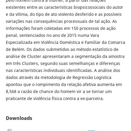
pelo homem contra a mulher, a partir das relações
existentes entre as características biopsicossociais do autor
e da vítima, do tipo de ato violento desferido e as possíveis
variações nas consequências processuais de tal ação. As
informações foram coletadas em 150 processos de ação
penal, sentenciados no ano de 2015 numa Vara
Especializada em Violência Doméstica e Familiar da Comarca
de Belém. Os dados submetidos ao método estatístico de
análise de Cluster apresentaram a segmentação da amostra
em três Clusters, segundo suas semelhanças e diferenças
nas características individuais identificadas. A análise dos
dados através da metodologia de Regressão Logística
apontou que o rompimento da relação afetiva aumenta em
8,568 a razão de chance do homem vir a se tornar um
praticante de violência física contra a ex-parceira.
Downloads