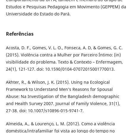
Estudos e Pesquisas Pedagogia em Movimento (GEPPEM) da
Universidade do Estado do Pará.
Referências
Acosta, D. F., Gomes, V. L. O., Fonseca, A. D, & Gomes, G. C.
(2015). Violência contra a Mulher por Parceiro Íntimo: (in)
visibilidade do problema. Texto & Contexto – Enfermagem,
24(1), 121-127. doi: 10.1590/0104-07072015001770013.
Akhter, R., & Wilson, J. K. (2015). Using na Ecological
Framework to Understand Men’s Reasons for Spousal
Abuse: Na Investigation of the Bangladesh demographic
and Health Survey 2007. Journal of Family Violence, 31(1),
27-38. doi: 10.1007/s10896-015-9741-7.
Almeida, A., & Lourenço, L. M. (2012). Como a violência
doméstica/intrafamiliar foi vista ao longo do tempo no