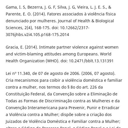
Gama, I. S, Bezerra, J. G. F, Silva, J. G, Vieira, L. J. E. S., &
Parente, E. O. (2014). Fatores associados à violência física
denunciado por mulheres. Journal of Health & Biological
Sciences, 2(4), 168-175. doi: 10.12662/2317-
3076jhbs.v2i4.105.p168-175.2014
Gracia, E. (2014). Intimate partner violence against women
and victim-blaming attitudes among Europeans. World
Health Organization (WHO). doi: 10.2471/bblt.13.131391
Lei nº 11.340, de 07 de agosto de 2006. (2006, 07 agosto).
Cria mecanismos para coibir a violência doméstica e familiar
contra a mulher, nos termos do § 8o do art. 226 da
Constituição Federal, da Convenção sobre a Eliminação de
Todas as Formas de Discriminação contra as Mulheres e da
Convenção Interamericana para Prevenir, Punir e Erradicar
a Violência contra a Mulher; dispõe sobre a criação dos
Juizados de Violência Doméstica e Familiar contra a Mulher;