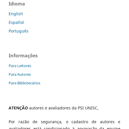
Idioma
English
Español
Português
Informações
Para Leitores
Para Autores
Para Bibliotecários
ATENÇÃO
autores e avaliadores da PSI UNISC,
Por razão de segurança, o cadastro de autores e
avaliadores está condicionado à aprovação da equipe