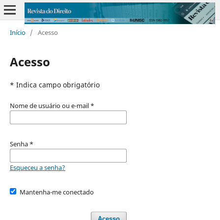
Início
/
Acesso
Acesso
* Indica campo obrigatório
Nome de usuário ou e-mail
*
Senha
*
Esqueceu a senha?
Mantenha-me conectado
Acesso