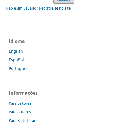
Não é um usuário? Registre-se no site
Idioma
English
Español
Português
Informações
Para Leitores
Para Autores
Para Bibliotecários