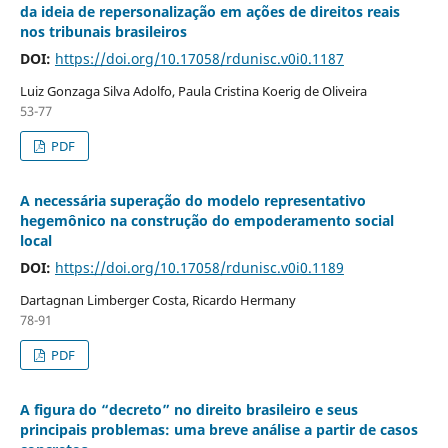
da ideia de repersonalização em ações de direitos reais
nos tribunais brasileiros
DOI:
https://doi.org/10.17058/rdunisc.v0i0.1187
Luiz Gonzaga Silva Adolfo, Paula Cristina Koerig de Oliveira
53-77
PDF
A necessária superação do modelo representativo
hegemônico na construção do empoderamento social
local
DOI:
https://doi.org/10.17058/rdunisc.v0i0.1189
Dartagnan Limberger Costa, Ricardo Hermany
78-91
PDF
A figura do “decreto” no direito brasileiro e seus
principais problemas: uma breve análise a partir de casos