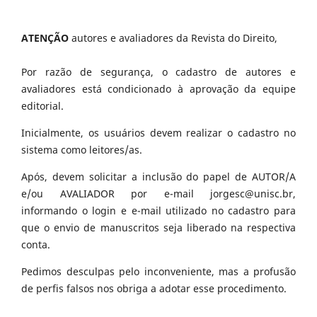
ATENÇÃO
autores e avaliadores da Revista do Direito,
Por razão de segurança, o cadastro de autores e
avaliadores está condicionado à aprovação da equipe
editorial.
Inicialmente, os usuários devem realizar o cadastro no
sistema como leitores/as.
Após, devem solicitar a inclusão do papel de AUTOR/A
e/ou AVALIADOR por e-mail jorgesc@unisc.br,
informando o login e e-mail utilizado no cadastro para
que o envio de manuscritos seja liberado na respectiva
conta.
Pedimos desculpas pelo inconveniente, mas a profusão
de perfis falsos nos obriga a adotar esse procedimento.