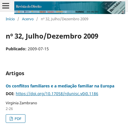
Início
/
Acervo
/
nº 32, Julho/Dezembro 2009
nº 32, Julho/Dezembro 2009
Publicado:
2009-07-15
Artigos
Os conflitos familiares e a mediação familiar na Europa
DOI:
https://doi.org/10.17058/rdunisc.v0i0.1186
Virginia Zambrano
2-26
PDF