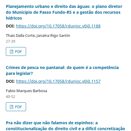
Planejamento urbano e direito das águas: o plano diretor
do Município de Passo Fundo-RS e a gestão dos recursos
hídricos
DOI:
https://doi.org/10.17058/rdunisc.v0i0.1188
Thais Dalla Corte, Janaína Rigo Santin
27-39
PDF
Crimes de pesca no pantanal: de quem é a competência
para legislar?
DOI:
https://doi.org/10.17058/rdunisc.v0i0.1157
Fabio Marques Barbosa
40-52
PDF
Pra não dizer que não falamos de espinhos: a
constitucionalização do direito civil e a difícil concretização