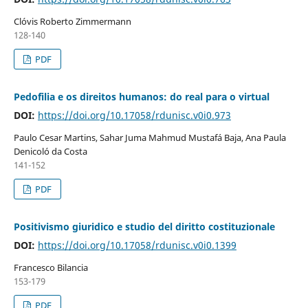
Clóvis Roberto Zimmermann
128-140
PDF
Pedofilia e os direitos humanos: do real para o virtual
DOI:
https://doi.org/10.17058/rdunisc.v0i0.973
Paulo Cesar Martins, Sahar Juma Mahmud Mustafá Baja, Ana Paula
Denicoló da Costa
141-152
PDF
Positivismo giuridico e studio del diritto costituzionale
DOI:
https://doi.org/10.17058/rdunisc.v0i0.1399
Francesco Bilancia
153-179
PDF