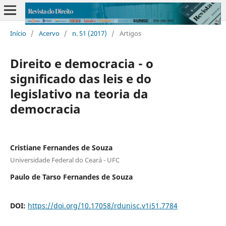
Início
/
Acervo
/
n. 51 (2017)
/
Artigos
Direito e democracia - o
significado das leis e do
legislativo na teoria da
democracia
Cristiane Fernandes de Souza
Universidade Federal do Ceará - UFC
Paulo de Tarso Fernandes de Souza
DOI:
https://doi.org/10.17058/rdunisc.v1i51.7784