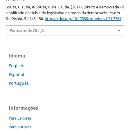
Souza, C. F. de, & Souza, P. de T. F. de. (2017). Direito e democracia - o
significado das leis e do legislativo na teoria da democracia.
Revista
Do Direito
,
51
, 145-156.
https://doi.org/10.17058/rdunisc.v1i51.7784
Formatos de Citação
Idioma
English
Español
Português
Informações
Para Leitores
Para Autores