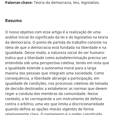
Palavras-chave:
Teoria da democracia, leis, legislativo.
Resumo
O nosso objetivo com esse artigo é a realização de uma
análise inicial do significado da lei e do legislativo na teoria
da democracia. O ponto de partida do trabalho consiste na
ideia de que a democracia está fundada na liberdade e na
igualdade. Desse modo, a natureza social do ser humano
indica que a liberdade como autodeterminação precisa ser
entendida sob uma perspectiva coletiva, tendo em vista que
a igualdade estende a autonomia moral para a larga
maioria das pessoas que integram uma sociedade. Como
consequência, a liberdade abrange a participação, em
igualdade de condições, nos processos coletivos de tomada
de decisão destinados a estabelecer as normas que devem
reger a conduta dos membros da comunidade. Nesse
contexto, a lei corresponde a um instrumento de defesa
contra o arbítrio, uma vez que limita a discricionariedade
quando define as opções morais vigentes de forma
relativamente clara. O parlamento é o poder constituído