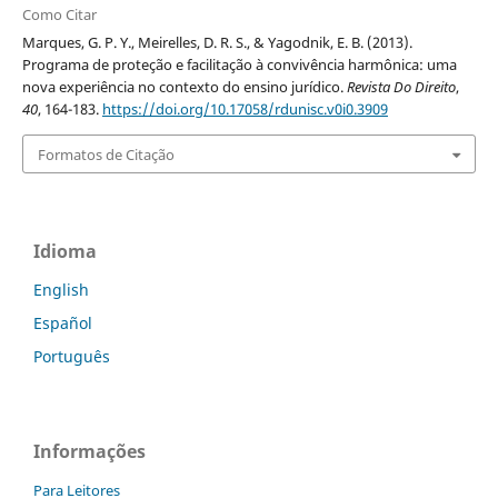
Como Citar
Marques, G. P. Y., Meirelles, D. R. S., & Yagodnik, E. B. (2013).
Programa de proteção e facilitação à convivência harmônica: uma
nova experiência no contexto do ensino jurídico.
Revista Do Direito
,
40
, 164-183.
https://doi.org/10.17058/rdunisc.v0i0.3909
Formatos de Citação
Idioma
English
Español
Português
Informações
Para Leitores