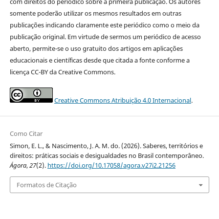
com direitos do periódico sobre a primeira publicação. Os autores
somente poderão utilizar os mesmos resultados em outras
publicações indicando claramente este periódico como o meio da
publicação original. Em virtude de sermos um periódico de acesso
aberto, permite-se o uso gratuito dos artigos em aplicações
educacionais e científicas desde que citada a fonte conforme a
licença CC-BY da Creative Commons.
Creative Commons Atribuição 4.0 Internacional
.
Como Citar
Simon, E. L., & Nascimento, J. A. M. do. (2026). Saberes, territórios e
direitos: práticas sociais e desigualdades no Brasil contemporâneo.
Ágora
,
27
(2).
https://doi.org/10.17058/agora.v27i2.21256
Formatos de Citação