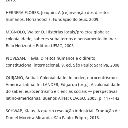
HERRERA FLORES, Joaquín. A (re)invenção dos direitos
humanos. Florianópolis: Fundação Boiteux, 2009.
MIGNOLO, Walter D. Histórias locais/projetos globais:
colonialidade, saberes subalternos e pensamento liminar.
Belo Horizonte: Editora UFMG, 2003.
PIOVESAN, Flávia. Direitos humanos e o direito
constitucional internacional. 9. ed. São Paulo: Saraiva, 2008.
QUIJANO, Aníbal. Colonialidade do poder, eurocentrismo e
América Latina. In: LANDER, Edgardo (org.). A colonialidade
do saber: eurocentrismo e ciências sociais — perspectivas
latino-americanas. Buenos Aires: CLACSO, 2005. p. 117–142.
SCHWAB, Klaus. A quarta revolução industrial. Tradução de
Daniel Moreira Miranda. São Paulo: Edipro, 2016.