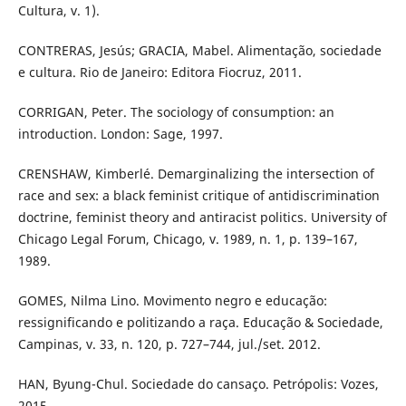
Cultura, v. 1).
CONTRERAS, Jesús; GRACIA, Mabel. Alimentação, sociedade
e cultura. Rio de Janeiro: Editora Fiocruz, 2011.
CORRIGAN, Peter. The sociology of consumption: an
introduction. London: Sage, 1997.
CRENSHAW, Kimberlé. Demarginalizing the intersection of
race and sex: a black feminist critique of antidiscrimination
doctrine, feminist theory and antiracist politics. University of
Chicago Legal Forum, Chicago, v. 1989, n. 1, p. 139–167,
1989.
GOMES, Nilma Lino. Movimento negro e educação:
ressignificando e politizando a raça. Educação & Sociedade,
Campinas, v. 33, n. 120, p. 727–744, jul./set. 2012.
HAN, Byung-Chul. Sociedade do cansaço. Petrópolis: Vozes,
2015.