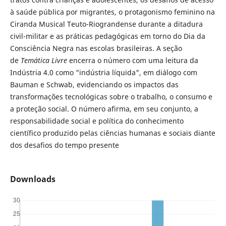
à saúde pública por migrantes, o protagonismo feminino na
Ciranda Musical Teuto-Riograndense durante a ditadura
civil-militar e as práticas pedagógicas em torno do Dia da
Consciência Negra nas escolas brasileiras. A seção
de
Temática Livre
encerra o número com uma leitura da
Indústria 4.0 como "indústria líquida", em diálogo com
Bauman e Schwab, evidenciando os impactos das
transformações tecnológicas sobre o trabalho, o consumo e
a proteção social. O número afirma, em seu conjunto, a
responsabilidade social e política do conhecimento
científico produzido pelas ciências humanas e sociais diante
dos desafios do tempo presente
Downloads