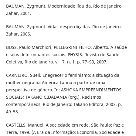
BAUMAN, Zygmunt. Modernidade líquida. Rio de Janeiro:
Zahar, 2001.
BAUMAN, Zygmunt. Vidas desperdiçadas. Rio de Janeiro:
Zahar, 2005.
BUSS, Paulo Marchiori; PELLEGRINI FILHO, Alberto. A saúde
e seus determinantes sociais. PHYSIS: Revista de Saúde
Coletiva, Rio de Janeiro, v. 17, n. 1, p. 77–93, 2007.
CARNEIRO, Sueli. Enegrecer o feminismo: a situação da
mulher negra na América Latina a partir de uma
perspectiva de gênero. In: ASHOKA EMPREENDIMENTOS
SOCIAIS; TAKANO CIDADANIA (org.). Racismos
contemporâneos. Rio de Janeiro: Takano Editora, 2003. p.
49–58.
CASTELLS, Manuel. A sociedade em rede. São Paulo: Paz e
Terra, 1999. (A Era da Informação: Economia, Sociedade e