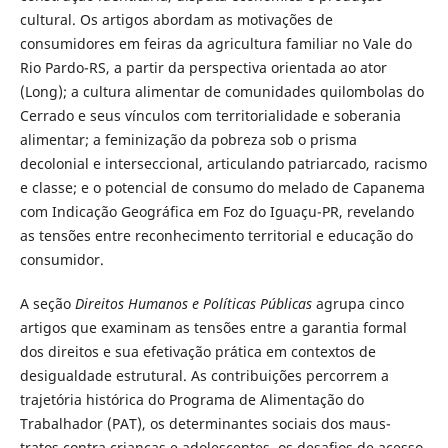
cultural. Os artigos abordam as motivações de
consumidores em feiras da agricultura familiar no Vale do
Rio Pardo-RS, a partir da perspectiva orientada ao ator
(Long); a cultura alimentar de comunidades quilombolas do
Cerrado e seus vínculos com territorialidade e soberania
alimentar; a feminização da pobreza sob o prisma
decolonial e interseccional, articulando patriarcado, racismo
e classe; e o potencial de consumo do melado de Capanema
com Indicação Geográfica em Foz do Iguaçu-PR, revelando
as tensões entre reconhecimento territorial e educação do
consumidor.
A seção
Direitos Humanos e Políticas Públicas
agrupa cinco
artigos que examinam as tensões entre a garantia formal
dos direitos e sua efetivação prática em contextos de
desigualdade estrutural. As contribuições percorrem a
trajetória histórica do Programa de Alimentação do
Trabalhador (PAT), os determinantes sociais dos maus-
tratos contra crianças e adolescentes, os desafios de acesso