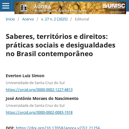
Início
/
Acervo
/
v. 27 n. 2 (2025)
/
Editorial
Saberes, territórios e direitos:
práticas sociais e desigualdades
no Brasil contemporâneo
Everton Luiz Simon
Universidade de Santa Cruz do Sul
https://orcid.org/0000-0002-1227-4813
José Antônio Moraes do Nascimento
Universidade de Santa Cruz do Sul
https://orcid.org/0000-0002-0083-1918
DOI:
https://doi.org/10.17058/agora.v27i2.21256