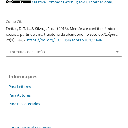
Creative Commons Atribuição 4.0 Internacional
.
Como Citar
Freitas, D. T. L., & Silva, J. F. da. (2018). Memória e conflitos étnico-
raciais a partir de uma trajetória de abandono no século XX.
Ágora
,
20
(1), 58-67.
https://doi.org/10.17058/agora.v20i1.11646
Formatos de Citação
Informações
Para Leitores
Para Autores
Para Bibliotecários
Open Journal Systems