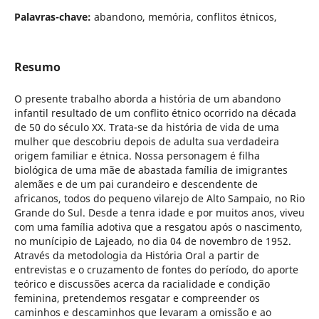
Palavras-chave:
abandono, memória, conflitos étnicos,
Resumo
O presente trabalho aborda a história de um abandono
infantil resultado de um conflito étnico ocorrido na década
de 50 do século XX. Trata-se da história de vida de uma
mulher que descobriu depois de adulta sua verdadeira
origem familiar e étnica. Nossa personagem é filha
biológica de uma mãe de abastada família de imigrantes
alemães e de um pai curandeiro e descendente de
africanos, todos do pequeno vilarejo de Alto Sampaio, no Rio
Grande do Sul. Desde a tenra idade e por muitos anos, viveu
com uma família adotiva que a resgatou após o nascimento,
no munícipio de Lajeado, no dia 04 de novembro de 1952.
Através da metodologia da História Oral a partir de
entrevistas e o cruzamento de fontes do período, do aporte
teórico e discussões acerca da racialidade e condição
feminina, pretendemos resgatar e compreender os
caminhos e descaminhos que levaram a omissão e ao