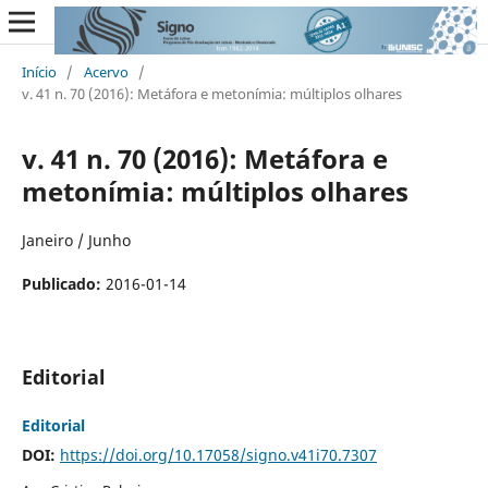
Início
/
Acervo
/
v. 41 n. 70 (2016): Metáfora e metonímia: múltiplos olhares
v. 41 n. 70 (2016): Metáfora e
metonímia: múltiplos olhares
Janeiro / Junho
Publicado:
2016-01-14
Editorial
Editorial
DOI:
https://doi.org/10.17058/signo.v41i70.7307