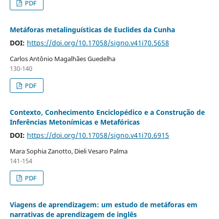
PDF
Metáforas metalinguísticas de Euclides da Cunha
DOI:
https://doi.org/10.17058/signo.v41i70.5658
Carlos Antônio Magalhães Guedelha
130-140
PDF
Contexto, Conhecimento Enciclopédico e a Construção de
Inferências Metonímicas e Metafóricas
DOI:
https://doi.org/10.17058/signo.v41i70.6915
Mara Sophia Zanotto, Dieli Vesaro Palma
141-154
PDF
Viagens de aprendizagem: um estudo de metáforas em
narrativas de aprendizagem de inglês