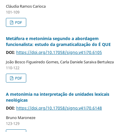
Cláudia Ramos Carioca
101-109
PDF
Metáfora e metonímia segundo a abordagem
funcionalista: estudo da gramaticalização do É QUE
DOI:
https://doi.org/10.17058/signo.v41i70.6105
João Bosco Figueiredo Gomes, Carla Daniele Saraiva Bertuleza
110-122
PDF
A metonímia na interpretação de unidades lexicais
neológicas
DOI:
https://doi.org/10.17058/signo.v41i70.6148
Bruno Maroneze
123-129