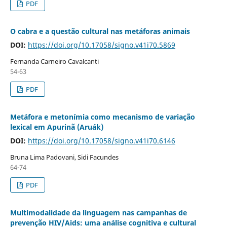
PDF
O cabra e a questão cultural nas metáforas animais
DOI:
https://doi.org/10.17058/signo.v41i70.5869
Fernanda Carneiro Cavalcanti
54-63
PDF
Metáfora e metonímia como mecanismo de variação
lexical em Apurinã (Aruák)
DOI:
https://doi.org/10.17058/signo.v41i70.6146
Bruna Lima Padovani, Sidi Facundes
64-74
PDF
Multimodalidade da linguagem nas campanhas de
prevenção HIV/Aids: uma análise cognitiva e cultural