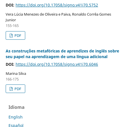
DOI:
https://doi.org/10.17058/signo.v41i70.5752
Vera Lúcia Menezes de Oliveira e Paiva, Ronaldo Corrêa Gomes
Junior
155-165
PDF
As construções metafóricas de aprendizes de inglês sobre
seu papel na aprendizagem de uma língua adicional
DOI:
https://doi.org/10.17058/signo.v41i70.6046
Marina Silva
166-175
PDF
Idioma
English
Español