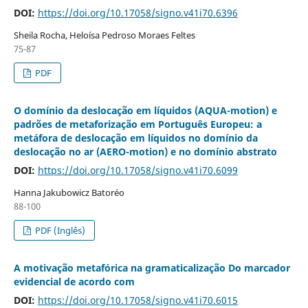
DOI:
https://doi.org/10.17058/signo.v41i70.6396
Sheila Rocha, Heloísa Pedroso Moraes Feltes
75-87
PDF
O domínio da deslocação em líquidos (AQUA-motion) e
padrões de metaforização em Português Europeu: a
metáfora de deslocação em líquidos no domínio da
deslocação no ar (AERO-motion) e no domínio abstrato
DOI:
https://doi.org/10.17058/signo.v41i70.6099
Hanna Jakubowicz Batoréo
88-100
PDF (Inglês)
A motivação metafórica na gramaticalização Do marcador
evidencial de acordo com
DOI:
https://doi.org/10.17058/signo.v41i70.6015