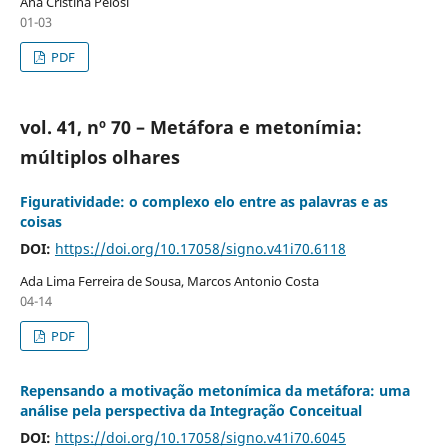
Ana Cristina Pelosi
01-03
PDF
vol. 41, nº 70 – Metáfora e metonímia:
múltiplos olhares
Figuratividade: o complexo elo entre as palavras e as
coisas
DOI:
https://doi.org/10.17058/signo.v41i70.6118
Ada Lima Ferreira de Sousa, Marcos Antonio Costa
04-14
PDF
Repensando a motivação metonímica da metáfora: uma
análise pela perspectiva da Integração Conceitual
DOI:
https://doi.org/10.17058/signo.v41i70.6045