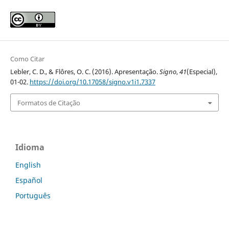
Como Citar
Lebler, C. D., & Flôres, O. C. (2016). Apresentação.
Signo
,
41
(Especial),
01-02.
https://doi.org/10.17058/signo.v1i1.7337
Formatos de Citação
Idioma
English
Español
Português