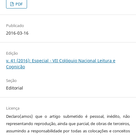
PDF
Publicado
2016-03-16
Edição
v. 41 (2016): Especial - VII Colóquio Nacional Leitura e
Cognição
Seção
Editorial
Licença
Declaro(amos) que o artigo submetido é pessoal, inédito, não
representando reprodução, ainda que parcial, de obras de terceiros,
assumindo a responsabilidade por todas as colocações e conceitos