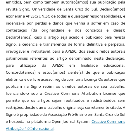
emitidos, bem como também autorizo(amos) sua publicação pela
revista Signo, Universidade de Santa Cruz do Sul. Declaro(amos)
exonerar a APESC/UNISC de todas e quaisquer responsabilidades, e
indenizá-la por perdas e danos que venha a sofrer em caso de
contestação (da originalidade e dos conceitos e ideias);
Declaro(amos), caso o artigo seja aceito e publicado pela revista
Signo, a cedência e transferência de forma definitiva e perpétua,
irrevogável e irretratável, para a APESC, dos seus direitos autorais
patrimoniais referentes ao artigo denominado nesta declaração,
para utilização da APESC em finalidade educacional.
Concordo(amos) e estou(amos) ciente(s) de que a publicação
eletrônica é de livre acesso, regida com uma Licença Os autores que
publicam na Signo retêm os direitos autorais de seu trabalho,
licenciando-o sob a Creative Commons Attribution License que
permite que os artigos sejam reutilizados e redistribuídos sem
restrições, desde que o trabalho original seja corretamente citado. A
Signo é propriedade da Associação Pró-Ensino em Santa Cruz do Sul
e hospeda na plataforma Open Journal System.
Creative Commons
Atribuição 4.0 Internacional
.