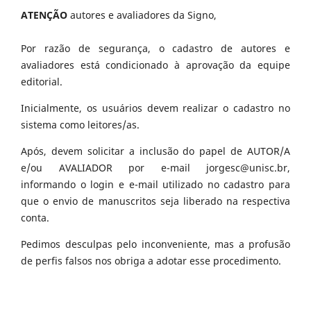
ATENÇÃO
autores e avaliadores da Signo,
Por razão de segurança, o cadastro de autores e
avaliadores está condicionado à aprovação da equipe
editorial.
Inicialmente, os usuários devem realizar o cadastro no
sistema como leitores/as.
Após, devem solicitar a inclusão do papel de AUTOR/A
e/ou AVALIADOR por e-mail jorgesc@unisc.br,
informando o login e e-mail utilizado no cadastro para
que o envio de manuscritos seja liberado na respectiva
conta.
Pedimos desculpas pelo inconveniente, mas a profusão
de perfis falsos nos obriga a adotar esse procedimento.