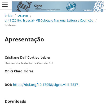
Início
/
Acervo
/
v. 41 (2016): Especial - VII Colóquio Nacional Leitura e Cognição
/
Editorial
Apresentação
Cristiane Dall’Cortivo Lebler
Universidade de Santa Cruz do Sul
Onici Claro Flôres
DOI:
https://doi.org/10.17058/signo.v1i1.7337
Downloads