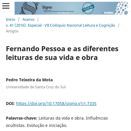
Início
/
Acervo
/
v. 41 (2016): Especial - VII Colóquio Nacional Leitura e Cognição
/
Artigos
Fernando Pessoa e as diferentes
leituras de sua vida e obra
Pedro Teixeira da Mota
Universidade de Santa Cruz do Sul
DOI:
https://doi.org/10.17058/signo.v1i1.7335
Palavras-chave:
Leituras da vida e obra. Influências
ocultistas. Evolução e iniciação.