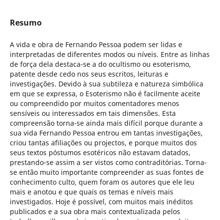
Resumo
A vida e obra de Fernando Pessoa podem ser lidas e
interpretadas de diferentes modos ou níveis. Entre as linhas
de força dela destaca-se a do ocultismo ou esoterismo,
patente desde cedo nos seus escritos, leituras e
investigações. Devido à sua subtileza e natureza simbólica
em que se expressa, o Esoterismo não é facilmente aceite
ou compreendido por muitos comentadores menos
sensíveis ou interessados em tais dimensões. Esta
compreensão torna-se ainda mais difícil porque durante a
sua vida Fernando Pessoa entrou em tantas investigações,
criou tantas afiliações ou projectos, e porque muitos dos
seus textos póstumos esotéricos não estavam datados,
prestando-se assim a ser vistos como contraditórias. Torna-
se então muito importante compreender as suas fontes de
conhecimento culto, quem foram os autores que ele leu
mais e anotou e que quais os temas e níveis mais
investigados. Hoje é possível, com muitos mais inéditos
publicados e a sua obra mais contextualizada pelos