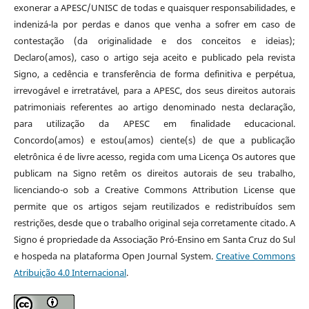
exonerar a APESC/UNISC de todas e quaisquer responsabilidades, e
indenizá-la por perdas e danos que venha a sofrer em caso de
contestação (da originalidade e dos conceitos e ideias);
Declaro(amos), caso o artigo seja aceito e publicado pela revista
Signo, a cedência e transferência de forma definitiva e perpétua,
irrevogável e irretratável, para a APESC, dos seus direitos autorais
patrimoniais referentes ao artigo denominado nesta declaração,
para utilização da APESC em finalidade educacional.
Concordo(amos) e estou(amos) ciente(s) de que a publicação
eletrônica é de livre acesso, regida com uma Licença Os autores que
publicam na Signo retêm os direitos autorais de seu trabalho,
licenciando-o sob a Creative Commons Attribution License que
permite que os artigos sejam reutilizados e redistribuídos sem
restrições, desde que o trabalho original seja corretamente citado. A
Signo é propriedade da Associação Pró-Ensino em Santa Cruz do Sul
e hospeda na plataforma Open Journal System.
Creative Commons
Atribuição 4.0 Internacional
.