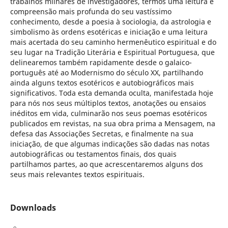
trabalhos milhares de investigadores, termos uma leitura e
compreensão mais profunda do seu vastíssimo
conhecimento, desde a poesia à sociologia, da astrologia e
simbolismo às ordens esotéricas e iniciação e uma leitura
mais acertada do seu caminho hermenêutico espiritual e do
seu lugar na Tradição Literária e Espiritual Portuguesa, que
delinearemos também rapidamente desde o galaico-
português até ao Modernismo do século XX, partilhando
ainda alguns textos esotéricos e autobiográficos mais
significativos. Toda esta demanda oculta, manifestada hoje
para nós nos seus múltiplos textos, anotações ou ensaios
inéditos em vida, culminarão nos seus poemas esotéricos
publicados em revistas, na sua obra prima a Mensagem, na
defesa das Associações Secretas, e finalmente na sua
iniciação, de que algumas indicações são dadas nas notas
autobiográficas ou testamentos finais, dos quais
partilhamos partes, ao que acrescentaremos alguns dos
seus mais relevantes textos espirituais.
Downloads