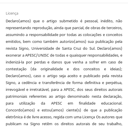
Licença
Declaro(amos) que o artigo submetido é pessoal, inédito, não
representando reprodução, ainda que parcial, de obras de terceiros,
assumindo a responsabilidade por todas as colocações e conceitos
emitidos, bem como também autorizo(amos) sua publicação pela
revista Signo, Universidade de Santa Cruz do Sul. Declaro(amos)
exonerar a APESC/UNISC de todas e quaisquer responsabilidades, e
indenizá-la por perdas e danos que venha a sofrer em caso de
contestação (da originalidade e dos conceitos e ideias);
Declaro(amos), caso o artigo seja aceito e publicado pela revista
Signo, a cedência e transferência de forma definitiva e perpétua,
irrevogável e irretratável, para a APESC, dos seus direitos autorais
patrimoniais referentes ao artigo denominado nesta declaração,
para utilização da APESC em finalidade educacional.
Concordo(amos) e estou(amos) ciente(s) de que a publicação
eletrônica é de livre acesso, regida com uma Licença Os autores que
publicam na Signo retêm os direitos autorais de seu trabalho,