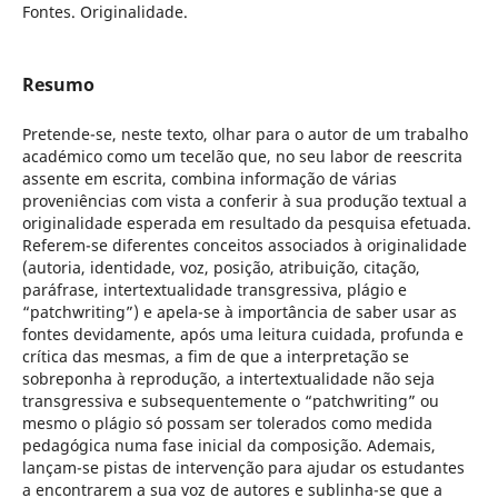
Fontes. Originalidade.
Resumo
Pretende-se, neste texto, olhar para o autor de um trabalho
académico como um tecelão que, no seu labor de reescrita
assente em escrita, combina informação de várias
proveniências com vista a conferir à sua produção textual a
originalidade esperada em resultado da pesquisa efetuada.
Referem-se diferentes conceitos associados à originalidade
(autoria, identidade, voz, posição, atribuição, citação,
paráfrase, intertextualidade transgressiva, plágio e
“patchwriting”) e apela-se à importância de saber usar as
fontes devidamente, após uma leitura cuidada, profunda e
crítica das mesmas, a fim de que a interpretação se
sobreponha à reprodução, a intertextualidade não seja
transgressiva e subsequentemente o “patchwriting” ou
mesmo o plágio só possam ser tolerados como medida
pedagógica numa fase inicial da composição. Ademais,
lançam-se pistas de intervenção para ajudar os estudantes
a encontrarem a sua voz de autores e sublinha-se que a