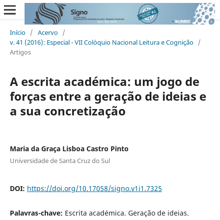
Início
/
Acervo
/
v. 41 (2016): Especial - VII Colóquio Nacional Leitura e Cognição
/
Artigos
A escrita académica: um jogo de
forças entre a geração de ideias e
a sua concretização
Maria da Graça Lisboa Castro Pinto
Universidade de Santa Cruz do Sul
DOI:
https://doi.org/10.17058/signo.v1i1.7325
Palavras-chave:
Escrita académica. Geração de ideias.