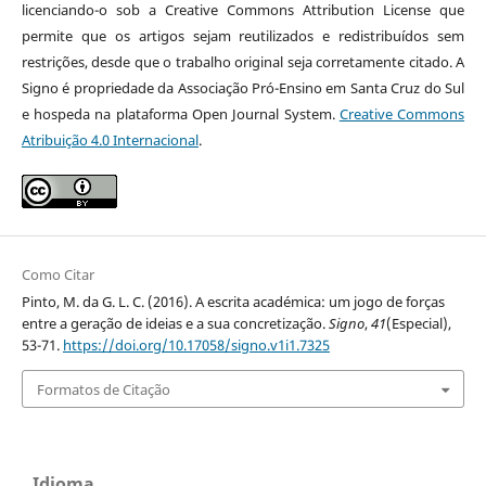
licenciando-o sob a Creative Commons Attribution License que
permite que os artigos sejam reutilizados e redistribuídos sem
restrições, desde que o trabalho original seja corretamente citado. A
Signo é propriedade da Associação Pró-Ensino em Santa Cruz do Sul
e hospeda na plataforma Open Journal System.
Creative Commons
Atribuição 4.0 Internacional
.
Como Citar
Pinto, M. da G. L. C. (2016). A escrita académica: um jogo de forças
entre a geração de ideias e a sua concretização.
Signo
,
41
(Especial),
53-71.
https://doi.org/10.17058/signo.v1i1.7325
Formatos de Citação
Idioma