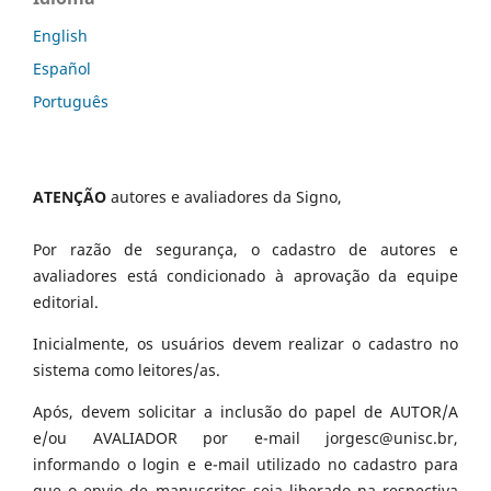
English
Español
Português
ATENÇÃO
autores e avaliadores da Signo,
Por razão de segurança, o cadastro de autores e
avaliadores está condicionado à aprovação da equipe
editorial.
Inicialmente, os usuários devem realizar o cadastro no
sistema como leitores/as.
Após, devem solicitar a inclusão do papel de AUTOR/A
e/ou AVALIADOR por e-mail jorgesc@unisc.br,
informando o login e e-mail utilizado no cadastro para
que o envio de manuscritos seja liberado na respectiva