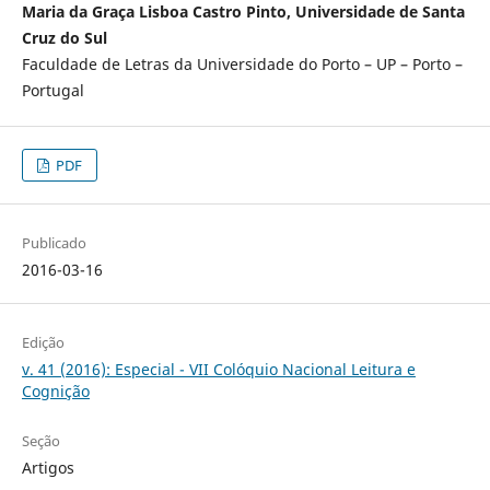
Maria da Graça Lisboa Castro Pinto, Universidade de Santa
Cruz do Sul
Faculdade de Letras da Universidade do Porto – UP – Porto –
Portugal
PDF
Publicado
2016-03-16
Edição
v. 41 (2016): Especial - VII Colóquio Nacional Leitura e
Cognição
Seção
Artigos