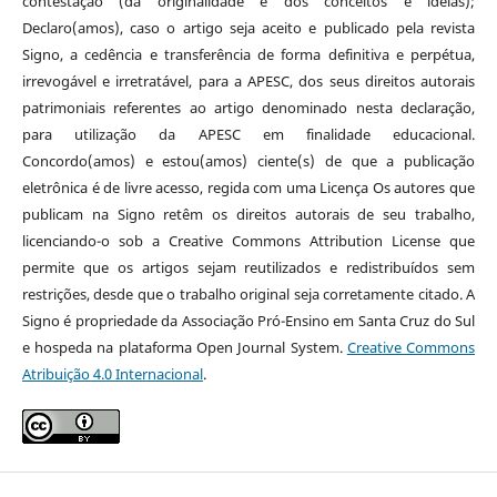
contestação (da originalidade e dos conceitos e ideias);
Declaro(amos), caso o artigo seja aceito e publicado pela revista
Signo, a cedência e transferência de forma definitiva e perpétua,
irrevogável e irretratável, para a APESC, dos seus direitos autorais
patrimoniais referentes ao artigo denominado nesta declaração,
para utilização da APESC em finalidade educacional.
Concordo(amos) e estou(amos) ciente(s) de que a publicação
eletrônica é de livre acesso, regida com uma Licença Os autores que
publicam na Signo retêm os direitos autorais de seu trabalho,
licenciando-o sob a Creative Commons Attribution License que
permite que os artigos sejam reutilizados e redistribuídos sem
restrições, desde que o trabalho original seja corretamente citado. A
Signo é propriedade da Associação Pró-Ensino em Santa Cruz do Sul
e hospeda na plataforma Open Journal System.
Creative Commons
Atribuição 4.0 Internacional
.