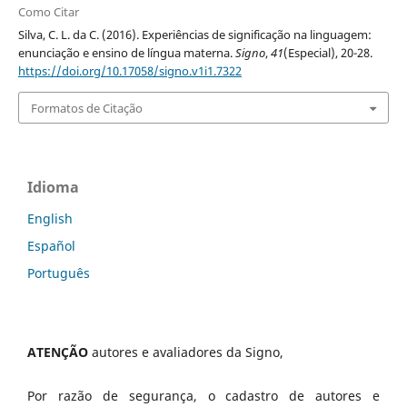
Como Citar
Silva, C. L. da C. (2016). Experiências de significação na linguagem:
enunciação e ensino de língua materna.
Signo
,
41
(Especial), 20-28.
https://doi.org/10.17058/signo.v1i1.7322
Formatos de Citação
Idioma
English
Español
Português
ATENÇÃO
autores e avaliadores da Signo,
Por razão de segurança, o cadastro de autores e