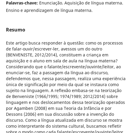
Palavras-chave:
Enunciação. Aquisição de língua materna.
Ensino e aprendizagem de língua materna.
Resumo
Este artigo busca responder à questão: como os processos
de falar-ouvir/escrever-ler, avessos um do outro
(BENVENISTE, 2012/2014), constituem a criança em
aquisição e o aluno em sala de aula na língua materna?
Considerando que o falante/escrevente/ouvinte/leitor, ao
enunciar-se, faz a passagem da língua ao discurso,
defendemos que, nessa passagem, realiza uma experiência
única de significação por meio da qual se instaura como
sujeito na linguagem. A reflexão embasa-se na teorização
de Benveniste (1966/1995; 1974/1989; 2012/2014) sobre
linguagem e nos deslocamentos dessa teorização operados
por Agamben (2008) em sua Teoria da Infância e por
Dessons (2006) em sua discussão sobre a invenção do
discurso. Como a língua atualizada em discurso se mostra
como interpretante do sistema cultural, buscamos refletir
sobre o modo como cada falante/escrevente/ouvinte/leitor