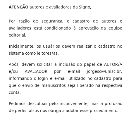
ATENÇÃO
autores e avaliadores da Signo,
Por razão de segurança, o cadastro de autores e
avaliadores está condicionado à aprovação da equipe
editorial.
Inicialmente, os usuários devem realizar o cadastro no
sistema como leitores/as.
Após, devem solicitar a inclusão do papel de AUTOR/A
e/ou AVALIADOR por e-mail jorgesc@unisc.br,
informando o login e e-mail utilizado no cadastro para
que o envio de manuscritos seja liberado na respectiva
conta.
Pedimos desculpas pelo inconveniente, mas a profusão
de perfis falsos nos obriga a adotar esse procedimento.