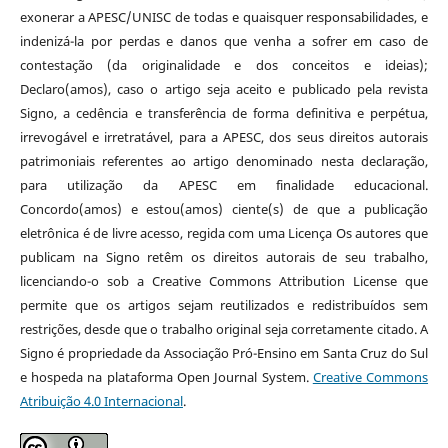
exonerar a APESC/UNISC de todas e quaisquer responsabilidades, e
indenizá-la por perdas e danos que venha a sofrer em caso de
contestação (da originalidade e dos conceitos e ideias);
Declaro(amos), caso o artigo seja aceito e publicado pela revista
Signo, a cedência e transferência de forma definitiva e perpétua,
irrevogável e irretratável, para a APESC, dos seus direitos autorais
patrimoniais referentes ao artigo denominado nesta declaração,
para utilização da APESC em finalidade educacional.
Concordo(amos) e estou(amos) ciente(s) de que a publicação
eletrônica é de livre acesso, regida com uma Licença Os autores que
publicam na Signo retêm os direitos autorais de seu trabalho,
licenciando-o sob a Creative Commons Attribution License que
permite que os artigos sejam reutilizados e redistribuídos sem
restrições, desde que o trabalho original seja corretamente citado. A
Signo é propriedade da Associação Pró-Ensino em Santa Cruz do Sul
e hospeda na plataforma Open Journal System.
Creative Commons
Atribuição 4.0 Internacional
.