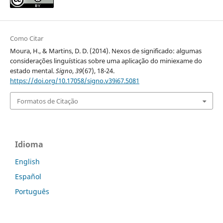
Como Citar
Moura, H., & Martins, D. D. (2014). Nexos de significado: algumas
considerações linguísticas sobre uma aplicação do miniexame do
estado mental.
Signo
,
39
(67), 18-24.
https://doi.org/10.17058/signo.v39i67.5081
Formatos de Citação
Idioma
English
Español
Português