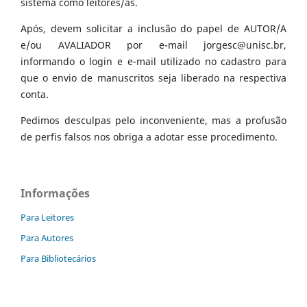
sistema como leitores/as.
Após, devem solicitar a inclusão do papel de AUTOR/A
e/ou AVALIADOR por e-mail jorgesc@unisc.br,
informando o login e e-mail utilizado no cadastro para
que o envio de manuscritos seja liberado na respectiva
conta.
Pedimos desculpas pelo inconveniente, mas a profusão
de perfis falsos nos obriga a adotar esse procedimento.
Informações
Para Leitores
Para Autores
Para Bibliotecários