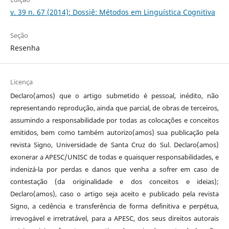
v. 39 n. 67 (2014): Dossiê: Métodos em Linguística Cognitiva
Seção
Resenha
Licença
Declaro(amos) que o artigo submetido é pessoal, inédito, não
representando reprodução, ainda que parcial, de obras de terceiros,
assumindo a responsabilidade por todas as colocações e conceitos
emitidos, bem como também autorizo(amos) sua publicação pela
revista Signo, Universidade de Santa Cruz do Sul. Declaro(amos)
exonerar a APESC/UNISC de todas e quaisquer responsabilidades, e
indenizá-la por perdas e danos que venha a sofrer em caso de
contestação (da originalidade e dos conceitos e ideias);
Declaro(amos), caso o artigo seja aceito e publicado pela revista
Signo, a cedência e transferência de forma definitiva e perpétua,
irrevogável e irretratável, para a APESC, dos seus direitos autorais