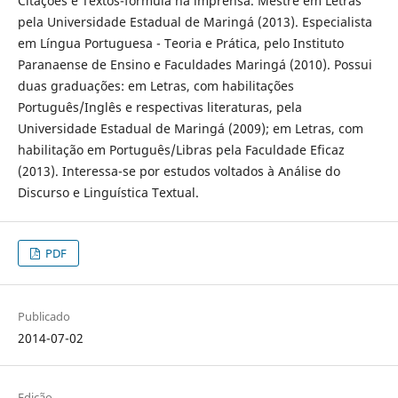
Citações e Textos-fórmula na imprensa. Mestre em Letras
pela Universidade Estadual de Maringá (2013). Especialista
em Língua Portuguesa - Teoria e Prática, pelo Instituto
Paranaense de Ensino e Faculdades Maringá (2010). Possui
duas graduações: em Letras, com habilitações
Português/Inglês e respectivas literaturas, pela
Universidade Estadual de Maringá (2009); em Letras, com
habilitação em Português/Libras pela Faculdade Eficaz
(2013). Interessa-se por estudos voltados à Análise do
Discurso e Linguística Textual.
PDF
Publicado
2014-07-02
Edição