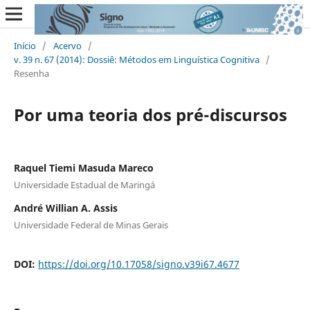
Início
/
Acervo
/
v. 39 n. 67 (2014): Dossiê: Métodos em Linguística Cognitiva
/
Resenha
Por uma teoria dos pré-discursos
Raquel Tiemi Masuda Mareco
Universidade Estadual de Maringá
André Willian A. Assis
Universidade Federal de Minas Gerais
DOI:
https://doi.org/10.17058/signo.v39i67.4677