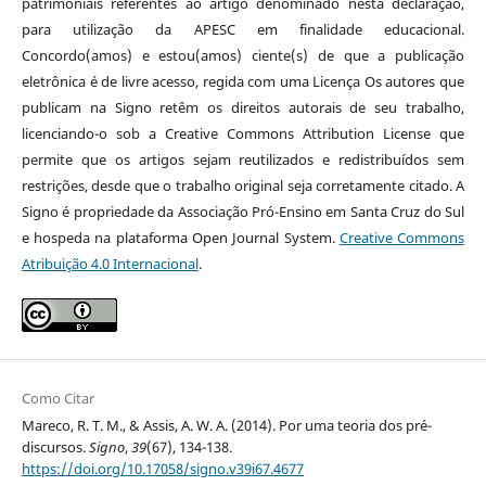
patrimoniais referentes ao artigo denominado nesta declaração,
para utilização da APESC em finalidade educacional.
Concordo(amos) e estou(amos) ciente(s) de que a publicação
eletrônica é de livre acesso, regida com uma Licença Os autores que
publicam na Signo retêm os direitos autorais de seu trabalho,
licenciando-o sob a Creative Commons Attribution License que
permite que os artigos sejam reutilizados e redistribuídos sem
restrições, desde que o trabalho original seja corretamente citado. A
Signo é propriedade da Associação Pró-Ensino em Santa Cruz do Sul
e hospeda na plataforma Open Journal System.
Creative Commons
Atribuição 4.0 Internacional
.
Como Citar
Mareco, R. T. M., & Assis, A. W. A. (2014). Por uma teoria dos pré-
discursos.
Signo
,
39
(67), 134-138.
https://doi.org/10.17058/signo.v39i67.4677