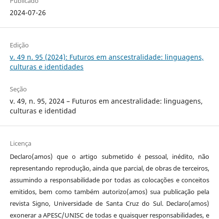
Publicado
2024-07-26
Edição
v. 49 n. 95 (2024): Futuros em anscestralidade: linguagens,
culturas e identidades
Seção
v. 49, n. 95, 2024 – Futuros em ancestralidade: linguagens,
culturas e identidad
Licença
Declaro(amos) que o artigo submetido é pessoal, inédito, não
representando reprodução, ainda que parcial, de obras de terceiros,
assumindo a responsabilidade por todas as colocações e conceitos
emitidos, bem como também autorizo(amos) sua publicação pela
revista Signo, Universidade de Santa Cruz do Sul. Declaro(amos)
exonerar a APESC/UNISC de todas e quaisquer responsabilidades, e