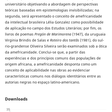
universitário objetivando a abordagem de perspectivas
teóricas baseadas em epistemologias invisibilizadas; na
segunda, será apresentado o conceito de amefricanidade
da intelectual brasileira Lélia Gonzalez como possibilidade
de aplicação no campo dos Estudos Literários; por fim, os
livros de poemas
Pregón de Marimorena
(1947), da uruguaia
Virginia Brindis de Salas e
Roteiro dos tantãs
(1981), do sul-
rio-grandense Oliveira Silveira serão examinados sob a ótica
da amefricanidade. Conclui-se que, a partir das
experiências e dos princípios comuns das populações de
origem africana, a amefricanidade desponta como um
conceito de aplicabilidade nas obras ao evidenciar
características comuns nos diálogos identitários entre as
autorias negras no espaço latino-americano.
Downloads