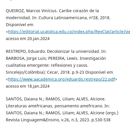
QUEIROZ, Marcos Vinícius. Caribe corazón de la
modernidad. In: Cultura Latinoamericana, nº28, 2018.
Disponível em
<
https://editorial.ucatolica.edu.co/index.php/RevClat/article/
acesso em 20.jan.2024
RESTREPO, Eduardo. Decolonizar la universidad. In:
BARBOSA, Jorge Luis; PEREIRA, Lewis. Investigación
cualitativa emergente: reflexiones y casos.
Sincelejo/Colômbia): Cecar, 2018. p.9-23 Disponível em
<
https://www.aacademica.org/eduardo.restrepo/22.pdf
>
acesso em 18.jan.2024
SANTOS, Daiana N.; RAMOS, Liliam; ALVES, Alcione.
Literaturas amefricanas, pensamento amefricano. In:
SANTOS, Daiana N.; RAMOS, Liliam; ALVES, Alcione (orgs.)
Revista Linguagem&Ensino, v.26, n.3, 2023. p.530-538