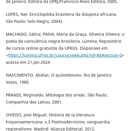
de Janeiro: Editora da UFRJ/Francisco Alves Editora, 2005.
LOPES, Nei. Enciclopédia brasileira da diáspora africana.
São Paulo: Selo Negro, 2004).
MACHADO, Sátira; PAIVA, Maria da Graça. Oliveira Silveira: o
poeta da consciência negra brasileira. Lúmina, Repositório
de cursos online gratuitos da UFRGS. Disponível em
<
https://lumina.ufrgs.br/course/view.php?id=86#section-0
>
acesso em 21.jan.2024
NASCIMENTO, Abdias. O quilombismo. Rio de Janeiro:
Vozes, 1980.
PRANDI, Reginaldo. Mitologia dos orixás. São Paulo:
Companhia das Letras, 2001.
OVIEDO, José Miguel. Historia de la literatura
hispanoamericana. v.3 Postmodernismo, vanguardia,
regionalismo. Madrid: Alianza Editorial, 2012.