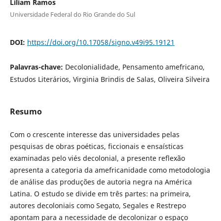
Liliam Ramos
Universidade Federal do Rio Grande do Sul
DOI:
https://doi.org/10.17058/signo.v49i95.19121
Palavras-chave:
Decolonialidade, Pensamento amefricano,
Estudos Literários, Virginia Brindis de Salas, Oliveira Silveira
Resumo
Com o crescente interesse das universidades pelas
pesquisas de obras poéticas, ficcionais e ensaísticas
examinadas pelo viés decolonial, a presente reflexão
apresenta a categoria da amefricanidade como metodologia
de análise das produções de autoria negra na América
Latina. O estudo se divide em três partes: na primeira,
autores decoloniais como Segato, Segales e Restrepo
apontam para a necessidade de decolonizar o espaço