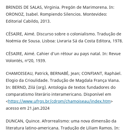
BRINDIS DE SALAS, Virginia. Pregón de Marimorena. In:
ORONOZ, Isabel. Rompiendo Silencios. Montevideo:
Editorial Cabildo, 2013.
CÉSAIRE, Aimé. Discurso sobre o colonialismo. Tradução de
Noémia de Sousa. Lisboa: Livraria Sá da Costa Editora, 1978.
CÉSAIRE, Aimé. Cahier d’un rétour au pays natal. In: Revue
Volontés, nº20, 1939.
CHAMOISEAU, Patrick, BERNABÉ, Jean; CONFIANT, Raphäel.
Elogio da Crioulidade. Tradução de Magdala França Viana.
In: BERND, Zilá (org). Antologia de textos fundadores do
comparatismo literário interamericano. Disponível em
<
https://www.ufrgs.br/cdrom/chamoiseau/index.htm
>
acesso em 21.jan.2024
DUNCAN, Quince. Afrorrealismo: uma nova dimensão da
literatura latino-americana. Tradução de Liliam Ramos. In: