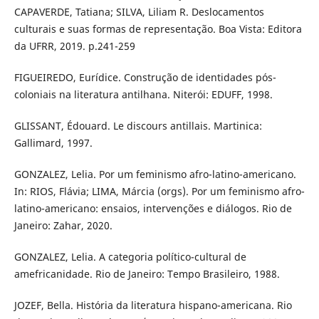
CAPAVERDE, Tatiana; SILVA, Liliam R. Deslocamentos
culturais e suas formas de representação. Boa Vista: Editora
da UFRR, 2019. p.241-259
FIGUEIREDO, Eurídice. Construção de identidades pós-
coloniais na literatura antilhana. Niterói: EDUFF, 1998.
GLISSANT, Édouard. Le discours antillais. Martinica:
Gallimard, 1997.
GONZALEZ, Lelia. Por um feminismo afro-latino-americano.
In: RIOS, Flávia; LIMA, Márcia (orgs). Por um feminismo afro-
latino-americano: ensaios, intervenções e diálogos. Rio de
Janeiro: Zahar, 2020.
GONZALEZ, Lelia. A categoria político-cultural de
amefricanidade. Rio de Janeiro: Tempo Brasileiro, 1988.
JOZEF, Bella. História da literatura hispano-americana. Rio