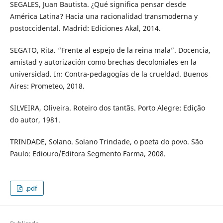
SEGALES, Juan Bautista. ¿Qué significa pensar desde
América Latina? Hacia una racionalidad transmoderna y
postoccidental. Madrid: Ediciones Akal, 2014.
SEGATO, Rita. “Frente al espejo de la reina mala”. Docencia,
amistad y autorización como brechas decoloniales en la
universidad. In: Contra-pedagogías de la crueldad. Buenos
Aires: Prometeo, 2018.
SILVEIRA, Oliveira. Roteiro dos tantãs. Porto Alegre: Edição
do autor, 1981.
TRINDADE, Solano. Solano Trindade, o poeta do povo. São
Paulo: Ediouro/Editora Segmento Farma, 2008.
.pdf