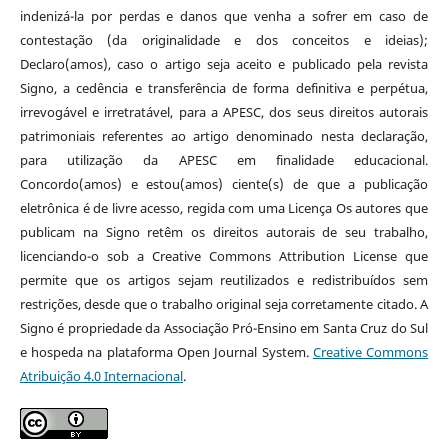
indenizá-la por perdas e danos que venha a sofrer em caso de
contestação (da originalidade e dos conceitos e ideias);
Declaro(amos), caso o artigo seja aceito e publicado pela revista
Signo, a cedência e transferência de forma definitiva e perpétua,
irrevogável e irretratável, para a APESC, dos seus direitos autorais
patrimoniais referentes ao artigo denominado nesta declaração,
para utilização da APESC em finalidade educacional.
Concordo(amos) e estou(amos) ciente(s) de que a publicação
eletrônica é de livre acesso, regida com uma Licença Os autores que
publicam na Signo retêm os direitos autorais de seu trabalho,
licenciando-o sob a Creative Commons Attribution License que
permite que os artigos sejam reutilizados e redistribuídos sem
restrições, desde que o trabalho original seja corretamente citado. A
Signo é propriedade da Associação Pró-Ensino em Santa Cruz do Sul
e hospeda na plataforma Open Journal System.
Creative Commons
Atribuição 4.0 Internacional
.