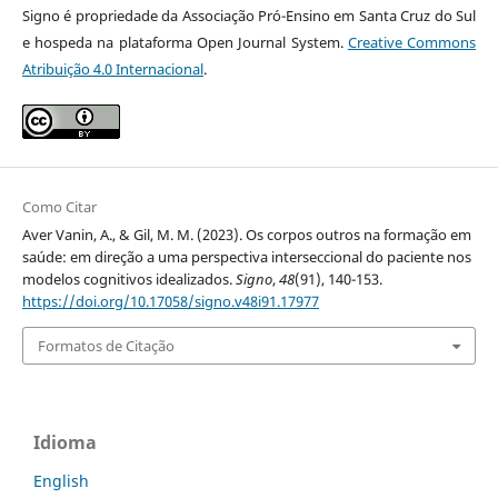
Signo é propriedade da Associação Pró-Ensino em Santa Cruz do Sul
e hospeda na plataforma Open Journal System.
Creative Commons
Atribuição 4.0 Internacional
.
Como Citar
Aver Vanin, A., & Gil, M. M. (2023). Os corpos outros na formação em
saúde: em direção a uma perspectiva interseccional do paciente nos
modelos cognitivos idealizados.
Signo
,
48
(91), 140-153.
https://doi.org/10.17058/signo.v48i91.17977
Formatos de Citação
Idioma
English