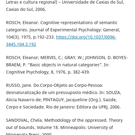
Letras e cultura regional) – Universidade de Caxias do Sul,
Caxias do Sul, 2006.
ROSCH, Eleanor. Cognitive representations of semantic
categories. Journal of Experimental Psychology: General,
104(3), 1975, p.192–233.
https://doi.org/10.1037/0096-
3445.104.3.192
ROSCH, Eleanor; MERVIS, C.; GRAY, W.; JOHNSON, D. BOYES-
BRAEM, P. “Basic objects in natural categories”. In:
Cognitive Psychology, 8, 1976, p. 382-439.
RUSSO, Jane. Do Corpo-Objeto ao Corpo-Pessoa:
desnaturalização de um pressuposto médico. In: SOUZA,
Alicia Navarro de; PINTAGUY, Jacqueline (Org.). Saúde,
Corpo e Sociedade. Rio de Janeiro: Editora da UFRJ, 2006.
SANDOVAL, Chela. Methodology of the oppressed. Theory
out of bounds. Volume 18. Minneapolis: University of
Minnesota Press, 2000.