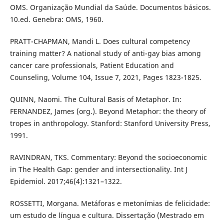
OMS. Organização Mundial da Saúde. Documentos básicos.
10.ed. Genebra: OMS, 1960.
PRATT-CHAPMAN, Mandi L. Does cultural competency
training matter? A national study of anti-gay bias among
cancer care professionals, Patient Education and
Counseling, Volume 104, Issue 7, 2021, Pages 1823-1825.
QUINN, Naomi. The Cultural Basis of Metaphor. In:
FERNANDEZ, James (org.). Beyond Metaphor: the theory of
tropes in anthropology. Stanford: Stanford University Press,
1991.
RAVINDRAN, TKS. Commentary: Beyond the socioeconomic
in The Health Gap: gender and intersectionality. Int J
Epidemiol. 2017;46(4):1321–1322.
ROSSETTI, Morgana. Metáforas e metonímias de felicidade:
um estudo de língua e cultura. Dissertação (Mestrado em