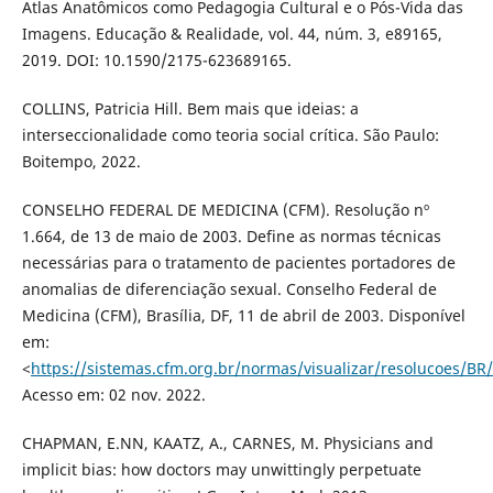
Atlas Anatômicos como Pedagogia Cultural e o Pós-Vida das
Imagens. Educação & Realidade, vol. 44, núm. 3, e89165,
2019. DOI: 10.1590/2175-623689165.
COLLINS, Patricia Hill. Bem mais que ideias: a
interseccionalidade como teoria social crítica. São Paulo:
Boitempo, 2022.
CONSELHO FEDERAL DE MEDICINA (CFM). Resolução nº
1.664, de 13 de maio de 2003. Define as normas técnicas
necessárias para o tratamento de pacientes portadores de
anomalias de diferenciação sexual. Conselho Federal de
Medicina (CFM), Brasília, DF, 11 de abril de 2003. Disponível
em:
<
https://sistemas.cfm.org.br/normas/visualizar/resolucoes/BR
Acesso em: 02 nov. 2022.
CHAPMAN, E.NN, KAATZ, A., CARNES, M. Physicians and
implicit bias: how doctors may unwittingly perpetuate