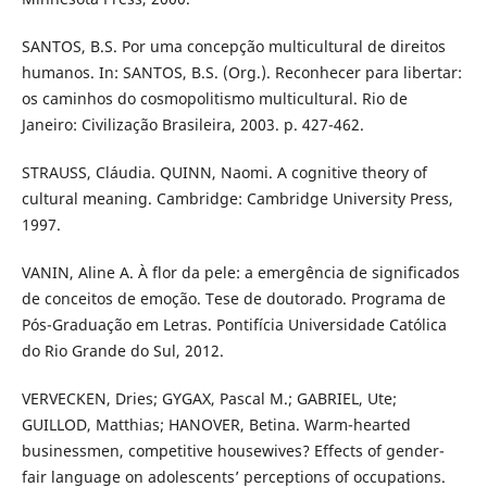
SANTOS, B.S. Por uma concepção multicultural de direitos
humanos. In: SANTOS, B.S. (Org.). Reconhecer para libertar:
os caminhos do cosmopolitismo multicultural. Rio de
Janeiro: Civilização Brasileira, 2003. p. 427-462.
STRAUSS, Cláudia. QUINN, Naomi. A cognitive theory of
cultural meaning. Cambridge: Cambridge University Press,
1997.
VANIN, Aline A. À flor da pele: a emergência de significados
de conceitos de emoção. Tese de doutorado. Programa de
Pós-Graduação em Letras. Pontifícia Universidade Católica
do Rio Grande do Sul, 2012.
VERVECKEN, Dries; GYGAX, Pascal M.; GABRIEL, Ute;
GUILLOD, Matthias; HANOVER, Betina. Warm-hearted
businessmen, competitive housewives? Effects of gender-
fair language on adolescents’ perceptions of occupations.