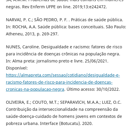
negras. Rev Enferm UFPE on line. 2019;13:e242472.
NARVAI, P. C.; SÃO PEDRO, P. F. . Práticas de saúde pública.
In: ROCHA, A.A. Saúde pública: bases conceituais. São Paulo:
Atheneu, 2013, p. 269-297.
NUNES, Caroline. Desigualdade e racismo: fatores de risco
para incidência de doenças crônicas na população negra.
In: Alma preta: jornalismo preto e livre. 25/06/2021.
Disponível:
https://almapreta.com/sessao/cotidiano/desigualdade-e-
racismo-fatores-de-risco-para-incidencia-de-doencas-
cronicas-na-populacao-negra
. Último acesso: 30/10/2022.
OLIVEIRA, E.; COUTO, M.T.; SEPARAVICH, M.A.A.; LUIZ, O.C.
Contribuição da interseccionalidade na compreensão da
saúde-doença-cuidado de homens jovens em contextos de
pobreza urbana. Interface (Botucatu). 2020.