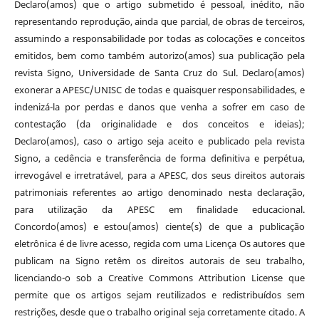
Declaro(amos) que o artigo submetido é pessoal, inédito, não
representando reprodução, ainda que parcial, de obras de terceiros,
assumindo a responsabilidade por todas as colocações e conceitos
emitidos, bem como também autorizo(amos) sua publicação pela
revista Signo, Universidade de Santa Cruz do Sul. Declaro(amos)
exonerar a APESC/UNISC de todas e quaisquer responsabilidades, e
indenizá-la por perdas e danos que venha a sofrer em caso de
contestação (da originalidade e dos conceitos e ideias);
Declaro(amos), caso o artigo seja aceito e publicado pela revista
Signo, a cedência e transferência de forma definitiva e perpétua,
irrevogável e irretratável, para a APESC, dos seus direitos autorais
patrimoniais referentes ao artigo denominado nesta declaração,
para utilização da APESC em finalidade educacional.
Concordo(amos) e estou(amos) ciente(s) de que a publicação
eletrônica é de livre acesso, regida com uma Licença Os autores que
publicam na Signo retêm os direitos autorais de seu trabalho,
licenciando-o sob a Creative Commons Attribution License que
permite que os artigos sejam reutilizados e redistribuídos sem
restrições, desde que o trabalho original seja corretamente citado. A