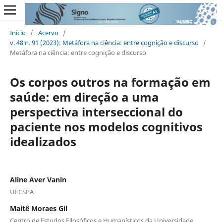
Início
/
Acervo
/
v. 48 n. 91 (2023): Metáfora na ciência: entre cognição e discurso
/
Metáfora na ciência: entre cognição e discurso
Os corpos outros na formação em
saúde: em direção a uma
perspectiva interseccional do
paciente nos modelos cognitivos
idealizados
Aline Aver Vanin
UFCSPA
Maitê Moraes Gil
Centro de Estudos Filosóficos e Humanísticos da Universidade