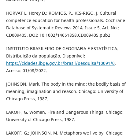
HORVAT L, Horey D.; ROMIOS, P., KIS-RIGO, J. Cultural
competence education for health professionals. Cochrane
Database of Systematic Reviews 2014, Issue 5. Art. No.:
CD009405. DOI: 10.1002/14651858.CD009405.pub2
INSTITUTO BRASILEIRO DE GEOGRAFIA E ESTATÍSTICA.
Distribuição da população. Disponível:
https://cidades.ibge.gov.br/brasil/pesquisa/10091/0
.
Acesso: 01/08/2022.
JOHNSON, Mark. The body in the mind: the bodily basis of
meaning, imagination and reason. Chicago: University of
Chicago Press, 1987.
LAKOFF, G. Women, Fire and Dangerous Things. Chicago:
University of Chicago Press, 1987.
LAKOFF, G.; JOHNSON, M. Metaphors we live by. Chicago: