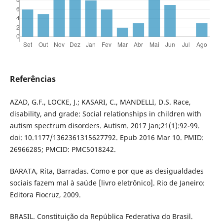
Referências
AZAD, G.F., LOCKE, J.; KASARI, C., MANDELLI, D.S. Race,
disability, and grade: Social relationships in children with
autism spectrum disorders. Autism. 2017 Jan;21(1):92-99.
doi: 10.1177/1362361315627792. Epub 2016 Mar 10. PMID:
26966285; PMCID: PMC5018242.
BARATA, Rita, Barradas. Como e por que as desigualdades
sociais fazem mal à saúde [livro eletrônico]. Rio de Janeiro:
Editora Fiocruz, 2009.
BRASIL. Constituição da República Federativa do Brasil.