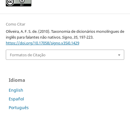
Como Citar
Oliveira, A. F. S. de. (2010). Taxonomia de dicionários monolíngues de
inglês para falantes não nativos.
Signo
,
35
, 197-223.
https://doi.org/10.17058/signo.v35i0.1429
Formatos de Citação
Idioma
English
Español
Português