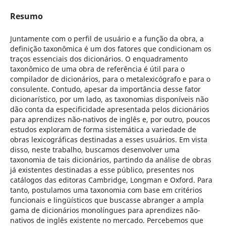
Resumo
Juntamente com o perfil de usuário e a função da obra, a
definição taxonômica é um dos fatores que condicionam os
traços essenciais dos dicionários. O enquadramento
taxonômico de uma obra de referência é útil para o
compilador de dicionários, para o metalexicógrafo e para o
consulente. Contudo, apesar da importância desse fator
dicionarístico, por um lado, as taxonomias disponíveis não
dão conta da especificidade apresentada pelos dicionários
para aprendizes não-nativos de inglês e, por outro, poucos
estudos exploram de forma sistemática a variedade de
obras lexicográficas destinadas a esses usuários. Em vista
disso, neste trabalho, buscamos desenvolver uma
taxonomia de tais dicionários, partindo da análise de obras
já existentes destinadas a esse público, presentes nos
catálogos das editoras Cambridge, Longman e Oxford. Para
tanto, postulamos uma taxonomia com base em critérios
funcionais e lingüísticos que buscasse abranger a ampla
gama de dicionários monolíngues para aprendizes não-
nativos de inglês existente no mercado. Percebemos que