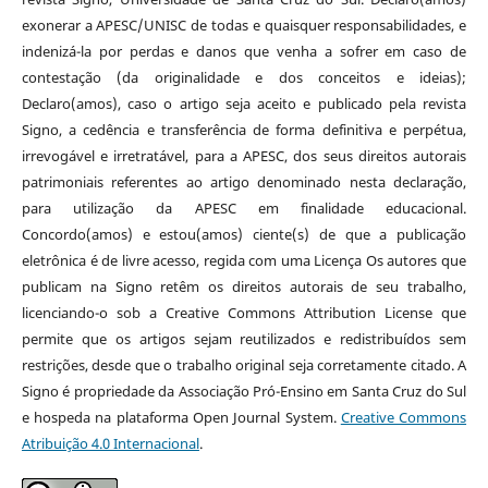
exonerar a APESC/UNISC de todas e quaisquer responsabilidades, e
indenizá-la por perdas e danos que venha a sofrer em caso de
contestação (da originalidade e dos conceitos e ideias);
Declaro(amos), caso o artigo seja aceito e publicado pela revista
Signo, a cedência e transferência de forma definitiva e perpétua,
irrevogável e irretratável, para a APESC, dos seus direitos autorais
patrimoniais referentes ao artigo denominado nesta declaração,
para utilização da APESC em finalidade educacional.
Concordo(amos) e estou(amos) ciente(s) de que a publicação
eletrônica é de livre acesso, regida com uma Licença Os autores que
publicam na Signo retêm os direitos autorais de seu trabalho,
licenciando-o sob a Creative Commons Attribution License que
permite que os artigos sejam reutilizados e redistribuídos sem
restrições, desde que o trabalho original seja corretamente citado. A
Signo é propriedade da Associação Pró-Ensino em Santa Cruz do Sul
e hospeda na plataforma Open Journal System.
Creative Commons
Atribuição 4.0 Internacional
.