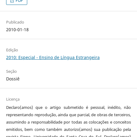
PDF
Publicado
2010-01-18
Edição
2010: Especial - Ensino de Língua Estrangeira
Seção
Dossiê
Licença
Declaro(amos) que o artigo submetido é pessoal, inédito, não
representando reprodução, ainda que parcial, de obras de terceiros,
assumindo a responsabilidade por todas as colocações e conceitos
emitidos, bem como também autorizo(amos) sua publicação pela
revista Signo, Universidade de Santa Cruz do Sul. Declaro(amos)