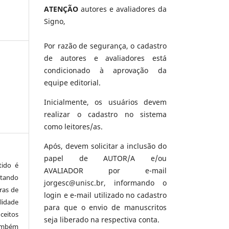
ATENÇÃO
autores e avaliadores da
Signo,
Por razão de segurança, o cadastro
de autores e avaliadores está
condicionado à aprovação da
equipe editorial.
Inicialmente, os usuários devem
realizar o cadastro no sistema
como leitores/as.
Após, devem solicitar a inclusão do
papel de AUTOR/A e/ou
tido é
AVALIADOR por e-mail
tando
jorgesc@unisc.br, informando o
ras de
login e e-mail utilizado no cadastro
lidade
para que o envio de manuscritos
eitos
seja liberado na respectiva conta.
mbém