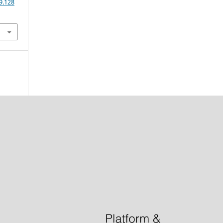
9.128