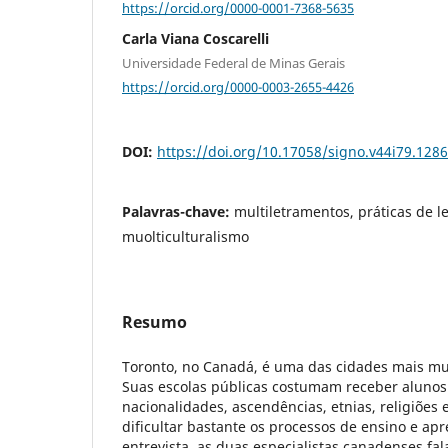
https://orcid.org/0000-0001-7368-5635
Carla Viana Coscarelli
Universidade Federal de Minas Gerais
https://orcid.org/0000-0003-2655-4426
DOI:
https://doi.org/10.17058/signo.v44i79.128
Palavras-chave:
multiletramentos, práticas de le
muolticulturalismo
Resumo
Toronto, no Canadá, é uma das cidades mais mu
Suas escolas públicas costumam receber alunos
nacionalidades, ascendências, etnias, religiões 
dificultar bastante os processos de ensino e a
entrevista, as duas especialistas canadenses fa