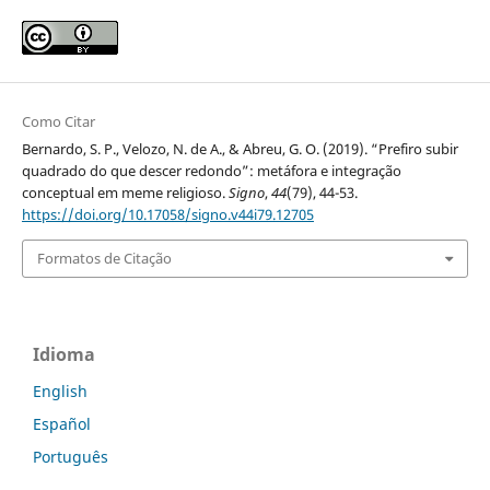
Como Citar
Bernardo, S. P., Velozo, N. de A., & Abreu, G. O. (2019). “Prefiro subir
quadrado do que descer redondo”: metáfora e integração
conceptual em meme religioso.
Signo
,
44
(79), 44-53.
https://doi.org/10.17058/signo.v44i79.12705
Formatos de Citação
Idioma
English
Español
Português