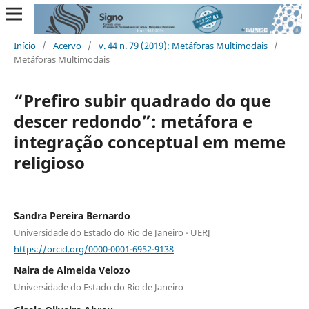
Início
/
Acervo
/
v. 44 n. 79 (2019): Metáforas Multimodais
/
Metáforas Multimodais
“Prefiro subir quadrado do que
descer redondo”: metáfora e
integração conceptual em meme
religioso
Sandra Pereira Bernardo
Universidade do Estado do Rio de Janeiro - UERJ
https://orcid.org/0000-0001-6952-9138
Naira de Almeida Velozo
Universidade do Estado do Rio de Janeiro