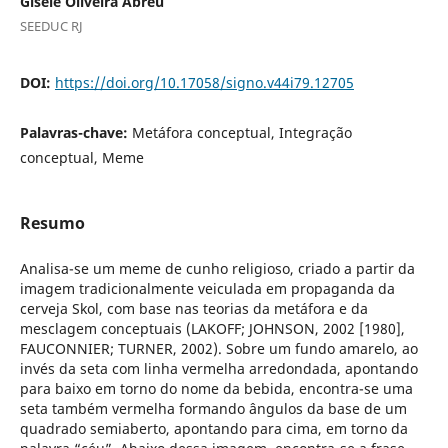
Gisele Oliveira Abreu
SEEDUC RJ
DOI:
https://doi.org/10.17058/signo.v44i79.12705
Palavras-chave:
Metáfora conceptual, Integração
conceptual, Meme
Resumo
Analisa-se um meme de cunho religioso, criado a partir da
imagem tradicionalmente veiculada em propaganda da
cerveja Skol, com base nas teorias da metáfora e da
mesclagem conceptuais (LAKOFF; JOHNSON, 2002 [1980],
FAUCONNIER; TURNER, 2002). Sobre um fundo amarelo, ao
invés da seta com linha vermelha arredondada, apontando
para baixo em torno do nome da bebida, encontra-se uma
seta também vermelha formando ângulos da base de um
quadrado semiaberto, apontando para cima, em torno da