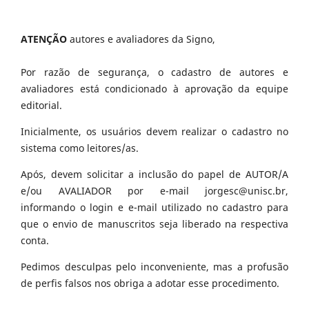
ATENÇÃO
autores e avaliadores da Signo,
Por razão de segurança, o cadastro de autores e
avaliadores está condicionado à aprovação da equipe
editorial.
Inicialmente, os usuários devem realizar o cadastro no
sistema como leitores/as.
Após, devem solicitar a inclusão do papel de AUTOR/A
e/ou AVALIADOR por e-mail jorgesc@unisc.br,
informando o login e e-mail utilizado no cadastro para
que o envio de manuscritos seja liberado na respectiva
conta.
Pedimos desculpas pelo inconveniente, mas a profusão
de perfis falsos nos obriga a adotar esse procedimento.