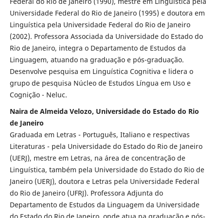
Federal do Rio de Janeiro (1990), mestre em Linguística pela
Universidade Federal do Rio de Janeiro (1995) e doutora em
Linguística pela Universidade Federal do Rio de Janeiro
(2002). Professora Associada da Universidade do Estado do
Rio de Janeiro, integra o Departamento de Estudos da
Linguagem, atuando na graduação e pós-graduação.
Desenvolve pesquisa em Linguística Cognitiva e lidera o
grupo de pesquisa Núcleo de Estudos Língua em Uso e
Cognição - Neluc.
Naira de Almeida Velozo, Universidade do Estado do Rio
de Janeiro
Graduada em Letras - Português, Italiano e respectivas
Literaturas - pela Universidade do Estado do Rio de Janeiro
(UERJ), mestre em Letras, na área de concentração de
Linguística, também pela Universidade do Estado do Rio de
Janeiro (UERJ), doutora e Letras pela Universidade Federal
do Rio de Janeiro (UFRJ). Professora Adjunta do
Departamento de Estudos da Linguagem da Universidade
do Estado do Rio de Janeiro, onde atua na graduação e pós-