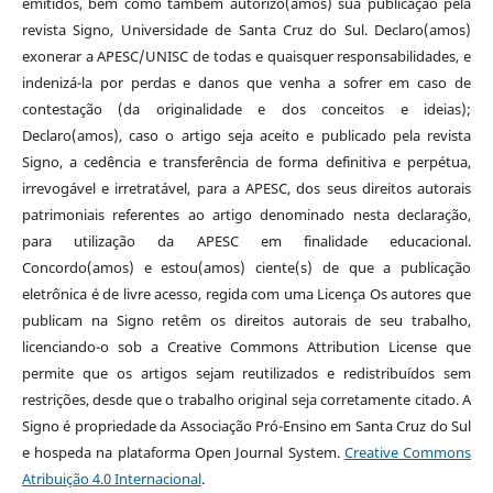
emitidos, bem como também autorizo(amos) sua publicação pela
revista Signo, Universidade de Santa Cruz do Sul. Declaro(amos)
exonerar a APESC/UNISC de todas e quaisquer responsabilidades, e
indenizá-la por perdas e danos que venha a sofrer em caso de
contestação (da originalidade e dos conceitos e ideias);
Declaro(amos), caso o artigo seja aceito e publicado pela revista
Signo, a cedência e transferência de forma definitiva e perpétua,
irrevogável e irretratável, para a APESC, dos seus direitos autorais
patrimoniais referentes ao artigo denominado nesta declaração,
para utilização da APESC em finalidade educacional.
Concordo(amos) e estou(amos) ciente(s) de que a publicação
eletrônica é de livre acesso, regida com uma Licença Os autores que
publicam na Signo retêm os direitos autorais de seu trabalho,
licenciando-o sob a Creative Commons Attribution License que
permite que os artigos sejam reutilizados e redistribuídos sem
restrições, desde que o trabalho original seja corretamente citado. A
Signo é propriedade da Associação Pró-Ensino em Santa Cruz do Sul
e hospeda na plataforma Open Journal System.
Creative Commons
Atribuição 4.0 Internacional
.