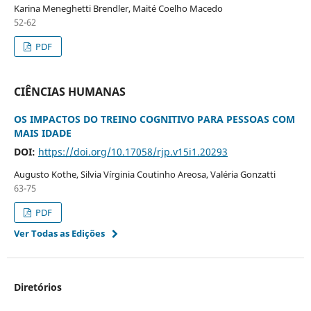
Karina Meneghetti Brendler, Maité Coelho Macedo
52-62
PDF
CIÊNCIAS HUMANAS
OS IMPACTOS DO TREINO COGNITIVO PARA PESSOAS COM
MAIS IDADE
DOI:
https://doi.org/10.17058/rjp.v15i1.20293
Augusto Kothe, Silvia Vírginia Coutinho Areosa, Valéria Gonzatti
63-75
PDF
Ver Todas as Edições
Diretórios