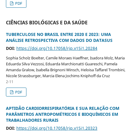
PDF
CIÊNCIAS BIOLÓGICAS E DA SAÚDE
TUBERCULOSE NO BRASIL ENTRE 2020 E 2023: UMA
ANÁLISE RETROSPECTIVA COM DADOS DO DATASUS
DOI:
https://doi.org/10.17058/rjp.v15i1.20284
Sophia Scholz Boelter, Camile Moraes Haeffner, Isadora Molz, Maria
Eduarda Silva Vezzosi, Eduarda Marchionatti Guareschi, Pamela
Amanda Gralow, Isabella Brignoni Winsch, Heloisa Taffarel Trombini,
Nicole Strassburger, Marcia Elena Jochims Kniphoff da Cruz
2-11
PDF
APTIDÃO CARDIORRESPIRATÓRIA E SUA RELAÇÃO COM
PARÂMETROS ANTROPOMÉTRICOS E BIOQUÍMICOS EM
TRABALHADORES RURAIS
DOI:
https://doi.org/10.17058/rjp.v15i1.20323