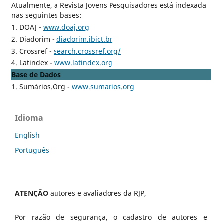
Atualmente, a Revista Jovens Pesquisadores está indexada
nas seguintes bases:
1. DOAJ -
www.doaj.org
2. Diadorim -
diadorim.ibict.br
3. Crossref -
search.crossref.org/
4. Latindex -
www.latindex.org
Base de Dados
1. Sumários.Org -
www.sumarios.org
Idioma
English
Português
ATENÇÃO
autores e avaliadores da RJP,
Por razão de segurança, o cadastro de autores e