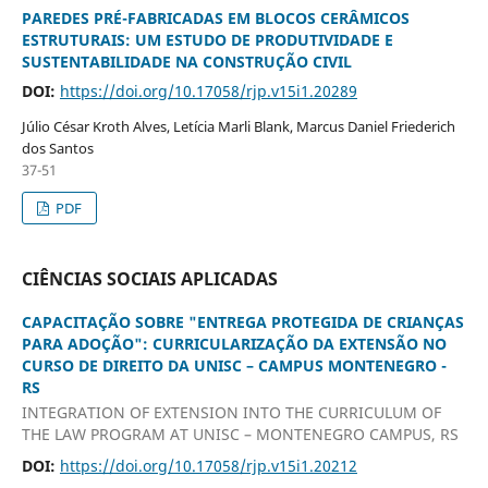
PAREDES PRÉ-FABRICADAS EM BLOCOS CERÂMICOS
ESTRUTURAIS: UM ESTUDO DE PRODUTIVIDADE E
SUSTENTABILIDADE NA CONSTRUÇÃO CIVIL
DOI:
https://doi.org/10.17058/rjp.v15i1.20289
Júlio César Kroth Alves, Letícia Marli Blank, Marcus Daniel Friederich
dos Santos
37-51
PDF
CIÊNCIAS SOCIAIS APLICADAS
CAPACITAÇÃO SOBRE "ENTREGA PROTEGIDA DE CRIANÇAS
PARA ADOÇÃO": CURRICULARIZAÇÃO DA EXTENSÃO NO
CURSO DE DIREITO DA UNISC – CAMPUS MONTENEGRO -
RS
INTEGRATION OF EXTENSION INTO THE CURRICULUM OF
THE LAW PROGRAM AT UNISC – MONTENEGRO CAMPUS, RS
DOI:
https://doi.org/10.17058/rjp.v15i1.20212