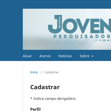
Atual
Acervo
Notícias
Sobre
Início
/
Cadastrar
Cadastrar
* Indica campo obrigatório
Perfil