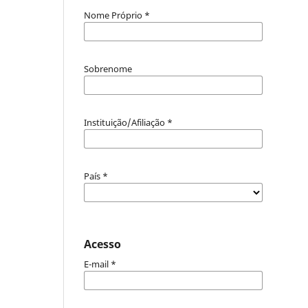
Nome Próprio
*
Sobrenome
Instituição/Afiliação
*
País
*
Acesso
E-mail
*