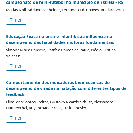
campeonato de mini-futebol no município de Estrela - RS
Matias Noll, Adriano Scnheider, Fernando Edi Chaves, Rudiard Vogt
PDF
Educação Física no ensino infantil: sua influência no
desempenho das habilidades motoras fundamentais
Simone Maria Pansera, Patrícia Ramos de Paula, Nádia Cristina
Valentini
PDF
Comportamento dos indicadores biomecânicos de
desempenho da virada na natação com diferentes tipos de
feedback
Elinai dos Santos Freitas, Gustavo Ricardo Schütz, Alessandro
Haupenthal, Ruy Jornada Krebs, Helio Roesler
PDF