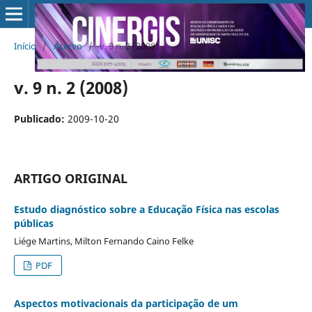
Início
/
Acervo
/
v. 9 n. 2 (2008)
v. 9 n. 2 (2008)
Publicado:
2009-10-20
ARTIGO ORIGINAL
Estudo diagnóstico sobre a Educação Física nas escolas
públicas
Liége Martins, Milton Fernando Caino Felke
PDF
Aspectos motivacionais da participação de um