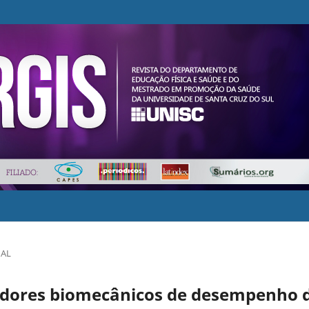
NAL
dores biomecânicos de desempenho 