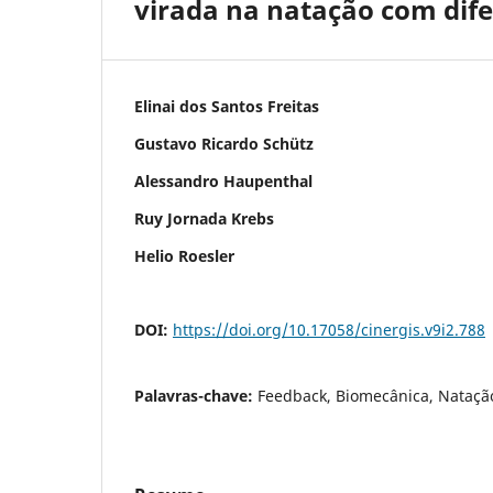
virada na natação com dife
Elinai dos Santos Freitas
Gustavo Ricardo Schütz
Alessandro Haupenthal
Ruy Jornada Krebs
Helio Roesler
DOI:
https://doi.org/10.17058/cinergis.v9i2.788
Palavras-chave:
Feedback, Biomecânica, Natação