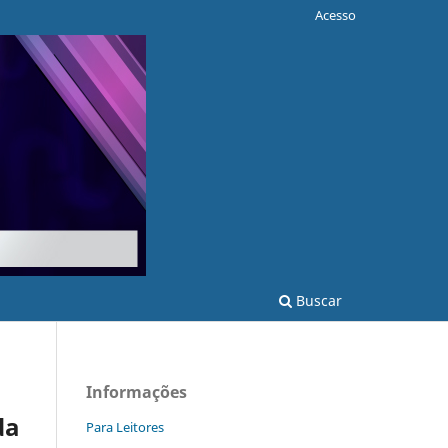
Acesso
Buscar
Informações
da
Para Leitores