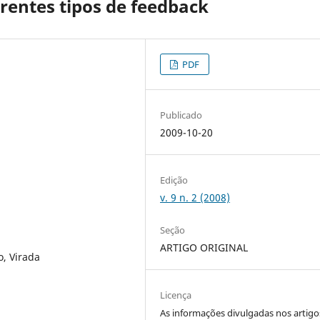
rentes tipos de feedback
PDF
Publicado
2009-10-20
Edição
v. 9 n. 2 (2008)
Seção
ARTIGO ORIGINAL
, Virada
Licença
As informações divulgadas nos artigo