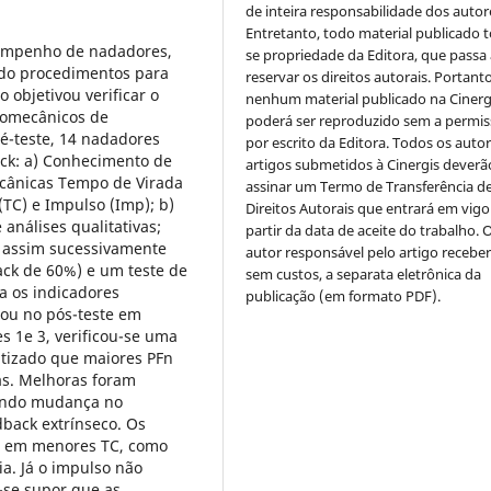
de inteira responsabilidade dos autor
Entretanto, todo material publicado t
sempenho de nadadores,
se propriedade da Editora, que passa 
do procedimentos para
reservar os direitos autorais. Portanto
 objetivou verificar o
nenhum material publicado na Cinerg
biomecânicos de
poderá ser reproduzido sem a permi
é-teste, 14 nadadores
por escrito da Editora. Todos os auto
ck: a) Conhecimento de
artigos submetidos à Cinergis deverã
ecânicas Tempo de Virada
assinar um Termo de Transferência d
(TC) e Impulso (Imp); b)
Direitos Autorais que entrará em vigo
análises qualitativas;
partir da data de aceite do trabalho. 
 assim sucessivamente
autor responsável pelo artigo receber
back de 60%) e um teste de
sem custos, a separata eletrônica da
a os indicadores
publicação (em formato PDF).
ou no pós-teste em
es 1e 3, verificou-se uma
atizado que maiores PFn
as. Melhoras foram
izando mudança no
back extrínseco. Os
n em menores TC, como
ia. Já o impulso não
-se supor que as