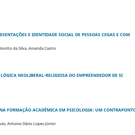
ESENTAÇÕES E IDENTIDADE SOCIAL DE PESSOAS CEGAS E COM
Minotto da Silva, Amanda Castro
 LÓGICA NEOLIBERAL-RELIGIOSA DO EMPREENDEDOR DE SI
 NA FORMAÇÃO ACADÊMICA EM PSICOLOGIA: UM CONTRAPONT
lves, Antonio Dário Lopes Júnior