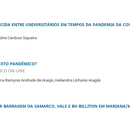
ICIDA ENTRE UNIVERSITÁRIOS EM TEMPOS DA PANDEMIA DA COV
Aline Cardoso Siqueira
EXTO PANDÊMICO?
ICO ON-LINE
 Ana Ramyres Andrade de Araújo, Heliandra Linhares Aragão
A BARRAGEM DA SAMARCO, VALE E BH BILLITON EM MARIANA/