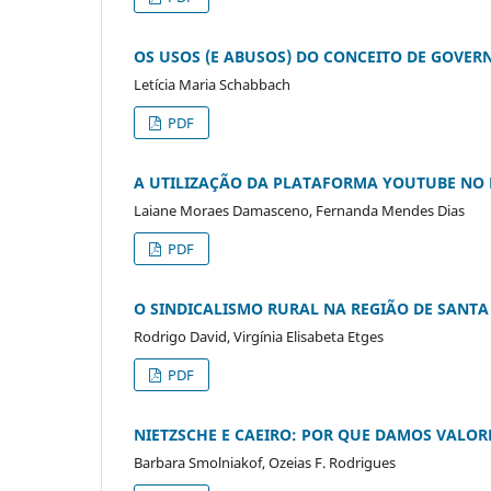
OS USOS (E ABUSOS) DO CONCEITO DE GOVER
Letícia Maria Schabbach
PDF
A UTILIZAÇÃO DA PLATAFORMA YOUTUBE NO 
Laiane Moraes Damasceno, Fernanda Mendes Dias
PDF
O SINDICALISMO RURAL NA REGIÃO DE SANTA 
Rodrigo David, Virgínia Elisabeta Etges
PDF
NIETZSCHE E CAEIRO: POR QUE DAMOS VALOR
Barbara Smolniakof, Ozeias F. Rodrigues