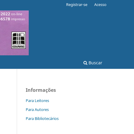
Registrar-se
Acesso
Buscar
Informações
Para Leitores
Para Autores
Para Bibliotecários