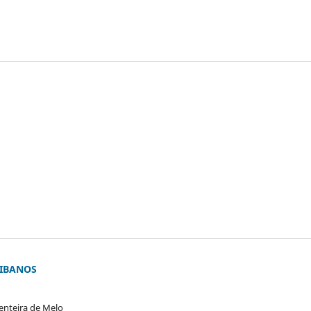
AIBANOS
enteira de Melo