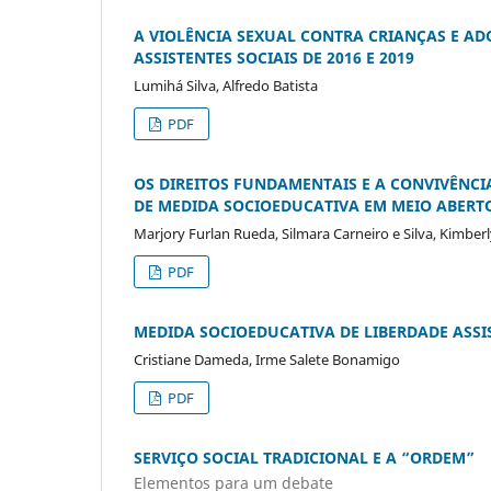
A VIOLÊNCIA SEXUAL CONTRA CRIANÇAS E AD
ASSISTENTES SOCIAIS DE 2016 E 2019
Lumihá Silva, Alfredo Batista
PDF
OS DIREITOS FUNDAMENTAIS E A CONVIVÊNC
DE MEDIDA SOCIOEDUCATIVA EM MEIO ABERTO
Marjory Furlan Rueda, Silmara Carneiro e Silva, Kimber
PDF
MEDIDA SOCIOEDUCATIVA DE LIBERDADE ASSI
Cristiane Dameda, Irme Salete Bonamigo
PDF
SERVIÇO SOCIAL TRADICIONAL E A “ORDEM”
Elementos para um debate