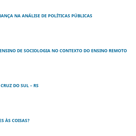
NANÇA NA ANÁLISE DE POLÍTICAS PÚBLICAS
ENSINO DE SOCIOLOGIA NO CONTEXTO DO ENSINO REMOTO
CRUZ DO SUL – RS
ES ÀS COISAS?