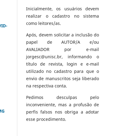
Inicialmente, os usuários devem
realizar o cadastro no sistema
como leitores/as.
ID-
Após, devem solicitar a inclusão do
papel de AUTOR/A e/ou
AVALIADOR por e-mail
jorgesc@unisc.br, informando o
título de revista, login e e-mail
utilizado no cadastro para que o
envio de manuscritos seja liberado
na respectiva conta.
Pedimos desculpas pelo
inconveniente, mas a profusão de
MG
perfis falsos nos obriga a adotar
esse procedimento.