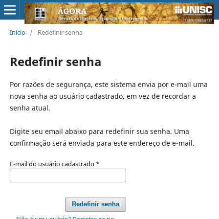
Início
/
Redefinir senha
Redefinir senha
Por razões de segurança, este sistema envia por e-mail uma
nova senha ao usuário cadastrado, em vez de recordar a
senha atual.
Digite seu email abaixo para redefinir sua senha. Uma
confirmação será enviada para este endereço de e-mail.
E-mail do usuário cadastrado
*
Redefinir senha
Não é um usuário? Registre-se no