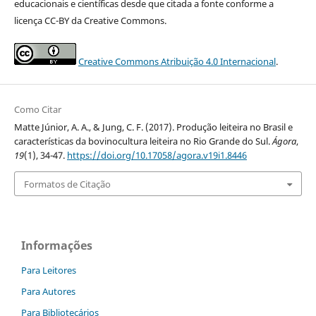
educacionais e científicas desde que citada a fonte conforme a
licença CC-BY da Creative Commons.
Creative Commons Atribuição 4.0 Internacional
.
Como Citar
Matte Júnior, A. A., & Jung, C. F. (2017). Produção leiteira no Brasil e
características da bovinocultura leiteira no Rio Grande do Sul.
Ágora
,
19
(1), 34-47.
https://doi.org/10.17058/agora.v19i1.8446
Formatos de Citação
Informações
Para Leitores
Para Autores
Para Bibliotecários