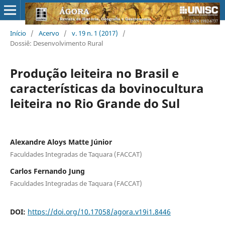
Início
/
Acervo
/
v. 19 n. 1 (2017)
/
Dossiê: Desenvolvimento Rural
Produção leiteira no Brasil e
características da bovinocultura
leiteira no Rio Grande do Sul
Alexandre Aloys Matte Júnior
Faculdades Integradas de Taquara (FACCAT)
Carlos Fernando Jung
Faculdades Integradas de Taquara (FACCAT)
DOI:
https://doi.org/10.17058/agora.v19i1.8446